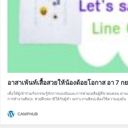
อาสาเพ้นท์เสื้อสวยให้น้องด้อยโอกาส อา 7 กย
เพื่อให้ผู้เข้าร่วมกิจกรรมรู้จักการแบ่งปันและการช่วยเหลือผู้ที่ขาดแคลน ผ่า
การทำงานศิลปะ ช่วยฝึกสมาธิให้กับผู้ทำ เพราะงานศิลปะต้องใช้ความมุ่งมั่น
CAMPHUB