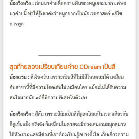
น้องวิงหวิง :
ก่อนมาค่ายคือความฝันของหนูเยอะมาก แต่พอ
มาค่ายนี้ ทำให้รู้เลยค่ะว่าหนูอยากเป็นนักเวชศาสตร์ แก้ไข
การพูด
สุดท้ายลองเปรียบเทียบค่าย CDream เป็นสี
น้องแวน :
สีเงินครับ เพราะเป็นสีที่ไม่มีสีไหนผสมได้ เหมือน
กับสาขานี้ที่มีความโดดเด่นไม่เหมือนใคร แม้จะไม่ได้รับความ
สนใจมากนัก แต่ก็มีความพิเศษในตัวเอง
น้องวิงหวิง :
สีส้ม เพราะสีส้มเป็นสีที่ดูสดใสแต่ในเวลาเดียวกัน
ก็ดูเข้มแข็ง จริงจัง ก็เหมือนในค่ายจะมีช่วงเล่นเกมสนุกสนาน
ได้หัวเราะ และมีช่วงที่เราต้องเรียนรู้อย่างตั้งใจ เก็บเกี่ยวความ