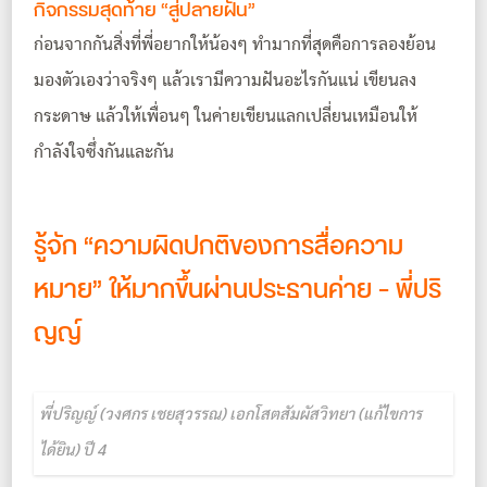
กิจกรรมสุดท้าย “สู่ปลายฝัน”
ก่อนจากกันสิ่งที่พี่อยากให้น้องๆ ทำมากที่สุดคือการลองย้อน
มองตัวเองว่าจริงๆ แล้วเรามีความฝันอะไรกันแน่ เขียนลง
กระดาษ แล้วให้เพื่อนๆ ในค่ายเขียนแลกเปลี่ยนเหมือนให้
กำลังใจซึ่งกันและกัน
รู้จัก “ความผิดปกติของการสื่อความ
หมาย” ให้มากขึ้นผ่านประธานค่าย – พี่ปริ
ญญ์
พี่ปริญญ์ (วงศกร เชยสุวรรณ) เอกโสตสัมผัสวิทยา (แก้ไขการ
ได้ยิน) ปี 4