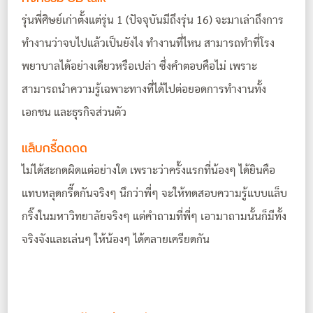
รุ่นพี่ศิษย์เก่าตั้งแต่รุ่น 1 (ปัจจุบันมีถึงรุ่น 16) จะมาเล่าถึงการ
ทำงานว่าจบไปแล้วเป็นยังไง ทำงานที่ไหน สามารถทำที่โรง
พยาบาลได้อย่างเดียวหรือเปล่า ซึ่งคำตอบคือไม่ เพราะ
สามารถนำความรู้เฉพาะทางที่ได้ไปต่อยอดการทำงานทั้ง
เอกชน และธุรกิจส่วนตัว
แล็บกรี๊ดดดด
ไม่ได้สะกดผิดแต่อย่างใด เพราะว่าครั้งแรกที่น้องๆ ได้ยินคือ
แทบหลุดกรี๊ดกันจริงๆ นึกว่าพี่ๆ จะให้ทดสอบความรู้แบบแล็บ
กริ๊งในมหาวิทยาลัยจริงๆ แต่คำถามที่พี่ๆ เอามาถามนั้นก็มีทั้ง
จริงจังและเล่นๆ ให้น้องๆ ได้คลายเครียดกัน