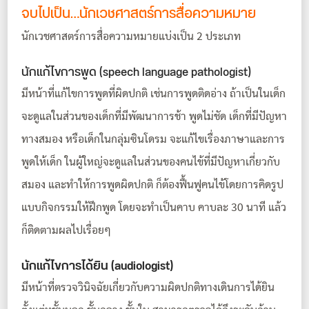
จบไปเป็น…นักเวชศาสตร์การสื่อความหมาย
นักเวชศาสตร์การสื่อความหมาย
แบ่งเป็น 2 ประเภท
นักแก้ไขการพูด (speech language pathologist)
มีหน้าที่แก้ไขการพูดที่ผิดปกติ เช่นการพูดติดอ่าง ถ้าเป็นในเด็ก
จะดูแลในส่วนของเด็กที่มีพัฒนาการช้า พูดไม่ชัด เด็กที่มีปัญหา
ทางสมอง หรือเด็กในกลุ่มซินโดรม จะแก้ไขเรื่องภาษาและการ
พูดให้เด็ก ในผู้ใหญ่จะดูแลในส่วนของคนไข้ที่มีปัญหาเกี่ยวกับ
สมอง และทำให้การพูดผิดปกติ ก็ต้องฟื้นฟูคนไข้โดยการคิดรูป
แบบกิจกรรมให้ฝึกพูด โดยจะทำเป็นคาบ คาบละ 30 นาที แล้ว
ก็ติดตามผลไปเรื่อยๆ
นักแก้ไขการได้ยิน (audiologist)
มีหน้าที่ตรวจวินิจฉัยเกี่ยวกับความผิดปกติทางเดินการได้ยิน