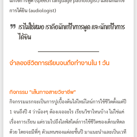
แก้ไขการพูด (speech language pathologist) และนักแก้ไข
การได้ยิน (audiologist)
เราไม่ใช่หมอ เราคือนักแก้ไขการพูด และนักแก้ไขการ
ได้ยิน
จำลองชีวิตการเรียนจนถึงทำงานใน 1 วัน
กิจกรรม “เส้นทางสายวิชาชีพ”
กิจกรรมแรกจะเป็นการปูเบื้องต้นไล่ไทม์ไลน์การใช้ชีวิตตั้งแต่ปี
1 จนถึงปี 4 ว่าน้องๆ ต้องเจออะไร เรียนวิชาไหนบ้าง ไม่ใช่แค่
เรื่องการเรียน แต่รวมไปถึงไลฟ์สไตล์การใช้ชีวิตของเด็กมหิดล
ด้วย โดยจะมีพี่ๆ ตัวแทนของแต่ละชั้นปี มาแนะนำและเป็นเวที