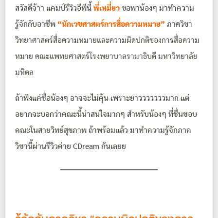
สวัสดีจ้าา แคมป์รีวิวอีพีนี้
พี่เหมี่ยว
ขอพาน้องๆ มาทำความ
รู้จักกับอาชีพ
“นักเวชศาสตร์การสื่อความหมาย”
ภาควิชา
วิทยาศาสตร์สื่อความหมายและความผิดปกติของการสื่อความ
หมาย
คณะแพทยศาสตร์โรงพยาบาลรามาธิบดี มหาวิทยาลัย
มหิดล
ถ้าฟังแค่ชื่อน้องๆ อาจจะไม่คุ้น เพราะยาวววววววมาก แต่
อยากจะบอกว่าคณะนี้น่าสนใจมากๆ สำหรับน้องๆ ที่ชื่นชอบ
คณะในสายวิทย์สุขภาพ ถ้าพร้อมแล้ว มาทำความรู้จักภาค
วิชานี้ผ่านรีวิวค่าย CDream กันเลยย