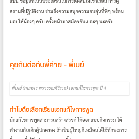
แน่น ข้อมูลที่เป็นประโยชน์ในการตัดสินใจเข้าเรียน การดู
สถานที่ปฏิบัติงาน ร่วมถึงความสนุกความอบอุ่นที่พี่ๆ พร้อม
มอบให้น้องๆ ครับ ครั้งหน้ามาสมัครกันเยอะๆ นะครับ
คุยกันต่อกับพี่ค่าย – พี่เมย์
พี่เมย์ (กนกพร พรวรรณศิริเวช) เอกแก้ไขการพูด ปี 4
ทำไมถึงเลือกเรียนเอกแก้ไขการพูด
นักแก้ไขการพูดสามารถสร้างสรรค์ ได้ออกแบบกิจกรรม ได้
ทำงานกับเด็กผู้ปกครอง ถ้าเป็นผู้ใหญ่ก็เหมือนได้ใช้ทักษะการ