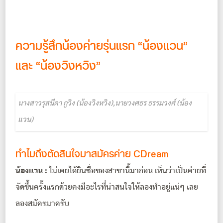
ความรู้สึกน้องค่ายรุ่นแรก “น้องแวน”
และ “น้องวิงหวิง”
นางสาวรุสนีดา กูวิง (น้องวิงหวิง),นายวงศธร ธรรมวงศ์ (น้อง
แวน)
ทำไมถึงตัดสินใจมาสมัครค่าย CDream
น้องแวน :
ไม่เคยได้ยินชื่อของสาขานี้มาก่อน เห็นว่าเป็นค่ายที่
จัดขึ้นครั้งแรกด้วยคงมีอะไรที่น่าสนใจให้ลองทำอยู่แน่ๆ เลย
ลองสมัครมาครับ