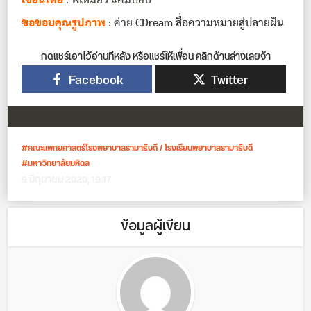
เขียนโดย
: พี่เหมี่ยว แคมป์ฮับ
ขอขอบคุณรูปภาพ
: ค่าย
CDream สื่อความหมายสู่ปลายฝัน
กดแชร์เอาไว้อ่านทีหลัง หรือแชร์ให้เพื่อน คลิกด้านล่างเลยจ้า
Facebook
Twitter
คณะแพทยศาสตร์โรงพยาบาลรามาธิบดี / โรงเรียนพยาบาลรามาธิบดี
มหาวิทยาลัยมหิดล
9 มิถุนายน 2020, 19:17
ข้อมูลผู้เขียน