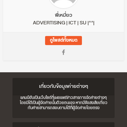
พี่เหมี่ยว
ADVERTISING | ICT | SU |^^|
ดูโพสต์ทั้งหมด
เกี่ยวกับข้อมูลค่ายต่างๆ
แคมป์ฮับเป็นเว็บไซต์ที่เผยแพร่ข่าวสารการจัดค่ายต่างๆ
โดยมิได้เป็นผู้จัดค่ายนั้นด้วยตนเอง หากมีข้อสงสัยเกี่ยว
กับค่ายสามารถสอบถามได้ที่ผู้จัดค่ายโดยตรง