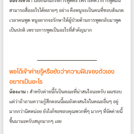
น้องวิงหวิง :
เลือกนักแก้ไขการพูดค่ะ เพราะคิดว่าการพูดมัน
สามารถสื่ออะไรได้หลายๆ อย่าง คือหนูจะเป็นคนที่ชอบสังเกต
เวลาคนพูด หนูอยากจะรักษาให้ผู้ป่วยด้านการพูดกลับมาพูด
เป็นปกติ เพราะการพูดเป็นอะไรที่สำคัญมาก
พอได้เข้าค่ายรู้หรือยังว่าความฝันของตัวเอง
อยากเป็นอะไร
น้องแวน :
สำหรับค่ายนี้ก็เป็นคณะที่น่าสนใจนะครับ ผมชอบ
แต่ว่าถ้าถามความรู้สึกตอนนี้ผมยังคงสนใจในคณะอื่นๆ อยู่
มากกว่านิดหน่อย ยังไงก็ขอขอบคุณพวกพี่ๆ มากๆ ที่จัดค่ายนี้
ขึ้นมานะครับสนุกมากๆ เลย