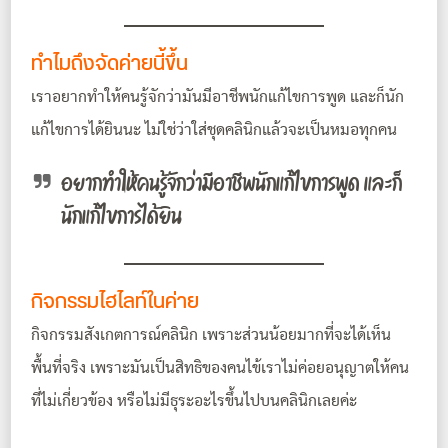
ทำไมถึงจัดค่ายนี้ขึ้น
เราอยากทำให้คนรู้จักว่ามันมีอาชีพนักแก้ไขการพูด และก็นัก
แก้ไขการได้ยินนะ ไม่ใช่ว่าใส่ชุดคลินิกแล้วจะเป็นหมอทุกคน
อยากทำให้คนรู้จักว่ามีอาชีพนักแก้ไขการพูด และก็
นักแก้ไขการได้ยิน
กิจกรรมไฮไลท์ในค่าย
กิจกรรม
สังเกตการณ์คลินิก เพราะส่วนน้อยมากที่จะได้เห็น
พื้นที่จริง เพราะมันเป็นสิทธิของคนไข้เราไม่ค่อยอนุญาตให้คน
ที่ไม่เกี่ยวข้อง หรือไม่มีธุระอะไรขึ้นไปบนคลินิกเลยค่ะ