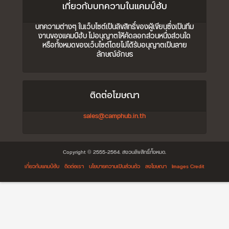
เกี่ยวกับบทความในแคมป์ฮับ
บทความต่างๆ ในเว็บไซต์เป็นลิขสิทธิ์ของผู้เขียนซึ่งเป็นทีม
งานของแคมป์ฮับ ไม่อนุญาตให้คัดลอกส่วนหนึ่งส่วนใด
หรือทั้งหมดของเว็บไซต์โดยไม่ได้รับอนุญาตเป็นลาย
ลักษณ์อักษร
ติดต่อโฆษณา
sales@camphub.in.th
Copyright © 2555-2564. สงวนลิขสิทธิ์ทั้งหมด.
เกี่ยวกับแคมป์ฮับ
ติดต่อเรา
นโยบายความเป็นส่วนตัว
ลงโฆษณา
Images Credit