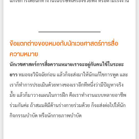
แก้ไขการได้ยินก็ทำงานในบริษัทเครื่องช่วยฟัง หรือตามโรงงาน
ข้อแตกต่างของหมอกับนักเวชศาสตร์การสื่อ
ความหมาย
นักเวชศาสตร์การสื่อความหมายเราจะอยู่กับคนไข้ในระยะ
ยาว
หมอจะวินิจฉัยก่อน แล้วก็จะส่งมาให้นักแก้ไขการพูด และ
เราก็ทำการประเมินด้วยทางของเราอีกทีหนึ่งว่ามีปัญหาจริง
มั้ย แล้วก็มาวางแผนในการฝึก คือเราทำงานแบบหลายอาชีพ
ร่วมกันค่ะ ถ้าสมมติมีด้านร่างกายร่วมด้วย ก็จะส่งต่อไปให้นัก
กิจกรรมบำบัด หรือนักกายภาพบำบัด