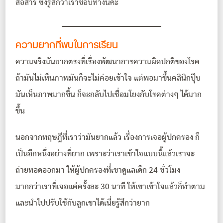
สื่อสาร ซึ่งรู้สึกว่าเราชอบทางนี้ค่ะ
ความยากที่พบในการเรียน
ความจริงมันยากตรงที่เรื่องพัฒนาการความผิดปกติของโรค
ถ้ามันไม่เห็นภาพมันก็จะไม่ค่อยเข้าใจ แต่พอมาขึ้นคลินิกปุ๊บ
มันเห็นภาพมากขึ้น ก็จะกลับไปเชื่อมโยงกับโรคต่างๆ ได้มาก
ขึ้น
นอกจากทฤษฎีที่เราว่ามันยากแล้ว เรื่องการเจอผู้ปกครอง ก็
เป็นอีกหนึ่งอย่างที่ยาก เพราะว่าเราเข้าใจแบบนี้แล้วเราจะ
ถ่ายทอดออกมา ให้ผู้ปกครองที่เขาดูแลเด็ก 24 ชั่วโมง
มากกว่าเราที่เจอแค่ครั้งละ 30 นาที ให้เขาเข้าใจแล้วก็ทำตาม
และนำไปปรับใช้กับลูกเขาได้เนี่ยรู้สึกว่ายาก