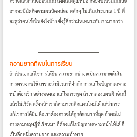
ตรวจแล้วก็วินิจฉัยวันนั้น ส่งผลให้คุณหมอ ก็จะจบในวันนั้นเลย
อาจจะมีนัดติดตามผลนิดหน่อย หลักๆ ไม่เกินประมาณ 1 ปี ที่
จะดูว่าคนไข้เป็นยังไงบ้าง ซึ่งรู้สึกว่ามันเหมาะกับเรามากกว่า
ความยากที่พบในการเรียน
ถ้าเป็นเอกแก้ไขการได้ยิน ความยากน่าจะเป็นความกดดันใน
การตรวจคนไข้ เพราะว่ามีเวลาที่จำกัด
การแก้ไขปัญหาเฉพาะ
หน้าต้องเร็ว อย่างของเอกแก้ไขการพูด ถ้าเราลองแผนฝึกอันนี้
แล้วไม่เวิร์ค ครั้งหน้าเราก็สามารถคิดแผนใหม่ได้ แต่ว่าการ
แก้ไขการได้ยิน คือเราต้องตรวจให้ถูกต้องมากที่สุด ถ้าผลไม่
ตรงตามทฤษฎีที่เรียนมา ก็ต้องแก้ไขปัญหาเฉพาะหน้าให้ได้ ก็
เป็นอีกหนึ่งความยาก และความท้าทาย