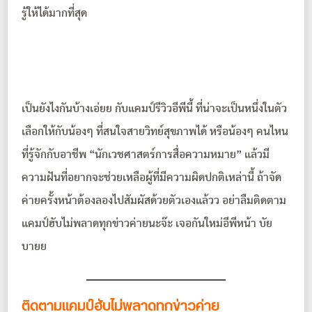
รู้ให้ได้มากที่สุด
เป็นยังไงกันบ้างเอ่ยย กับแคมป์รีวิวอีพีนี้ ที่น่าจะเป็นหนึ่งในตัว
เลือกให้กับน้องๆ ที่สนใจสายวิทย์สุขภาพได้ หรือน้องๆ คนไหน
ที่รู้จักกับอาชีพ “นักเวชศาสตร์การสื่อความหมาย” แล้วมี
ความฝันที่อยากจะช่วยเหลือผู้ที่มีความผิดปกติเหล่านี้ ถ้าจัด
ค่ายครั้งหน้าต้องลองไปสัมผัสด้วยตัวเองแล้วว อย่าลืมติดตาม
แคมป์ฮับไม่พลาดทุกข่าวค่ายนะจ๊ะ เจอกันใหม่อีพีหน้า บัย
บายย
ติดตามแคมป์ฮับไม่พลาดทุกข่าวค่าย