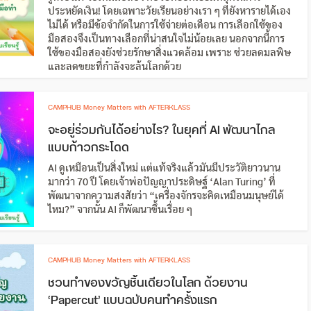
ประหยัดเงิน! โดยเฉพาะวัยเรียนอย่างเรา ๆ ที่ยังหารายได้เอง
ไม่ได้ หรือมีข้อจำกัดในการใช้จ่ายต่อเดือน การเลือกใช้ของ
มือสองจึงเป็นทางเลือกที่น่าสนใจไม่น้อยเลย นอกจากนี้การ
ใช้ของมือสองยังช่วยรักษาสิ่งแวดล้อม เพราะ ช่วยลดมลพิษ
และลดขยะที่กำลังจะล้นโลกด้วย
CAMPHUB Money Matters with AFTERKLASS
จะอยู่ร่วมกันได้อย่างไร? ในยุคที่ AI พัฒนาไกล
แบบก้าวกระโดด
AI ดูเหมือนเป็นสิ่งใหม่ แต่แท้จริงแล้วมันมีประวัติยาวนาน
มากว่า 70 ปี โดยเจ้าพ่อปัญญาประดิษฐ์ ‘Alan Turing’ ที่
พัฒนาจากความสงสัยว่า “เครื่องจักรจะคิดเหมือนมนุษย์ได้
ไหม?” จากนั้น AI ก็พัฒนาขึ้นเรื่อย ๆ
CAMPHUB Money Matters with AFTERKLASS
ชวนทำของขวัญชิ้นเดียวในโลก ด้วยงาน
‘Papercut’ แบบฉบับคนทำครั้งแรก