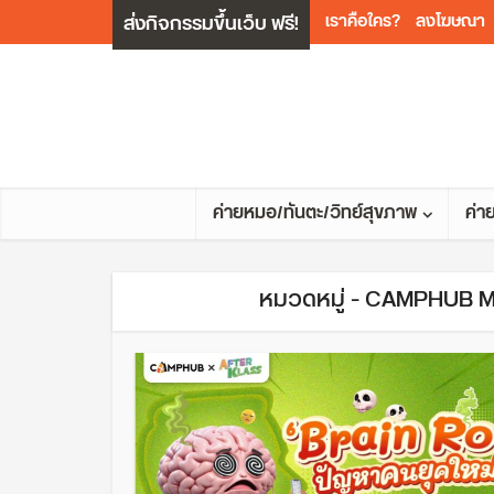
ส่งกิจกรรมขึ้นเว็บ ฟรี!
เราคือใคร?
ลงโฆษณา
ค่ายหมอ/ทันตะ/วิทย์สุขภาพ
ค่า
หมวดหมู่ - CAMPHUB