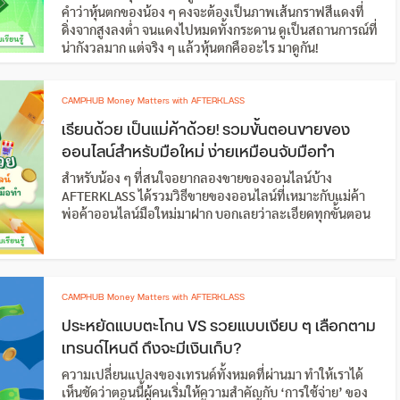
คำว่าหุ้นตกของน้อง ๆ คงจะต้องเป็นภาพเส้นกราฟสีแดงที่
ดิ่งจากสูงลงต่ำ จนแดงไปหมดทั้งกระดาน ดูเป็นสถานการณ์ที่
น่ากังวลมาก แต่จริง ๆ แล้วหุ้นตกคืออะไร มาดูกัน!
CAMPHUB Money Matters with AFTERKLASS
เรียนด้วย เป็นแม่ค้าด้วย! รวมขั้นตอนขายของ
ออนไลน์สำหรับมือใหม่ ง่ายเหมือนจับมือทำ
สำหรับน้อง ๆ ที่สนใจอยากลองขายของออนไลน์บ้าง
AFTERKLASS ได้รวมวิธีขายของออนไลน์ที่เหมาะกับแม่ค้า
พ่อค้าออนไลน์มือใหม่มาฝาก บอกเลยว่าละเอียดทุกขั้นตอน
CAMPHUB Money Matters with AFTERKLASS
ประหยัดแบบตะโกน VS รวยแบบเงียบ ๆ เลือกตาม
เทรนด์ไหนดี ถึงจะมีเงินเก็บ?
ความเปลี่ยนแปลงของเทรนด์ทั้งหมดที่ผ่านมา ทำให้เราได้
เห็นชัดว่าตอนนี้ผู้คนเริ่มให้ความสำคัญกับ ‘การใช้จ่าย’ ของ