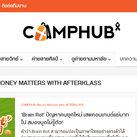
ติดต่อทีมงาน
ยสายวิทย์
ค่ายสายศิลป์
ดูค่ายตามมหาลัย
บทควา
 MONEY MATTERS WITH AFTERKLASS
CAMPHUB Money Matters with AFTERKLASS
‘Brain Rot’ ปัญหาคนยุคใหม่ เสพคอนเทนต์แย่มาก
ไป สมองบูดไม่รู้ตัว!
คำว่า Brain Rot สามารถแปลเป็นภาษาไทยอย่างตรงตัวได้