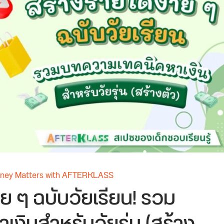
ey Matters with AFTERKLASS
าย ๆ ฉบับวัยเรียน! รวม