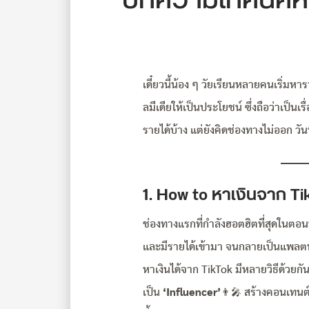
บทความเทคนิคหาเ
เดี๋ยวนี้น้อง ๆ วัยเรียนหลายคนเริ่มห
ลมีเดียให้เป็นประโยชน์ ซึ่งถือว่าเป็นเ
รายได้บ้าง แต่ยังคิดช่องทางไม่ออก ว
1. How to หาเงินจาก Tik
ช่องทางแรกที่กำลังฮอตฮิตที่สุดในตอนน
และมีรายได้เข้ามา จนกลายเป็นแพลตฟ
หาเงินได้จาก TikTok มีหลายวิธีด้วยกั
เป็น
‘Influencer
’
👨‍🎤
สร้างคอนเทนต์