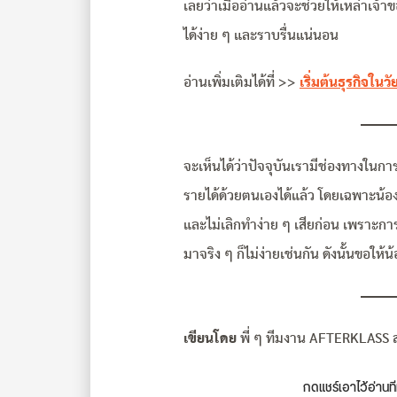
เลยว่าเมื่ออ่านแล้วจะช่วยให้เหล่าเจ้
ได้ง่าย ๆ และราบรื่นแน่นอน
อ่านเพิ่มเติมได้ที่ >>
เริ่มต้นธุรกิจในว
จะเห็นได้ว่าปัจจุบันเรามีช่องทางในกา
รายได้ด้วยตนเองได้แล้ว โดยเฉพาะน้อง 
และไม่เลิกทำง่าย ๆ เสียก่อน เพราะการ
มาจริง ๆ ก็ไม่ง่ายเช่นกัน ดังนั้นขอให้น
เขียนโดย
พี่ ๆ ทีมงาน AFTERKLASS ส
กดแชร์เอาไว้อ่านที