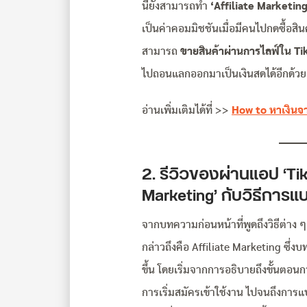
นี้ยังสามารถทำ
‘
Affiliate Marketin
เป็นค่าคอมมิชชันเมื่อมีคนไปกดซื้อสินค
สามารถ
ขายสินค้าผ่านการไลฟ์ใน Ti
ไปถอนแลกออกมาเป็นเงินสดได้อีกด้วย
อ่านเพิ่มเติมได้ที่ >>
How to หาเงินจา
2. รีวิวของผ่านแอป ‘TikTo
Marketing’ กับวิธีการ
จากบทความก่อนหน้าที่พูดถึงวิธีต่าง ๆ
กล่าวถึงคือ Affiliate Marketing ซึ่งบ
ขึ้น โดยเริ่มจากการอธิบายถึงขั้นตอ
การเริ่มสมัครเข้าใช้งาน ไปจนถึงการแป