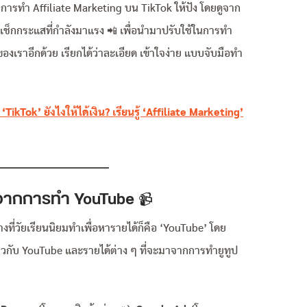
ำการทำ Affiliate Marketing บน TikTok ให้ปัง โดยดูจาก
ึงเช็กกระแสที่กำลังมาแรง 📲 เพื่อนำมาปรับใช้ในการทำ
งเราอีกด้วย เรียกได้ว่าละเอียด เข้าใจง่าย แบบจับมือทำ
TikTok’ ยังไงให้ได้เงิน? เรียนรู้ ‘Affiliate Marketing’
้ จากการทำ YouTube
📹
ที่วัยเรียนนิยมทำเพื่อหารายได้ก็คือ ‘YouTube’ โดย
ี่ยวกับ YouTube และรายได้ต่าง ๆ ที่จะมาจากการทำยูทูป