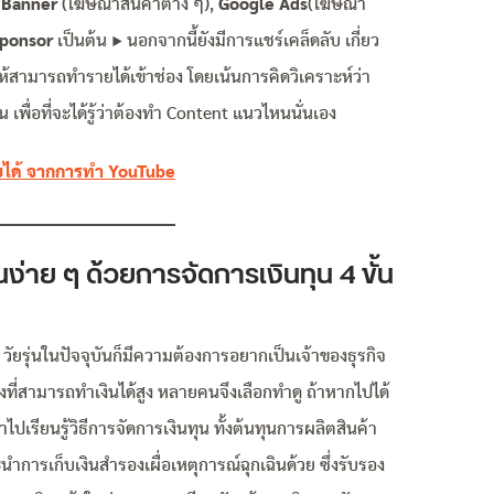
Banner
(โฆษณาสินค้าต่าง ๆ),
Google Ads
(โฆษณา
ponsor
เป็นต้น ▶️ นอกจากนี้ยังมีการแชร์เคล็ดลับ เกี่ยว
ห้สามารถทำรายได้เข้าช่อง โดยเน้นการคิดวิเคราะห์ว่า
เพื่อที่จะได้รู้ว่าต้องทำ Content แนวไหนนั่นเอง
ยได้ จากการทำ YouTube
ียนง่าย ๆ ด้วยการจัดการเงินทุน 4 ขั้น
วัยรุ่นในปัจจุบันก็มีความต้องการอยากเป็นเจ้าของธุรกิจ
างที่สามารถทำเงินได้สูง หลายคนจึงเลือกทำดู ถ้าหากไปได้
พาไปเรียนรู้วิธีการจัดการเงินทุน ทั้งต้นทุนการผลิตสินค้า
การเก็บเงินสำรองเผื่อเหตุการณ์ฉุกเฉินด้วย ซึ่งรับรอง