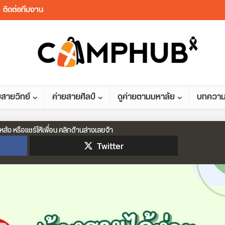
ติดต่อทีมงาน
ยสายวิทย์
ค่ายสายศิลป์
ดูค่ายตามมหาลัย
บทควา
หลัง หรือแชร์ให้เพื่อน คลิกด้านล่างเลยจ้า
Twitter