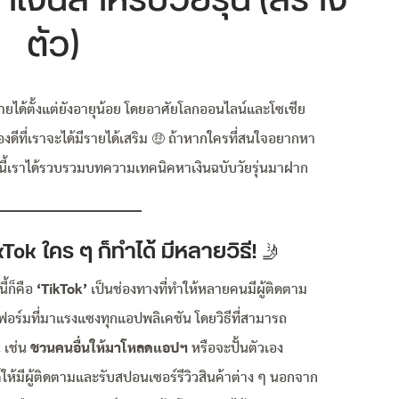
งินสำหรับวัยรุ่น (สร้าง
ตัว)
ารายได้ตั้งแต่ยังอายุน้อย โดยอาศัยโลกออนไลน์และโซเชีย
รื่องดีที่เราจะได้มีรายได้เสริม 🤑 ถ้าหากใครที่สนใจอยากหา
ันนี้เราได้รวบรวมบทความเทคนิคหาเงินฉบับวัยรุ่นมาฝาก
Tok ใคร ๆ ก็ทำได้ มีหลายวิธี!
🤳
ี้ก็คือ
‘TikTok’
เป็นช่องทางที่ทำให้หลายคนมีผู้ติดตาม
อร์มที่มาแรงแซงทุกแอปพลิเคชัน โดยวิธีที่สามารถ
น เช่น
ชวนคนอื่นให้มาโหลดแอปฯ
หรือจะปั้นตัวเอง
ให้มีผู้ติดตามและรับสปอนเซอร์รีวิวสินค้าต่าง ๆ นอกจาก