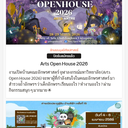
อักษร/มนุษย์/ศิลปศาสตร์
ปิดรับสมัครแล้ว
Arts Open House 2026
งานเปิดบ้านคณะอักษรศาสตร์ จุฬาลงกรณ์มหาวิทยาลัย (Arts
Open House 2026) จะพาผู้ที่กำลังสนใจในคณะอักษรศาสตร์ มา
สำรวจถ้ำอักษรฯ ว่าเด็กอักษรฯ เรียนอะไร ? ทำงานอะไร ? ผ่าน
กิจกรรมสนุก ๆ มากมาย 🌟