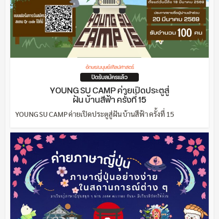
อักษร/มนุษย์/ศิลปศาสตร์
ปิดรับสมัครแล้ว
YOUNG SU CAMP ค่ายเปิดประตูสู่
ฝัน บ้านสีฟ้า ครั้งที่ 15
YOUNG SU CAMP ค่ายเปิดประตูสู่ฝัน บ้านสีฟ้า ครั้งที่ 15