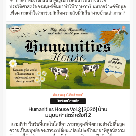
💬 "ภาษา" หนึ่งในกลไกสำคัญในการสื่อสารที่สร้างสรรค์
ประวัติศาสตร์ของมนุษย์ขึ้นมา ทำให้ "ภาษา" เป็นมากกว่าแค่ข้อมูล
เพื่อความเข้าใจ? มาร่วมกันไขความลับนี้กันใน "ค่ายบ้านเล่าภาษา"
อักษร/มนุษย์/ศิลปศาสตร์
ปิดรับสมัครแล้ว
Humanities House Vol.2 [2026] บ้าน
มนุษยศาสตร์ ครั้งที่ 2
⁉️ถามที่ว่า "ในวันที่เทคโนโลยีพาเรามาสู่จุดที่พัฒนาอย่างไม่สิ้นสุด
ความเป็นมนุษย์ของเราจะเปลี่ยนแปลงไปแค่ไหน" มาพิสูจน์ความ