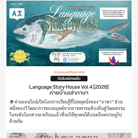
อักษร/มนุษย์/ศิลปศาสตร์
ปิดรับสมัครแล้ว
Language Story House Vol.4 [2026]
ค่ายบ้านเล่าภาษา
🌍 ค่ายออนไลน์เปิดโลกการเรียนรู้ที่ไม่หยุดนิ่งของ “ภาษา” ส่วน
หนึ่งของวิวัฒนาการของมนุษย์จากอารยธรรมท้องถิ่นสู่วัฒนธรรม
ในระดับโลกสากล พร้อมแล้วที่จะให้ทุกคนได้ปลดล็อคประตูไป
ด้วยกัน