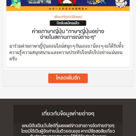
พัฒนาทักษะ/เวิร์กชอป
ปิดรับสมัครแล้ว
ค่ายภาษาญี่ปุ่น “ภาษาญี่ปุ่นอย่าง
ง่ายในสถานการณ์ต่าง ๆ”
มาร่วมค่ายภาษาญี่ปุ่นออนไลน์สนุก ๆ กันเถอะ ! น้อง ๆ จะได้รับทั้ง
ความรู้ ความสนุกสนาน และความประทับใจกลับไปอย่างแน่นอน
ครับ
โหลดเพิ่มอีก
เกี่ยวกับข้อมูลค่ายต่างๆ
แคมป์ฮับเป็นเว็บไซต์ที่เผยแพร่ข่าวสารการจัดค่ายต่างๆ
โดยมิได้เป็นผู้จัดค่ายนั้นด้วยตนเอง หากมีข้อสงสัยเกี่ยว