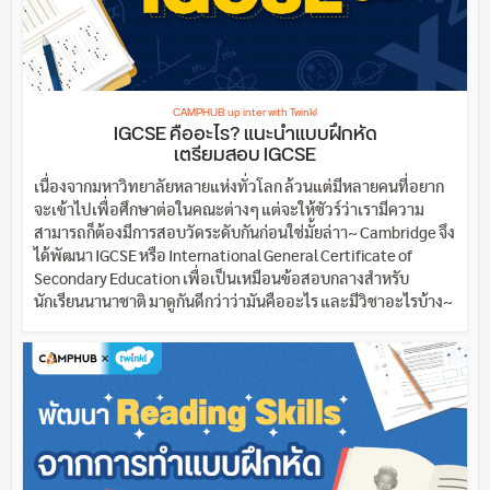
CAMPHUB up inter with Twinkl
IGCSE คืออะไร? แนะนำแบบฝึกหัด
เตรียมสอบ IGCSE
เนื่องจากมหาวิทยาลัยหลายแห่งทั่วโลก ล้วนแต่มีหลายคนที่อยาก
จะเข้าไปเพื่อศึกษาต่อในคณะต่างๆ แต่จะให้ชัวร์ว่าเรามีความ
สามารถก็ต้องมีการสอบวัดระดับกันก่อนใช่มั้ยล่าา~ Cambridge จึง
ได้พัฒนา IGCSE หรือ International General Certificate of
Secondary Education เพื่อเป็นเหมือนข้อสอบกลางสำหรับ
นักเรียนนานาชาติ มาดูกันดีกว่าว่ามันคืออะไร และมีวิชาอะไรบ้าง~