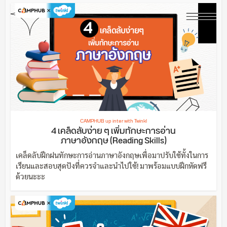
CAMPHUB up inter with Twinkl
4 เคล็ดลับง่าย ๆ เพิ่มทักษะการอ่าน
ภาษาอังกฤษ (Reading Skills)
เคล็ดลับฝึกฝนทักษะการอ่านภาษาอังกฤษเพื่อมาปรับใช้ทั้งในการ
เรียนและสอบสุดปังที่ควรจำและนำไปใช้! มาพร้อมแบบฝึกหัดฟรี
ด้วยนะะะ