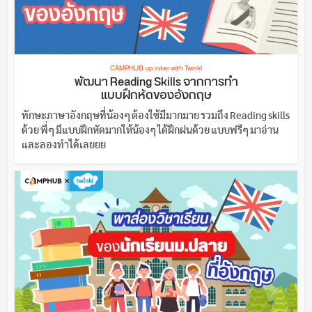
CAMPHUB up inter with Twinkl
พัฒนา Reading Skills จากการทำ
แบบฝึกหัดของอังกฤษ
ทักษะภาษาอังกฤษที่น้องๆ ต้องใช้มีมากมาย รวมถึง Reading skills
ด้วย พี่ๆ มีแบบฝึกหัดมากให้น้องๆ ได้ฝึกฝนด้วย แบบฟรีๆ มาอ่าน
และลองทำได้เลยยย