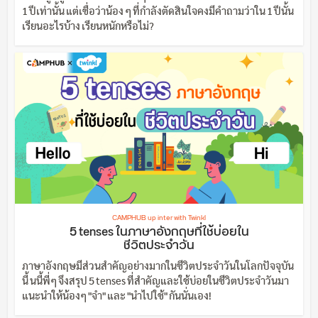
1 ปีเท่านั้น แต่เชื่อว่าน้อง ๆ ที่กำลังตัดสินใจคงมีคำถามว่าใน 1 ปีนั้น
เรียนอะไรบ้าง เรียนหนักหรือไม่?
CAMPHUB up inter with Twinkl
5 tenses ในภาษาอังกฤษที่ใช้บ่อยใน
ชีวิตประจำวัน
ภาษาอังกฤษมีส่วนสำคัญอย่างมากในชีวิตประจำวันในโลกปัจจุบัน
นี้ นนี้พี่ๆ จึงสรุป 5 tenses ที่สำคัญและใช้บ่อยในชีวิตประจำวันมา
แนะนำให้น้องๆ "จำ" และ "นำไปใช้" กันนั่นเอง!