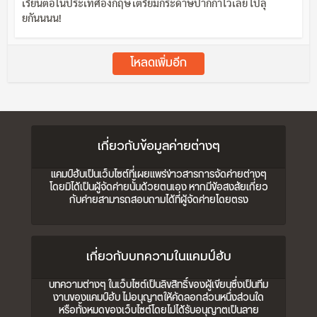
เรียนต่อในประเทศอังกฤษ เตรียมกระดาษปากกาไว้เลย ไปลุ
ยกันนนน!
โหลดเพิ่มอีก
เกี่ยวกับข้อมูลค่ายต่างๆ
แคมป์ฮับเป็นเว็บไซต์ที่เผยแพร่ข่าวสารการจัดค่ายต่างๆ
โดยมิได้เป็นผู้จัดค่ายนั้นด้วยตนเอง หากมีข้อสงสัยเกี่ยว
กับค่ายสามารถสอบถามได้ที่ผู้จัดค่ายโดยตรง
เกี่ยวกับบทความในแคมป์ฮับ
บทความต่างๆ ในเว็บไซต์เป็นลิขสิทธิ์ของผู้เขียนซึ่งเป็นทีม
งานของแคมป์ฮับ ไม่อนุญาตให้คัดลอกส่วนหนึ่งส่วนใด
หรือทั้งหมดของเว็บไซต์โดยไม่ได้รับอนุญาตเป็นลาย