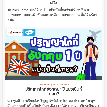
ฝรั่ง
Twinkl x CampHub ได้สรุป 5 เคล็ดลับที่จะช่วยให้การรับชม
ภาพยนตร์และการฝึกทักษะภาษาอังกฤษสามารถเกิดขึ้นได้พร้อม
ๆ กัน
CAMPHUB up inter with Twinkl
ปริญญาโทที่อังกฤษ 1 ปี แบ่งเป็นกี่
เทอม?
หากพูดถึงการเรียนต่อปริญญาโทที่ต่างประเทศ ประเทศอังกฤษ
มักจะถูกพูดถึงเป็นอันดับต้น ๆ เนื่องจากใช้ระยะเวลาเรียนเพียงแค่