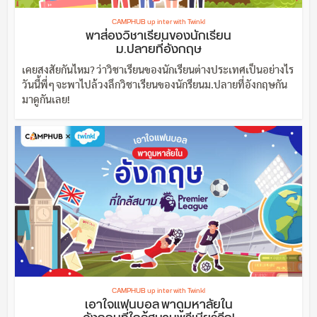
CAMPHUB up inter with Twinkl
พาส่องวิชาเรียนของนักเรียน
ม.ปลายที่อังกฤษ
เคยสงสัยกันไหม? ว่าวิชาเรียนของนักเรียนต่างประเทศเป็นอย่างไร
วันนี้พี่ๆ จะพาไปล้วงลึกวิชาเรียนของนักรียนม.ปลายที่อังกฤษกัน
มาดูกันเลย!
CAMPHUB up inter with Twinkl
เอาใจแฟนบอล พาดูมหาลัยใน