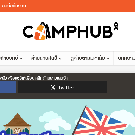
ติดต่อทีมงาน
ยสายวิทย์
ค่ายสายศิลป์
ดูค่ายตามมหาลัย
บทควา
หลัง หรือแชร์ให้เพื่อน คลิกด้านล่างเลยจ้า
Twitter