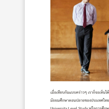
เมื่อเทียบกันแบบคร่าวๆ เราก็จะเห็นไ
มัธยมศึกษาตอนปลายของประเทศไทย แต
University Level Study หรือการศึกษ