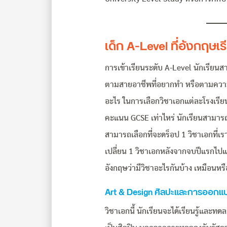
เด็ก A-Level ที่อังกฤษเ
การเข้าเรียนระดับ A-Level นักเรียนส
ตามสายอาชีพที่อยากทำ หรือตามควา
อะไร ในการเลือกวิชาเอกแต่ละโรงเรียนก็
คะแนน GCSE เท่าไหร่ นักเรียนสามารถเ
สามารถเลือกที่จะดร็อป 1 วิชาเอกที่เ
เปลี่ยน 1 วิชาเอกหลังจากจบปีแรกไปแล้
อังกฤษว่ามีวิชาอะไรกันบ้าง เหมือนหรือ
Art & Design ศิลปะและการออกแ
วิชาเอกนี้ นักเรียนจะได้เรียนรู้และ