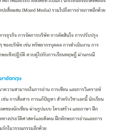
วาดภาพและระบายสีโดยทั่วไปแล้ว นักเรียนยังจะได้ทดลอง
ลปะสื่อผสม (Mixed Media) รวมไปถึงการถ่ายภาพอีกด้วย
รบริหารธุรกิจ การจัดการบริษัท การตัดสินใจ การปรับปรุง
 ของบริษัท เช่น ทรัพยากรบุคคล การดำเนินงาน การ
ักษะเชิงปฏิบัติ ควบคู่ไปกับการเรียนทฤษฎี ผ่านกรณี
าษาอังกฤษ
นาความสามารถในการอ่าน การเขียน และการวิเคราะห์
น เช่น การสื่อสาร การแก้ปัญหา สำหรับวิชาเอกนี้ นักเรียน
ทอดของนักเขียน ผ่านรูปแบบ โครงสร้าง และภาษา ฝึก
ิบททางประวัติศาสตร์และสังคม ฝึกทักษะการอ่านและการ
วามรักในวรรณกรรมอีกด้วย