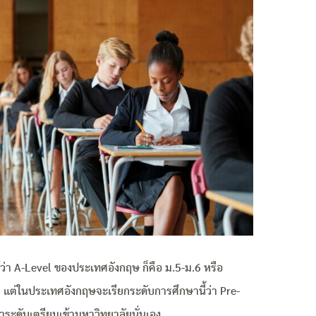
ด้ว่า A-Level ของประเทศอังกฤษ ก็คือ ม.5-ม.6 หรือ
่ในประเทศอังกฤษจะเรียกระดับการศึกษานี้ว่า Pre-
าระดับเตรียมเข้ามหาวิทยาลัยนั่นเอง