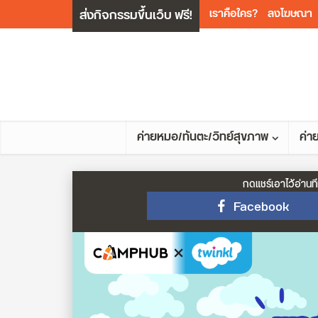
ส่งกิจกรรมขึ้นเว็บ ฟรี!
เราคือใคร?
ลงโฆษณา
ค่ายหมอ/ทันตะ/วิทย์สุขภาพ
ค่า
กดแชร์เอาไว้อ่านที
Facebook