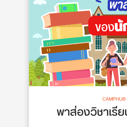
CAMPHUB up 
พาส่องวิชาเรีย