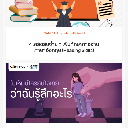
CAMPHUB up inter with Twinkl
4 เคล็ดลับง่าย ๆ เพิ่มทักษะการอ่าน
ภาษาอังกฤษ (Reading Skills)