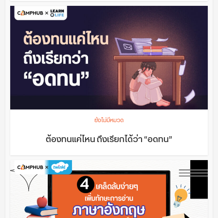
ยังไม่มีหมวด
ต้องทนแค่ไหน ถึงเรียกได้ว่า “อดทน”