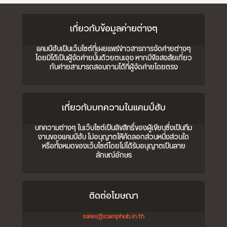
เกี่ยวกับข้อมูลค่ายต่างๆ
แคมป์ฮับเป็นเว็บไซต์ที่เผยแพร่ข่าวสารการจัดค่ายต่างๆ
โดยมิได้เป็นผู้จัดค่ายนั้นด้วยตนเอง หากมีข้อสงสัยเกี่ยว
กับค่ายสามารถสอบถามได้ที่ผู้จัดค่ายโดยตรง
เกี่ยวกับบทความในแคมป์ฮับ
บทความต่างๆ ในเว็บไซต์เป็นลิขสิทธิ์ของผู้เขียนซึ่งเป็นทีม
งานของแคมป์ฮับ ไม่อนุญาตให้คัดลอกส่วนหนึ่งส่วนใด
หรือทั้งหมดของเว็บไซต์โดยไม่ได้รับอนุญาตเป็นลาย
ลักษณ์อักษร
ติดต่อโฆษณา
sales@camphub.in.th