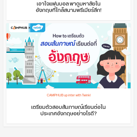
เอาใจแฟนบอล พาดูมหาลัยใน
อังกฤษที่ใกล้สนามพรีเมียร์ลีก!
CAMPHUB up inter with Twinkl
เตรียมตัวสอบสัมภาษณ์เรียนต่อใน
ประเทศอังกฤษอย่างไรดี?