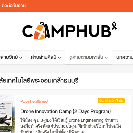
ติดต่อทีมงาน
ยสายวิทย์
ค่ายสายศิลป์
ดูค่ายตามมหาลัย
บทควา
ลัยเทคโนโลยีพระจอมเกล้าธนบุรี
รับสมัครอีก 7 วัน
พัฒนาทักษะ/เวิร์กชอป
Drone Innovation Camp (2 Days Program)
ให้น้อง ๆ ม.3–ม.6 ได้เรียนรู้ Drone Engineering ผ่านการ
ลงมือทำจริง ตั้งแต่ประกอบโดรน ฝึกบินด้วยรีโมท ไปจนถึง
บินทำภารกิจจริง โดยไม่ต้องมีพื้นฐาน