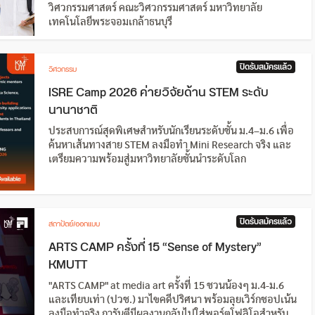
วิศวกรรมศาสตร์ คณะวิศวกรรมศาสตร์ มหาวิทยาลัย
เทคโนโลยีพระจอมเกล้าธนบุรี
ปิดรับสมัครแล้ว
วิศวกรรม
ISRE Camp 2026 ค่ายวิจัยด้าน STEM ระดับ
นานาชาติ
ประสบการณ์สุดพิเศษสำหรับนักเรียนระดับชั้น ม.4–ม.6 เพื่อ
ค้นหาเส้นทางสาย STEM ลงมือทำ Mini Research จริง และ
เตรียมความพร้อมสู่มหาวิทยาลัยชั้นนำระดับโลก
ปิดรับสมัครแล้ว
สถาปัตย์/ออกแบบ
ARTS CAMP ครั้งที่ 15 “Sense of Mystery”
KMUTT
"ARTS CAMP" at media art ครั้งที่ 15 ชวนน้องๆ ม.4-ม.6
และเทียบเท่า (ปวช.) มาไขคดีปริศนา พร้อมลุยเวิร์กชอปเน้น
ลงมือทำจริง การันตีมีผลงานกลับไปใส่พอร์ตโฟลิโอสำหรับ