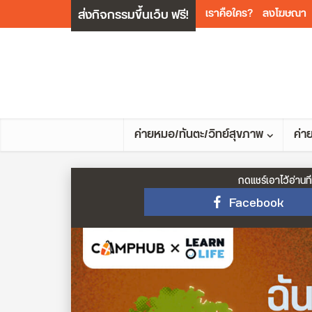
ส่งกิจกรรมขึ้นเว็บ ฟรี!
เราคือใคร?
ลงโฆษณา
ค่ายหมอ/ทันตะ/วิทย์สุขภาพ
ค่า
กดแชร์เอาไว้อ่านที
Facebook