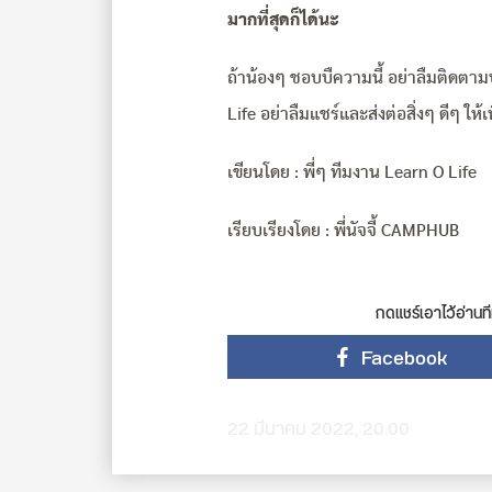
มากที่สุดก็ได้นะ
ถ้าน้องๆ ชอบบืความนี้ อย่าลืมติด
Life อย่าลืมแชร์และส่งต่อสิ่งๆ ดีๆ ให้
เขียนโดย : พี่ๆ ทีมงาน Learn O Life
เรียบเรียงโดย : พี่นัจจี้ CAMPHUB
กดแชร์เอาไว้อ่านที
Facebook
22 มีนาคม 2022, 20:00