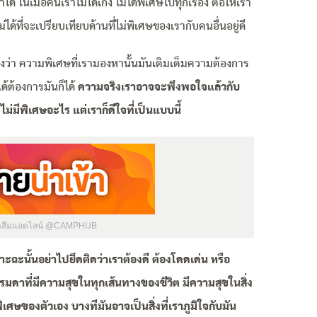
ได้ ในเมื่อคนเราไม่ได้เก่ง ไม่ได้พิเศษไปทุกเรื่อง ต่อให้เรา
ม่ได้ที่จะเปรียบเทียบด้านที่ไม่พิเศษของเรากับคนอื่นอยู่ดี
ว่า ความพิเศษที่เรามองหานั้นมันเติมเต็มความต้องการ
ด้ต้องการมันก็ได้
ความจริงเราอาจจะพึงพอใจแล้วกับ
่มีพิเศษอะไร แต่เราก็ดีใจที่เป็นแบบนี้
่าลืมแอดไลน์ @CAMPHUB
าะฉะนั้นอย่าไปยึดติดว่าเราต้องดี ต้องโดดเด่น หรือ
าที่มีความสุขในทุกเส้นทางของชีวิต มีความสุขในสิ่ง
เศษของตัวเอง บางทีมันอาจเป็นสิ่งที่เราภูมิใจกับมัน