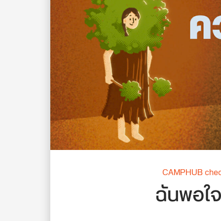
CAMPHUB check 
ฉันพอใจ