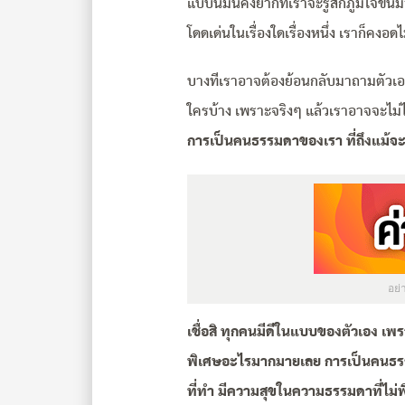
แบบนี้มันคงยากที่เราจะรู้สึกภูมิใจขึ้นมา
โดดเด่นในเรื่องใดเรื่องหนึ่ง เราก็คงอดไ
บางทีเราอาจต้องย้อนกลับมาถามตัวเอง
ใครบ้าง เพราะจริงๆ แล้วเราอาจจะไม่ไ
การเป็นคนธรรมดาของเรา ที่ถึงแม้จะไม
อย
เชื่อสิ ทุกคนมีดีในแบบของตัวเอง เพร
พิเศษอะไรมากมายเลย การเป็นคนธรรมด
ที่ทำ มีความสุขในความธรรมดาที่ไม่พิ