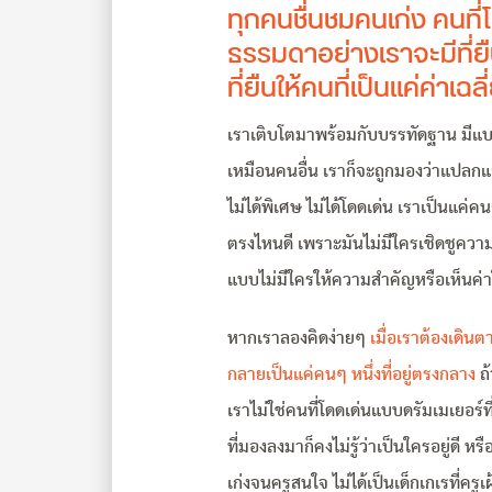
ทุกคนชื่นชมคนเก่ง คนที่
ธรรมดาอย่างเราจะมีที่ยื
ที่ยืนให้คนที่เป็นแค่ค่าเ
เราเติบโตมาพร้อมกับบรรทัดฐาน มีแบ
เหมือนคนอื่น เราก็จะถูกมองว่าแปลกแย
ไม่ได้พิเศษ ไม่ได้โดดเด่น เราเป็นแค่
ตรงไหนดี เพราะมันไม่มีใครเชิดชูความ
แบบไม่มีใครให้ความสำคัญหรือเห็นค่าใ
หากเราลองคิดง่ายๆ
เมื่อเราต้องเดิน
กลายเป็นแค่คนๆ หนึ่งที่อยู่ตรงกลาง
ถ้
เราไม่ใช่คนที่โดดเด่นแบบดรัมเมเยอร์ที
ที่มองลงมาก็คงไม่รู้ว่าเป็นใครอยู่ดี หร
เก่งจนครูสนใจ ไม่ได้เป็นเด็กเกเรที่ครูเ