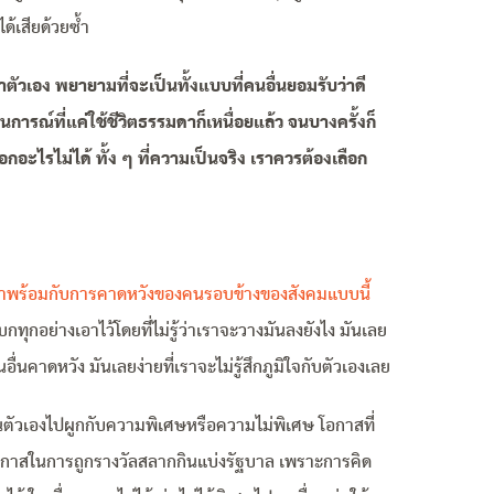
ด้เสียด้วยซ้ำ
ัวเอง พยายามที่จะเป็นทั้งแบบที่คนอื่นยอมรับว่าดี
รณ์ที่แค่ใช้ชีวิตธรรมดาก็เหนื่อยแล้ว จนบางครั้งก็
อกอะไรไม่ได้ ทั้ง ๆ ที่ความเป็นจริง เราควรต้องเลือก
มาพร้อมกับการคาดหวังของคนรอบข้างของสังคมแบบนี้
บกทุกอย่างเอาไว้โดยที่ไม่รู้ว่าเราจะวางมันลงยังไง มันเลย
อื่นคาดหวัง มันเลยง่ายที่เราจะไม่รู้สึกภูมิใจกับตัวเองเลย
ในตัวเองไปผูกกับความพิเศษหรือความไม่พิเศษ โอกาสที่
บโอกาสในการถูกรางวัลสลากกินแบ่งรัฐบาล เพราะการคิด