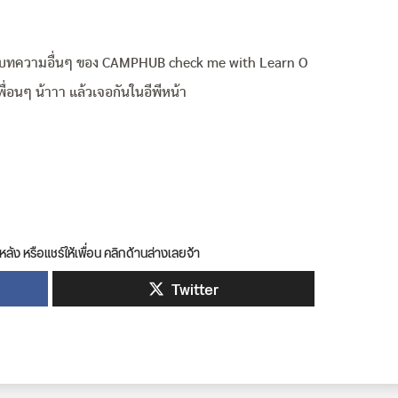
ตามบทความอื่นๆ ของ CAMPHUB check me with Learn O
เพื่อนๆ น้าาา แล้วเจอกันในอีพีหน้า
หลัง หรือแชร์ให้เพื่อน คลิกด้านล่างเลยจ้า
Twitter