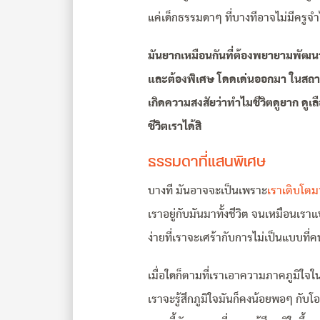
แค่เด็กธรรมดาๆ ที่บางทีอาจไม่มีครูจำไ
มันยากเหมือนกันที่ต้องพยายามพัฒนาต
และต้องพิเศษ โดดเด่นออกมา ในสถานกา
เกิดความสงสัยว่าทำไมชีวิตดูยาก ดูเลื
ชีวิตเราได้สิ
ธรรมดาที่แสนพิเศษ
บางที มันอาจจะเป็นเพราะ
เราเติบโต
เราอยู่กับมันมาทั้งชีวิต จนเหมือนเราแ
ง่ายที่เราจะเศร้ากับการไม่เป็นแบบที่คน
เมื่อใดก็ตามที่เราเอาความภาคภูมิใจ
เราจะรู้สึกภูมิใจมันก็คงน้อยพอๆ กั