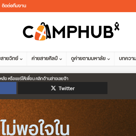
ติดต่อทีมงาน
ยสายวิทย์
ค่ายสายศิลป์
ดูค่ายตามมหาลัย
บทควา
หลัง หรือแชร์ให้เพื่อน คลิกด้านล่างเลยจ้า
Twitter