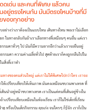
โดดเด่น และคนที่พิเศษ แล้วคน
นอยู่ตรงไหนกัน มันมีตรงไหนบ้างที่มี
ฉลี่ยของทุกอย่าง
บอย่างว่าเราต้องเป็นแบบไหน เดินทางไหน พอเราไม่เลือก
ก ในทางกลับกันถ้าเราเลือกทางที่เหมือนๆ คนอื่น แต่เรา
คนธรรมดาทั่วๆ ไป มันก็มีความยากอีกว่าแล้วเราจะยืนอยู่
ธรรมดา ความค่าเฉลี่ยทั่วไป สุดท้ายเราก็คงถูกกลืนไปใน
นสิ่งที่เราทำ
ตามทางของคนส่วนใหญ่ แต่เราไม่ได้พิเศษไปกว่าใคร เราจะ
าให้เปรียบเทียบให้เห็นภาพ มันคงเหมือนขบวนพาเหรด ที่
่เดินนำอยู่หน้าขบวพาเหรด เราเป็นแค่คนที่เดินอยู่ข้างใน
ือถ้าเปรียบเทียบเหมือนในห้องเรียน เราก็ไม่ใช่เด็กที่เรียน
ฝ้าดู หรือเป็นเด็กกิจกรรม คุยเก่ง จนใครๆ ก็รู้จัก เราก็เป็น