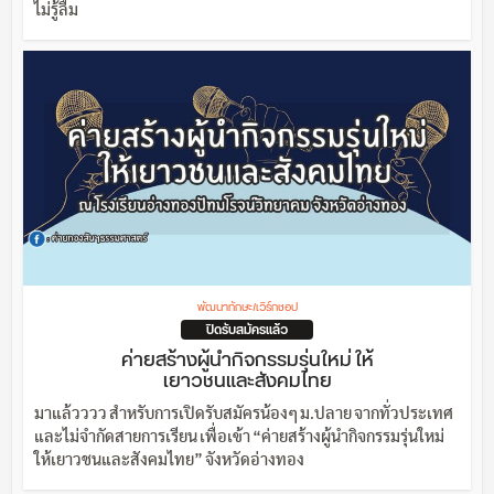
ไม่รู้ลืม
พัฒนาทักษะ/เวิร์กชอป
ปิดรับสมัครแล้ว
ค่ายสร้างผู้นำกิจกรรมรุ่นใหม่ ให้
เยาวชนและสังคมไทย
มาแล้วววว สำหรับการเปิดรับสมัครน้องๆ ม.ปลาย จากทั่วประเทศ
และไม่จำกัดสายการเรียน เพื่อเข้า “ค่ายสร้างผู้นำกิจกรรมรุ่นใหม่
ให้เยาวชนและสังคมไทย” จังหวัดอ่างทอง