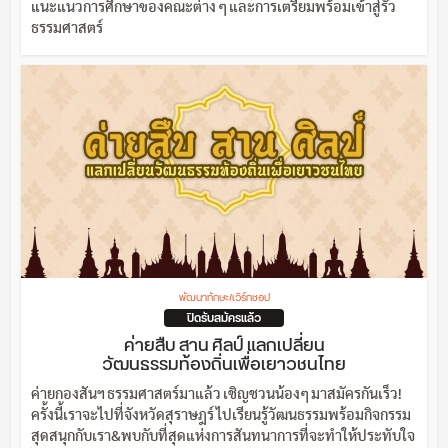
แนะแนวการศึกษาของคณะต่าง ๆ และการเตรียมพร้อมเข้าสู่รั้ว
ธรรมศาสตร์
พัฒนาทักษะ/เวิร์กชอป
ปิดรับสมัครแล้ว
ค่ายสืบ สาน ศิลป์ แลกเปลี่ยน
วัฒนธรรมท้องถิ่นเพื่อเยาวชนไทย
ค่ายกองสันฯ ธรรมศาสตร์มาแล้ว เชิญชวนน้องๆ มาสมัครกันเร็ว!
ครั้งนี้เราจะไปที่จังหวัดสุราษฎร์ ไปเรียนรู้วัฒนธรรมพร้อมกิจกรรม
สุดสนุกกับเรา&พบกับที่สุดแห่งการสันทนาการที่จะทำให้ประทับใจ