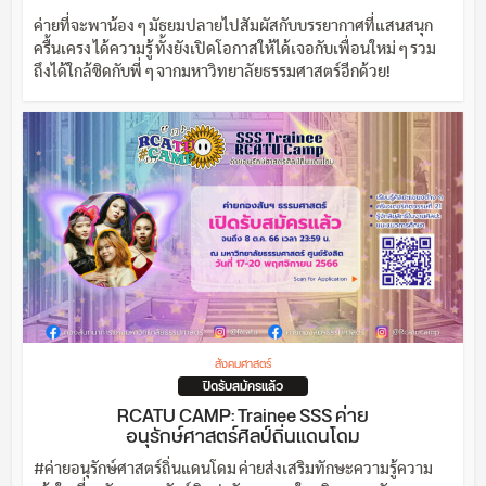
ค่ายที่จะพาน้อง ๆ มัธยมปลายไปสัมผัสกับบรรยากาศที่แสนสนุก
ครื้นเครง ได้ความรู้ ทั้งยังเปิดโอกาสให้ได้เจอกับเพื่อนใหม่ ๆ รวม
ถึงได้ใกล้ชิดกับพี่ ๆ จากมหาวิทยาลัยธรรมศาสตร์อีกด้วย!
สังคมศาสตร์
ปิดรับสมัครแล้ว
RCATU CAMP: Trainee SSS ค่าย
อนุรักษ์ศาสตร์ศิลป์ถิ่นแดนโดม
#ค่ายอนุรักษ์ศาสตร์ถิ่นแดนโดม ค่ายส่งเสริมทักษะความรู้ความ