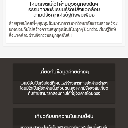
[หมดเขตแล้ว] ค่ายยุวชนกองสันฯ
ธรรมศาสตร์ เรียนรู้รักษ์สิ่งแวดล้อม
ตามปรัชญาเศรษฐกิจพอเพียง
ค่ายยุวชนโดยพี่ๆ ชุมนุมสัมนทนาการ มหาวิทยาลัยธรรมศาสตร์ จะ
ยกขบวนกันไปสร้างความสนุกสุดมันส์ในทุกๆ ปี มาร่วมเรียนรู้รักษ์
สิ่งแวดล้อมผ่านกิจกรรมสนุกสุดมันส์!!
เกี่ยวกับข้อมูลค่ายต่างๆ
แคมป์ฮับเป็นเว็บไซต์ที่เผยแพร่ข่าวสารการจัดค่ายต่างๆ
โดยมิได้เป็นผู้จัดค่ายนั้นด้วยตนเอง หากมีข้อสงสัยเกี่ยว
กับค่ายสามารถสอบถามได้ที่ผู้จัดค่ายโดยตรง
เกี่ยวกับบทความในแคมป์ฮับ
บทความต่างๆ ในเว็บไซต์เป็นลิขสิทธิ์ของผู้เขียนซึ่งเป็นทีม