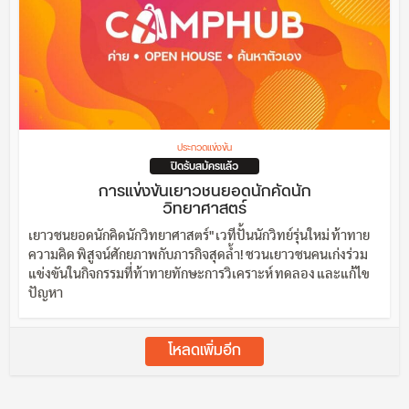
ประกวดแข่งขัน
ปิดรับสมัครแล้ว
การแข่งขันเยาวชนยอดนักคัดนัก
วิทยาศาสตร์
เยาวชนยอดนักคิดนักวิทยาศาสตร์" เวทีปั้นนักวิทย์รุ่นใหม่ ท้าทาย
ความคิด พิสูจน์ศักยภาพกับภารกิจสุดล้ำ! ชวนเยาวชนคนเก่งร่วม
แข่งขันในกิจกรรมที่ท้าทายทักษะการวิเคราะห์ ทดลอง และแก้ไข
ปัญหา
โหลดเพิ่มอีก