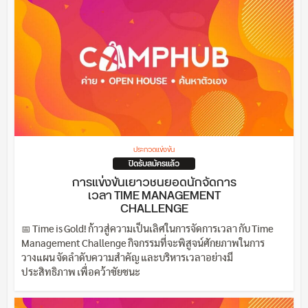
ประกวดแข่งขัน
ปิดรับสมัครแล้ว
การแข่งขันเยาวชนยอดนักจัดการ
เวลา TIME MANAGEMENT
CHALLENGE
📅 Time is Gold! ก้าวสู่ความเป็นเลิศในการจัดการเวลา กับ Time
Management Challenge กิจกรรมที่จะพิสูจน์ศักยภาพในการ
วางแผน จัดลำดับความสำคัญ และบริหารเวลาอย่างมี
ประสิทธิภาพ เพื่อคว้าชัยชนะ