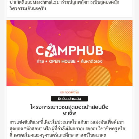
ปาเก็ตตี้และMarchmallo มาร่วมปลุกพลังการเป็นสุดยอดนัก
วิศวกรรม กันนะครับ
ประกวดแข่งขัน
ปิดรับสมัครแล้ว
โครงการเยาวชนสุดยอดนักสอนมือ
อาชีพ
การแข่งขันที่แรกที่เดียวในประเทศไทย กับการแข่งขันเพื่อค้นหา
สุดยอด “นักสอน” หรือ ผู้ที่กำลังฝันอยากประกอบวิชาชีพครู หรือ
ศึกษาต่อในคณะครุศาสตร์และศึกษาศาสตร์ในอนาคต