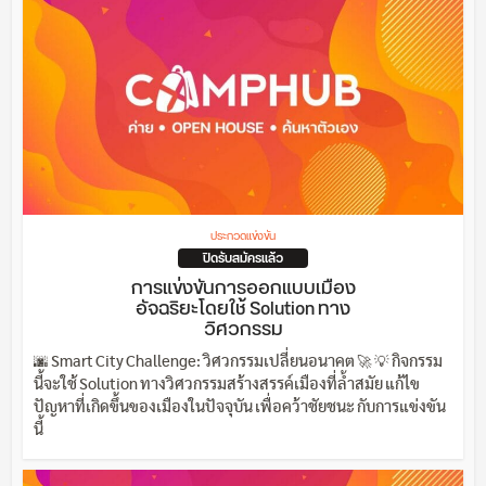
ประกวดแข่งขัน
ปิดรับสมัครแล้ว
การแข่งขันการออกแบบเมือง
อัจฉริยะโดยใช้ Solution ทาง
วิศวกรรม
🌆 Smart City Challenge: วิศวกรรมเปลี่ยนอนาคต 🚀 💡 กิจกรรม
นี้จะใช้ Solution ทางวิศวกรรมสร้างสรรค์เมืองที่ล้ำสมัย แก้ไข
ปัญหาที่เกิดขึ้นของเมืองในปัจจุบัน เพื่อคว้าชัยชนะ กับการแข่งขัน
นี้