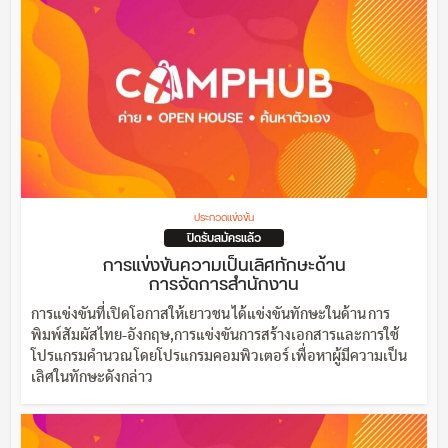
ประกวดแข่งขัน
ปิดรับสมัครแล้ว
การแข่งขันความเป็นเลิศทักษะด้าน
การจัดการสำนักงาน
การแข่งขันที่เปิดโอกาสให้เยาวชน ได้แข่งขันทักษะในด้าน การ
พิมพ์สัมผัสไทย-อังกฤษ,การแข่งขันการสร้างเอกสารและการใช้
โปรแกรมคำนวณ โดยโปรแกรมคอมพิวเตอร์ เพื่อหาผู้มีความเป็น
เลิศในทักษะดังกล่าว