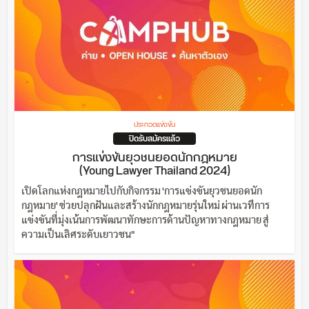
ประกวดแข่งขัน
ปิดรับสมัครแล้ว
การแข่งขันยุวชนยอดนักกฎหมาย
(Young Lawyer Thailand 2024)
เปิดโลกแห่งกฎหมายไปกับกิจกรรม 'การแข่งขันยุวชนยอดนัก
กฎหมาย' ช่วยปลุกฝันและสร้างนักกฎหมายรุ่นใหม่ ผ่านเวทีการ
แข่งขันที่มุ่งเน้นการพัฒนาทักษะการด้านปัญหาทางกฎหมาย สู่
ความเป็นเลิศระดับเยาวชน"