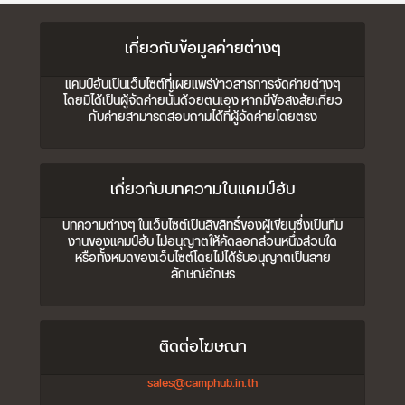
เกี่ยวกับข้อมูลค่ายต่างๆ
แคมป์ฮับเป็นเว็บไซต์ที่เผยแพร่ข่าวสารการจัดค่ายต่างๆ
โดยมิได้เป็นผู้จัดค่ายนั้นด้วยตนเอง หากมีข้อสงสัยเกี่ยว
กับค่ายสามารถสอบถามได้ที่ผู้จัดค่ายโดยตรง
เกี่ยวกับบทความในแคมป์ฮับ
บทความต่างๆ ในเว็บไซต์เป็นลิขสิทธิ์ของผู้เขียนซึ่งเป็นทีม
งานของแคมป์ฮับ ไม่อนุญาตให้คัดลอกส่วนหนึ่งส่วนใด
หรือทั้งหมดของเว็บไซต์โดยไม่ได้รับอนุญาตเป็นลาย
ลักษณ์อักษร
ติดต่อโฆษณา
sales@camphub.in.th