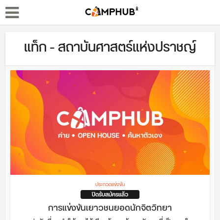
แท็ก - สถาบันศาสตร์แห่งปราชญ์
ประกวดแข่งขัน
ปิดรับสมัครแล้ว
การแข่งขันเยาวชนยอดนักจิตวิทยา