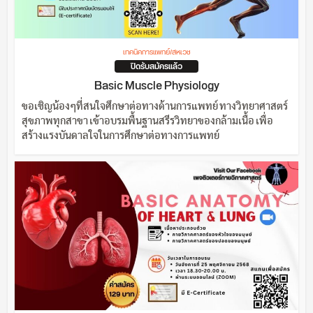
เทคนิคการแพทย์/สหเวช
ปิดรับสมัครแล้ว
Basic Muscle Physiology
ขอเชิญน้องๆที่สนใจศึกษาต่อทางด้านการแพทย์ ทางวิทยาศาสตร์
สุขภาพทุกสาขา เข้าอบรมพื้นฐานสรีรวิทยาของกล้ามเนื้อ เพื่อ
สร้างแรงบันดาลใจในการศึกษาต่อทางการแพทย์