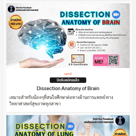
แพทย์
ปิดรับสมัครแล้ว
Dissection Anatomy of Brain
เหมาะสำหรับน้องๆที่สนใจศึกษาต่อทางด้านการแพทย์ ทาง
วิทยาศาสตร์สุขภาพทุกสาขา