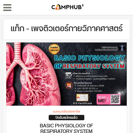
แท็ก - เพจติวเตอร์กายวิภาคศาสตร์
แนะแนวเรียนต่อ/อาชีพ
ปิดรับสมัครแล้ว
BASIC PHYSIOLOGY OF
RESPIRATORY SYSTEM