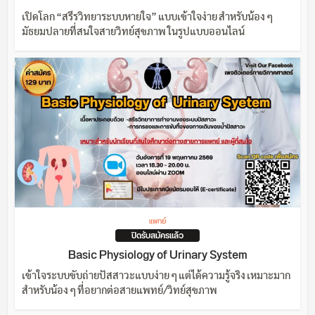
เปิดโลก “สรีรวิทยาระบบหายใจ” แบบเข้าใจง่าย สำหรับน้อง ๆ
มัธยมปลายที่สนใจสายวิทย์สุขภาพ ในรูปแบบออนไลน์
แพทย์
ปิดรับสมัครแล้ว
Basic Physiology of Urinary System
เข้าใจระบบขับถ่ายปัสสาวะแบบง่าย ๆ แต่ได้ความรู้จริง เหมาะมาก
สำหรับน้อง ๆ ที่อยากต่อสายแพทย์/วิทย์สุขภาพ