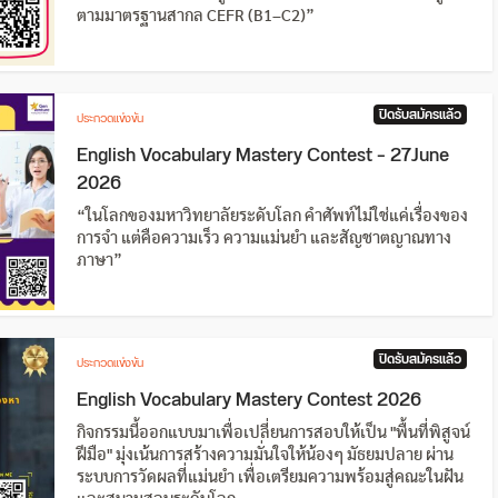
ตามมาตรฐานสากล CEFR (B1–C2)”
ปิดรับสมัครแล้ว
ประกวดแข่งขัน
English Vocabulary Mastery Contest – 27June
2026
“ในโลกของมหาวิทยาลัยระดับโลก คำศัพท์ไม่ใช่แค่เรื่องของ
การจำ แต่คือความเร็ว ความแม่นยำ และสัญชาตญาณทาง
ภาษา”
ปิดรับสมัครแล้ว
ประกวดแข่งขัน
English Vocabulary Mastery Contest 2026
กิจกรรมนี้ออกแบบมาเพื่อเปลี่ยนการสอบให้เป็น "พื้นที่พิสูจน์
ฝีมือ" มุ่งเน้นการสร้างความมั่นใจให้น้องๆ มัธยมปลาย ผ่าน
ระบบการวัดผลที่แม่นยำ เพื่อเตรียมความพร้อมสู่คณะในฝัน