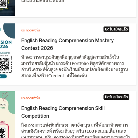
และสนามสอบระดับโลก
ปิดรับสมัครแล้ว
ประกวดแข่งขัน
English Reading Comprehension Mastery
Contest 2026
ทักษะการอ่านระดับสูงคือกุญแจสำคัญสู่ความสำเร็จใน
มหาวิทยาลัยชั้นนำ ยกระดับ Portfolio พิสูจน์ศักยภาพการ
อ่านวิเคราะห์ขั้นสูงของนักเรียนมัธยมปลายโดยอิงมาตรฐาน
สากลเพื่อสร้างCredentialที่โดดเด่น
ปิดรับสมัครแล้ว
ประกวดแข่งขัน
English Reading Comprehension Skill
Competition
กิจกรรมการแข่งขันทักษะภาษาอังกฤษ เวทีพัฒนาทักษะการ
อ่านเชิงวิเคราะห์ พร้อม ถ้วยรางวัล (100 คะแนนเต็ม) และ
Certificate เสริม Portfolio ที่มหาวิทยาลัยมองหา จะรออะไร