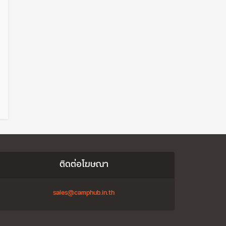
ติดต่อโฆษณา
sales@camphub.in.th