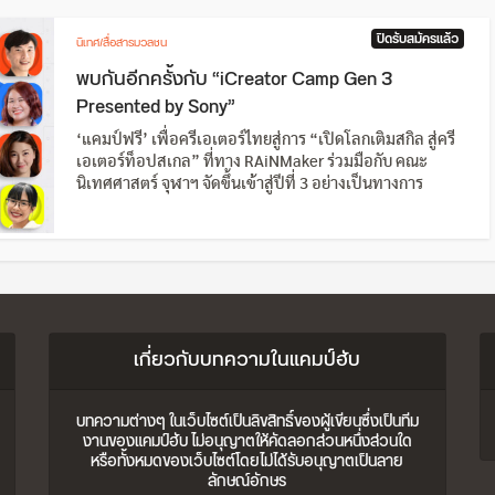
ปิดรับสมัครแล้ว
นิเทศ/สื่อสารมวลชน
พบกันอีกครั้งกับ “iCreator Camp Gen 3
Presented by Sony”
‘แคมป์ฟรี’ เพื่อครีเอเตอร์ไทยสู่การ “เปิดโลกเติมสกิล สู่ครี
เอเตอร์ท็อปสเกล” ที่ทาง RAiNMaker ร่วมมือกับ คณะ
นิเทศศาสตร์ จุฬาฯ จัดขึ้นเข้าสู่ปีที่ 3 อย่างเป็นทางการ
เกี่ยวกับบทความในแคมป์ฮับ
บทความต่างๆ ในเว็บไซต์เป็นลิขสิทธิ์ของผู้เขียนซึ่งเป็นทีม
งานของแคมป์ฮับ ไม่อนุญาตให้คัดลอกส่วนหนึ่งส่วนใด
หรือทั้งหมดของเว็บไซต์โดยไม่ได้รับอนุญาตเป็นลาย
ลักษณ์อักษร