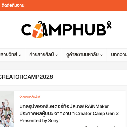
ติดต่อทีมงาน
ยสายวิทย์
ค่ายสายศิลป์
ดูค่ายตามมหาลัย
บทควา
 ICREATORCAMP2026
ข่าวประชาสัมพันธ์
บทสรุปของครีเอเตอร์ท็อปสเกล! RAiNMaker
ประกาศผลผู้ชนะ จากงาน “iCreator Camp Gen 3
Presented by Sony”