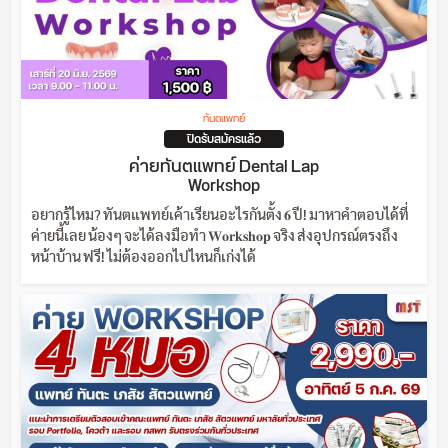
ทันตแพทย์
ปิดรับสมัครแล้ว
ค่ายทันตแพทย์ Dental Lap
Workshop
อยากรู้ไหม? ทันตแพทย์เค้าเรียนอะไรกันตั้ง 𝟔 ปี! มาหาคำตอบได้ที่
ค่ายนี้เลย น้องๆ จะได้ลงมือทำ 𝐖𝐨𝐫𝐤𝐬𝐡𝐨𝐩 จริง ส่งอุปกรณ์ตรงถึง
หน้าบ้าน ฟรี! ไม่ต้องออกไปไหนก็เก่งได้