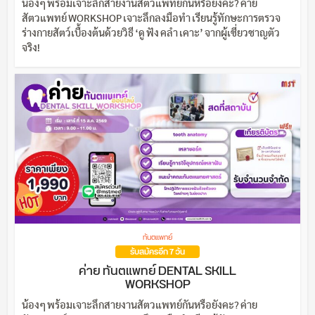
น้องๆ พร้อมเจาะลึกสายงานสัตวแพทย์กันหรือยังคะ? ค่าย
สัตวแพทย์ WORKSHOP เจาะลึกลงมือทำ เรียนรู้ทักษะการตรวจ
ร่างกายสัตว์เบื้องต้นด้วยวิธี ‘ดู ฟัง คลำ เคาะ’ จากผู้เชี่ยวชาญตัว
จริง!
ทันตแพทย์
รับสมัครอีก 7 วัน
ค่าย ทันตแพทย์ DENTAL SKILL
WORKSHOP
น้องๆ พร้อมเจาะลึกสายงานสัตวแพทย์กันหรือยังคะ? ค่าย