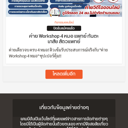
กิจกรรมออนไลน์
ปิดรับสมัครแล้ว
ค่าย Workshop 4 หมอ แพทย์ ทันตะ
เภสัช สัตวแพทย์
ค่ายเดียวจบ ครบ 4 หมอ! ติวเข้มรับประสบการณ์จริงกับ "ค่าย
Workshop 4 หมอ" ซุปเปอร์คุ้ม!!
โหลดเพิ่มอีก
เกี่ยวกับข้อมูลค่ายต่างๆ
แคมป์ฮับเป็นเว็บไซต์ที่เผยแพร่ข่าวสารการจัดค่ายต่างๆ
โดยมิได้เป็นผู้จัดค่ายนั้นด้วยตนเอง หากมีข้อสงสัยเกี่ยว