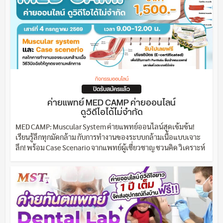
กิจกรรมออนไลน์
ปิดรับสมัครแล้ว
ค่ายแพทย์ MED CAMP ค่ายออนไลน์
ดูวิดีโอได้ไม่จำกัด
MED CAMP: Muscular System ค่ายแพทย์ออนไลน์สุดเข้มข้น!
เรียนรู้ลึกทุกมัดกล้าม กับการทำงานของระบบกล้ามเนื้อแบบเจาะ
ลึก! พร้อม Case Scenario จากแพทย์ผู้เชี่ยวชาญ ชวนคิด วิเคราะห์