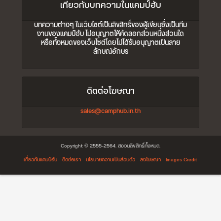
เกี่ยวกับบทความในแคมป์ฮับ
บทความต่างๆ ในเว็บไซต์เป็นลิขสิทธิ์ของผู้เขียนซึ่งเป็นทีม
งานของแคมป์ฮับ ไม่อนุญาตให้คัดลอกส่วนหนึ่งส่วนใด
หรือทั้งหมดของเว็บไซต์โดยไม่ได้รับอนุญาตเป็นลาย
ลักษณ์อักษร
ติดต่อโฆษณา
sales@camphub.in.th
Copyright © 2555-2564. สงวนลิขสิทธิ์ทั้งหมด.
เกี่ยวกับแคมป์ฮับ
ติดต่อเรา
นโยบายความเป็นส่วนตัว
ลงโฆษณา
Images Credit