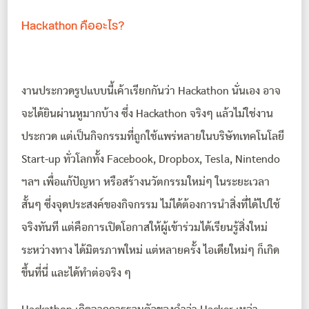
Hackathon คืออะไร?
งานประกวดรูปแบบนี้เค้าเรียกกันว่า Hackathon นั่นเอง อาจ
จะได้ยินผ่านหูมากบ้าง ซึ่ง Hackathon จริงๆ แล้วไม่ใช่งาน
ประกวด แต่เป็นกิจกรรมที่ถูกใช้แพร่หลายในบริษัทเทคโนโลยี
Start-up ทั่วโลกทั้ง Facebook, Dropbox, Tesla, Nintendo
ฯลฯ เพื่อแก้ปัญหา หรือสร้างนวัตกรรมใหม่ๆ ในระยะเวลา
สั้นๆ ซึ่งจุดประสงค์ของกิจกรรม ไม่ได้ต้องการนำสิ่งที่ได้ไปใช้
จริงทันที แต่คือการเปิดโอกาสให้ผู้เข้าร่วมได้เรียนรู้สิ่งใหม่
ระหว่างทาง ได้มิตรภาพใหม่ แต่หลายครั้ง ไอเดียใหม่ๆ ก็เกิด
ขึ้นที่นี่ และได้ทำต่อจริง ๆ