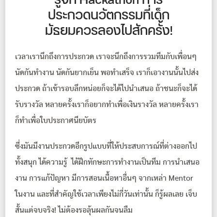
รู้จัก Hackathon การ
ประกวดนวัตกรรมที่เด็ก
มัธยมควรลองไปสักครั้ง!
เวลาเรานึกถึงการประกวด เราจะนึกถึงการรวมทีมกับเพื่อนๆ
นัดกันทำงาน นัดกันยากเย็น พอทำเสร็จ เราก็เอางานนั้นไปส่ง
ประกวด ถ้าเข้ารอบลึกหน่อยก็จะได้ไปนำเสนอ ถ้าชนะก็จะได้
รับรางวัล หลายครั้งเราก็อยากทำเพื่อเงินรางวัล หลายครั้งเรา
ก็ทำเพื่อใบประกาศนียบัตร
ซึ่งมันมีงานประกวดอีกรูปแบบที่ให้ประสบการณ์ที่ต่างออกไป
ทั้งสนุก ได้ความรู้ ได้ฝึกทักษะการทำงานเป็นทีม การนำเสนอ
งาน การแก้ปัญหา มีการสอนเนื้อหาอื่นๆ จากเหล่า Mentor
ในงาน และที่สำคัญใช้เวลาเพียงไม่กี่วันเท่านั้น ก็รู้ผลเลย เจ็บ
สั้นแต่จบจริง! ไม่ต้องรอลุ้นผลกันจนลืม