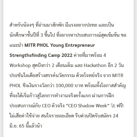
สำหรับน้องๆ ที่อ่านมาสักพัก มีแรงอยากปะทะ และเป็น
นักศึกษาชั้นปีที่ 3 ขึ้นไป ที่อยากหาประสบการณ์สุดเข้มข้น ขอ
แนะนำ
MITR PHOL Young Entrepreneur
Strengthsfinding Camp 2022
ค่ายที่มาพร้อม 4
Workshop สุดปังกว่า 2 เดือนเต็ม และ Hackathon อีก 2 วัน
ประชันไอเดียสร้างสรรค์นวัตกรรม ด้วยโจทย์จริง จาก MITR
PHOL ชิงเงินรางวัลกว่า 100,000 บาท พร้อมทั้งโอกาสสำคัญ
ที่จะได้เริ่มก้าวสู่โลกการทำงานจริงครั้งแรก ผ่านการฝึก
ประสบการณ์กับ CEO ตัวจริง “CEO Shadow Week” 🚀 ฟรี!
ไม่เสียค่าใช้จ่าย สนใจรายละเอียด รีบด่วนปิดรับสมัคร 24
มิ.ย. 65 นี้แล้วน้า