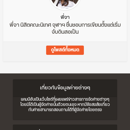
พี่จา
พี่จา นิสิตคณะนิเทศ จุฬาฯ ชื่นชอบการเขียนตั้งแต่เริ่ม
จับดินสอเป็น
ดูโพสต์ทั้งหมด
เกี่ยวกับข้อมูลค่ายต่างๆ
แคมป์ฮับเป็นเว็บไซต์ที่เผยแพร่ข่าวสารการจัดค่ายต่างๆ
โดยมิได้เป็นผู้จัดค่ายนั้นด้วยตนเอง หากมีข้อสงสัยเกี่ยว
กับค่ายสามารถสอบถามได้ที่ผู้จัดค่ายโดยตรง