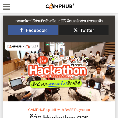
กดแชร์เอาไว้อ่านทีหลัง หรือแชร์ให้เพื่อน คลิกด้านล่างเลยจ้า
Facebook
Twitter
CAMPHUB up skill with BASE Playhouse