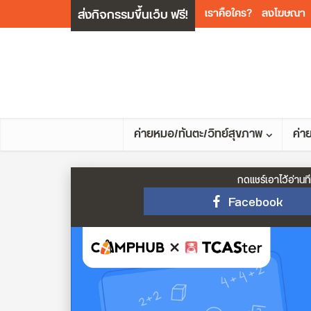
ส่งกิจกรรมขึ้นเว็บ ฟรี!
เราคือใคร?
ลงโฆษณา
ค่ายหมอ/ทันตะ/วิทย์สุขภาพ
ค่า
กดแชร์เอาไว้อ่านที
Facebook