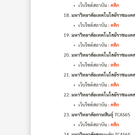
เว็บไซต์สถาบัน :
คลิก
มหาวิทยาลัยเทคโนโลยีราชมงคลธ
เว็บไซต์สถาบัน :
คลิก
มหาวิทยาลัยเทคโนโลยีราชมง
เว็บไซต์สถาบัน :
คลิก
มหาวิทยาลัยเทคโนโลยีราชมงคล
เว็บไซต์สถาบัน :
คลิก
มหาวิทยาลัยเทคโนโลยีราชมงคล
เว็บไซต์สถาบัน :
คลิก
มหาวิทยาลัยเทคโนโลยีราชมงค
เว็บไซต์สถาบัน :
คลิก
มหาวิทยาลัยกาฬสินธุ์
TCAS65
เว็บไซต์สถาบัน :
คลิก
มหาวิทยาลัยขอนแก่น
TCAS65