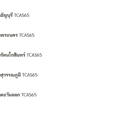
ัญบุรี
TCAS65
คลพระนคร
TCAS65
รัตนโกสินทร์
TCAS65
สุวรรณภูมิ
TCAS65
ลตะวันออก
TCAS65