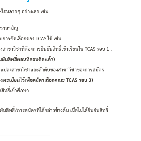
อะไรหลายๆ อย่างเลย เช่น
ิชาสามัญ
ะบบการคัดเลือกของ TCAS ได้ เช่น
งสาขาวิชาที่ต้องการยืนยันสิทธิ์เข้าเรียนใน TCAS รอบ 1 ,
นยันสิทธิ์ตอนที่สอบติดแล้ว)
่ยนแปลงสาขาวิชาและลำดับของสาขาวิชาของการสมัคร
งทะเบียนไว้เพื่อสมัครเลือกคณะ TCAS รอบ 3)
สิทธิ์เข้าศึกษา
นสิทธิ์/การสมัครที่ได้กล่าวข้างต้น เมื่อไม่ได้ยืนยันสิทธิ์