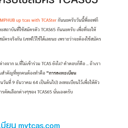
MPHUB up tcas with TCASter
กันนะครับวันนี้พี่ออฟก็
สถาบันที่ใช้สมัครตัว TCAS65 กันนะครับ เพื่อที่จะให้
มัครจริงกัน (เซฟไว้ใช้ได้เลยนะ เพราะว่าจะต้องใช้สมัคร
่างจาก ม.ที่ไม่เข้าร่วม TCAS ยังไง? คำตอบก็คือ .. ถ้าเรา
ตอนสำคัญที่ทุกคนต้องทำคือ
”การลงทะเบียน
นวันที่ 9 ธันวาคม 64 เป็นต้นไป) ลงทะเบียนไว้เพื่อให้ตัว
นการคัดเลือกต่างๆของ TCAS65 นั่นเองครับ
เบียน mytcas.com