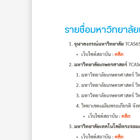
รายชื่อมหาวิทยาลัย
จุฬาลงกรณ์มหาวิทยาลัย
TCAS6
เว็บไซต์สถาบัน :
คลิก
มหาวิทยาลัยเกษตรศาสตร์
TCAS
มหาวิทยาลัยเกษตรศาสตร์ ว
มหาวิทยาลัยเกษตรศาสตร์ ว
มหาวิทยาลัยเกษตรศาสตร์ วิ
วิทยาเขตเฉลิมพระเกียรติ จั
เว็บไซต์สถาบัน :
คลิก
มหาวิทยาลัยเทคโนโลยีพระจอมเก
เว็บไซต์สถาบัน :
คลิก