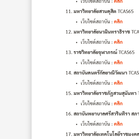
เว็บไซต์สถาบัน :
คลิก
มหาวิทยาลัยสวนดุสิต
TCAS65
เว็บไซต์สถาบัน :
คลิก
มหาวิทยาลัยนวมินทราธิราช
TCA
เว็บไซต์สถาบัน :
คลิก
ราชวิทยาลัยจุฬาภรณ์
TCAS65
เว็บไซต์สถาบัน :
คลิก
สถาบันดนตรีกัลยาณิวัฒนา
TCAS
เว็บไซต์สถาบัน :
คลิก
มหาวิทยาลัยราชภัฏสวนสุนันทา
เว็บไซต์สถาบัน :
คลิก
สถาบันพยาบาลศรีสวรินทิรา ส
เว็บไซต์สถาบัน :
คลิก
มหาวิทยาลัยเทคโนโลยีราชมงค