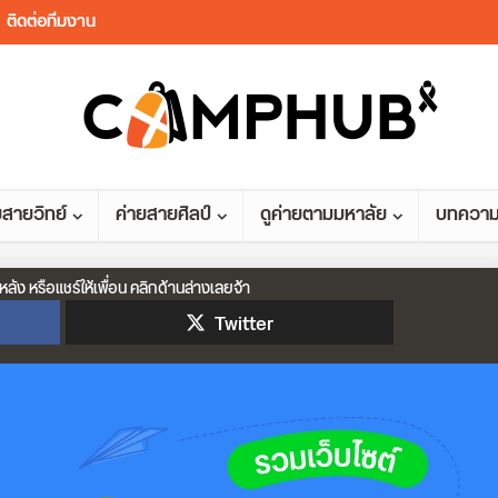
ติดต่อทีมงาน
ยสายวิทย์
ค่ายสายศิลป์
ดูค่ายตามมหาลัย
บทควา
หลัง หรือแชร์ให้เพื่อน คลิกด้านล่างเลยจ้า
Twitter