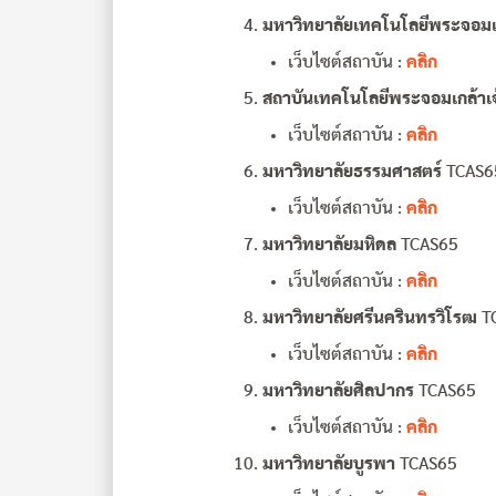
มหาวิทยาลัยเทคโนโลยีพระจอม
เว็บไซต์สถาบัน :
คลิก
สถาบันเทคโนโลยีพระจอมเกล้าเ
เว็บไซต์สถาบัน :
คลิก
มหาวิทยาลัยธรรมศาสตร์
TCAS6
เว็บไซต์สถาบัน :
คลิก
มหาวิทยาลัยมหิดล
TCAS65
เว็บไซต์สถาบัน :
คลิก
มหาวิทยาลัยศรีนครินทรวิโรฒ
T
เว็บไซต์สถาบัน :
คลิก
มหาวิทยาลัยศิลปากร
TCAS65
เว็บไซต์สถาบัน :
คลิก
มหาวิทยาลัยบูรพา
TCAS65