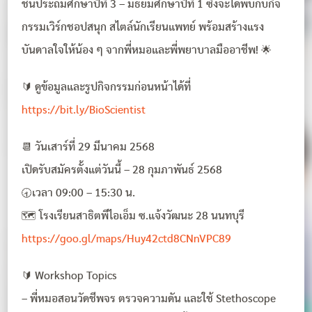
ชั้นประถมศึกษาปีที่ 3 – มัธยมศึกษาปีที่ 1 ซึ่งจะได้พบกับกิจ
กรรมเวิร์กชอปสนุก สไตล์นักเรียนแพทย์ พร้อมสร้างแรง
บันดาลใจให้น้อง ๆ จากพี่หมอและพี่พยาบาลมืออาชีพ! 🌟
🔰 ดูข้อมูลและรูปกิจกรรมก่อนหน้าได้ที่
https://bit.ly/BioScientist
📆 วันเสาร์ที่ 29 มีนาคม 2568
เปิดรับสมัครตั้งแต่วันนี้ – 28 กุมภาพันธ์ 2568
🕣เวลา 09:00 – 15:30 น.
🗺 โรงเรียนสาธิตพีไอเอ็ม ซ.แจ้งวัฒนะ 28 นนทบุรี
https://goo.gl/maps/Huy42ctd8CNnVPC89
🔰 Workshop Topics
– พี่หมอสอนวัดชีพจร ตรวจความดัน และใช้ Stethoscope