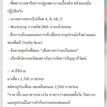
– พี่พยาบาลสาธิตการปฐมพยาบาลเบื้องต้น พร้อมลงมือ
ปฎิบัติจริง
– เจาะตรวจหากรุ๊ปเลือด A, B, AB, O
– Workshop การสกัด DNA จากกล้วยหอม
– ฝึกการเย็บแผลและการเข้าเฝือกจากอุปกรณ์จริงผ่านแผล
ของพี่หมี (Teddy Bear)
– ล้อมวงคุยกับพี่หมอ “เส้นทางกว่าจะเป็นหมอ”
– เกียรติบัตรออกโดยสถาบันการจัดการปัญญาภิวัฒน์
✅ ค่าใช้จ่าย
มาเดี่ยว 2,700 บาท/คน
สมัครคู่กับเพื่อน ลดเหลือคนละ 2,500 บาท/คน
*ราคานี้รวมอาหารกลางวัน อาหารว่างตลอดทั้งวัน วิทยากร
และอุปกรณ์ในการทำกิจกรรมตลอดแคมป์