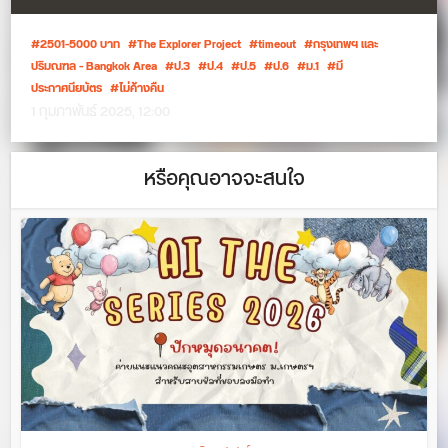
2501-5000 บาท
The Explorer Project
timeout
กรุงเทพฯ และ
ปริมณฑล - Bangkok Area
ป.3
ป.4
ป.5
ป.6
ม.1
มี
ประกาศนียบัตร
ไม่ค้างคืน
1 กุมภาพันธ์ 2025, 12:00
หรือคุณอาจจะสนใจ