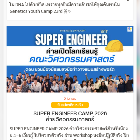
ใน DNA ไปด้วยกัน! เพราะทุกยีนมีความลับรอให้คุณค้นพบใน
Genetics Youth Camp 23rd 🧬✨
วิศวกรรม
รับสมัครอีก 5 วัน
SUPER ENGINEER CAMP 2026
ค่ายวิศวกรรมศาสตร์
SUPER ENGINEER CAMP 2026 ค่ายวิศวกรรมศาสตร์สำหรับน้อง
ม.1–6 เรียนรู้กับวิศวกรตัวจริง ผ่าน Workshop ลงมือปฏิบัติจริง ฝึก