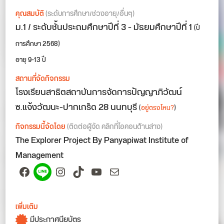
คุณสมบัติ
(ระดับการศึกษา/ช่วงอายุ/อื่นๆ)
ม.1 / ระดับชั้นประถมศึกษาปีที่ 3 - มัธยมศึกษาปีที่ 1
(ปี
การศึกษา 2568)
อายุ 9-13 ปี
สถานที่จัดกิจกรรม
โรงเรียนสาธิตสถาบันการจัดการปัญญาภิวัฒน์
ซ.แจ้งวัฒนะ-ปากเกร็ด 28 นนทบุรี
(
อยู่ตรงไหน?
)
กิจกรรมนี้จัดโดย
(ติดต่อผู้จัด คลิกที่ไอคอนด้านล่าง)
The Explorer Project By Panyapiwat Institute of
Management
Facebook
Spotify
Instagram
TikTok
YouTube
Mail
เพิ่มเติม
มีประกาศนียบัตร