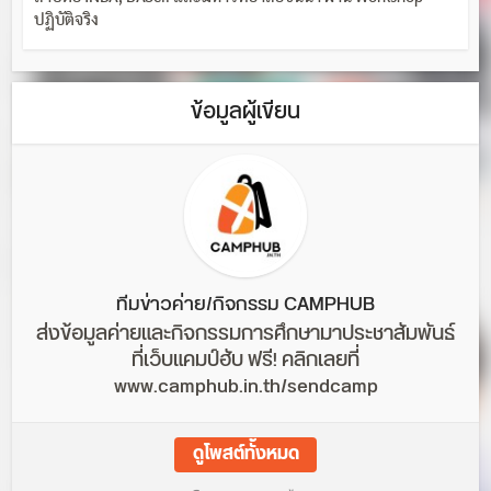
ปฏิบัติจริง
ข้อมูลผู้เขียน
ทีมข่าวค่าย/กิจกรรม CAMPHUB
ส่งข้อมูลค่ายและกิจกรรมการศึกษามาประชาสัมพันธ์
ที่เว็บแคมป์ฮับ ฟรี! คลิกเลยที่
www.camphub.in.th/sendcamp
ดูโพสต์ทั้งหมด