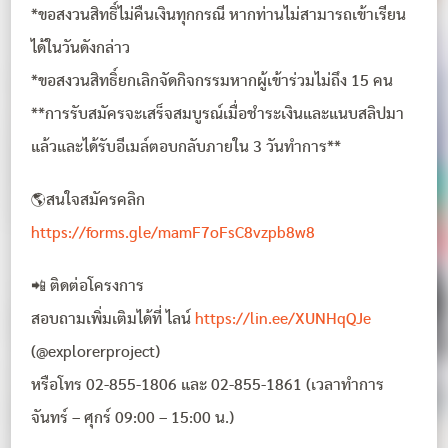
*ขอสงวนสิทธิ์ไม่คืนเงินทุกกรณี หากท่านไม่สามารถเข้าเรียน
ได้ในวันดังกล่าว
*ขอสงวนสิทธิ์ยกเลิกจัดกิจกรรมหากผู้เข้าร่วมไม่ถึง 15 คน
**การรับสมัครจะเสร็จสมบูรณ์เมื่อชำระเงินและแนบสลิปมา
แล้วและได้รับอีเมล์ตอบกลับภายใน 3 วันทำการ**
🌎สนใจสมัครคลิก
https://forms.gle/mamF7oFsC8vzpb8w8
📲 ติดต่อโครงการ
สอบถามเพิ่มเติมได้ที่ ไลน์
https://lin.ee/XUNHqQJe
(@explorerproject)
หรือโทร 02-855-1806 และ 02-855-1861 (เวลาทำการ
จันทร์ – ศุกร์ 09:00 – 15:00 น.)