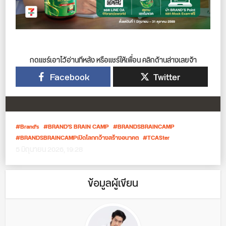
กดแชร์เอาไว้อ่านทีหลัง หรือแชร์ให้เพื่อน คลิกด้านล่างเลยจ้า
Facebook
Twitter
Brand's
BRAND’S BRAIN CAMP
BRANDSBRAINCAMP
BRANDSBRAINCAMPเปิดโลกกว้างสร้างอนาคต
TCASter
5 มิถุนายน 2026, 19:28
ข้อมูลผู้เขียน