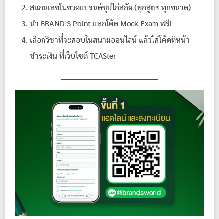
สแกนเลขในขวดแบรนด์ซุปไก่สกัด (ทุกสูตร ทุกขนาด)
นำ BRAND’S Point แลกโค้ด Mock Exam ฟรี!
เลือกวิชาที่จะสอบในสนามออนไลน์ แล้วใส่โค้ดที่หน้า
ชำระเงิน ที่เว็บไซต์ TCASter