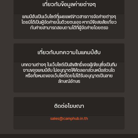
เกี่ยวกับข้อมูลค่ายต่างๆ
แคมป์ฮับเป็นเว็บไซต์ที่เผยแพร่ข่าวสารการจัดค่ายต่างๆ
โดยมิได้เป็นผู้จัดค่ายนั้นด้วยตนเอง หากมีข้อสงสัยเกี่ยว
กับค่ายสามารถสอบถามได้ที่ผู้จัดค่ายโดยตรง
เกี่ยวกับบทความในแคมป์ฮับ
บทความต่างๆ ในเว็บไซต์เป็นลิขสิทธิ์ของผู้เขียนซึ่งเป็นทีม
งานของแคมป์ฮับ ไม่อนุญาตให้คัดลอกส่วนหนึ่งส่วนใด
หรือทั้งหมดของเว็บไซต์โดยไม่ได้รับอนุญาตเป็นลาย
ลักษณ์อักษร
ติดต่อโฆษณา
sales@camphub.in.th