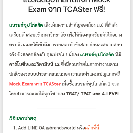
แบรนด์ซุปไก่สกัดแจก Mock
Exam จาก TCASter ฟรี!
แบรนด์ซุปไก่สกัด
เล็งเห็นความสำคัญของน้อง ม.6 ที่กำลัง
เตรียมตัวสอบเข้ามหาวิทยาลัย เพื่อให้น้องๆเตรียมตัวได้อย่าง
ครบถ้วนและได้เข้าถึงการทดลองทำข้อสอบ ก่อนลงสนามสอบ
จริง ซึ่งสอดคล้องกับคุณประโยชน์ของ
แบรนด์ซุปไก่สกัด
ที่มี
คาร์โนซีนและวิตามินบี 12
ซึ่งมีส่วนช่วยในการทำงานตาม
ปกติของระบบประสาทและสมอง เราเลยทำแคมเปญแลกฟรี
Mock Exam จาก TCASter
เมื่อซื้อแบรนด์ซุปไก่สกัด 1 ขวด
โดยสามารถแลกได้ทุกวิชาของ
TGAT/ TPAT และ A-LEVEL
วิธีแลกง่ายๆ
Add LINE OA @brandsworld หรือ
คลิกที่นี่