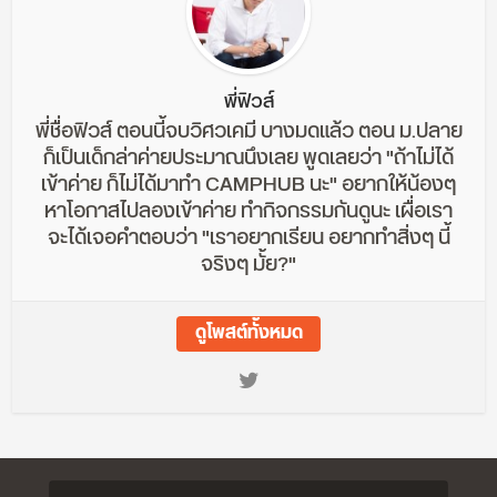
พี่ฟิวส์
พี่ชื่อฟิวส์ ตอนนี้จบวิศวเคมี บางมดแล้ว ตอน ม.ปลาย
ก็เป็นเด็กล่าค่ายประมาณนึงเลย พูดเลยว่า "ถ้าไม่ได้
เข้าค่าย ก็ไม่ได้มาทำ CAMPHUB นะ" อยากให้น้องๆ
หาโอกาสไปลองเข้าค่าย ทำกิจกรรมกันดูนะ เผื่อเรา
จะได้เจอคำตอบว่า "เราอยากเรียน อยากทำสิ่งๆ นี้
จริงๆ มั้ย?"
ดูโพสต์ทั้งหมด