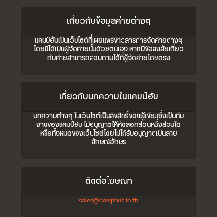
เกี่ยวกับข้อมูลค่ายต่างๆ
แคมป์ฮับเป็นเว็บไซต์ที่เผยแพร่ข่าวสารการจัดค่ายต่างๆ
โดยมิได้เป็นผู้จัดค่ายนั้นด้วยตนเอง หากมีข้อสงสัยเกี่ยว
กับค่ายสามารถสอบถามได้ที่ผู้จัดค่ายโดยตรง
เกี่ยวกับบทความในแคมป์ฮับ
บทความต่างๆ ในเว็บไซต์เป็นลิขสิทธิ์ของผู้เขียนซึ่งเป็นทีม
งานของแคมป์ฮับ ไม่อนุญาตให้คัดลอกส่วนหนึ่งส่วนใด
หรือทั้งหมดของเว็บไซต์โดยไม่ได้รับอนุญาตเป็นลาย
ลักษณ์อักษร
ติดต่อโฆษณา
sales@camphub.in.th