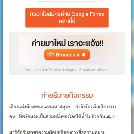
กรอกใบสมัครผ่าน Google Forms
คลิกที่นี่
รับข่าวสารค่ายใหม่ผ่าน Instagram Broadcast คลิกเลย!
คำอธิบายกิจกรรม
เสียงแห่งท้องทะเลและมหาสมุทร… กำลังร้องเรียกใครบาง
คน…ที่พร้อมจะเป็นส่วนหนึ่งของโลกใต้น้ำไปด้วยกัน 🌊🎶
มารู้จักกับสาขาความผิดปกติของการสื่อความหมาย