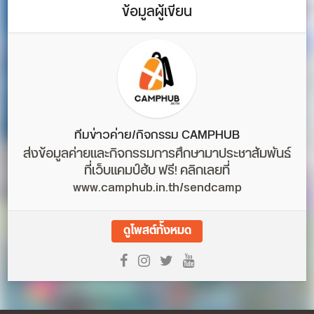
ข้อมูลผู้เขียน
ทีมข่าวค่าย/กิจกรรม CAMPHUB
ส่งข้อมูลค่ายและกิจกรรมการศึกษามาประชาสัมพันธ์
ที่เว็บแคมป์ฮับ ฟรี! คลิกเลยที่
www.camphub.in.th/sendcamp
ดูโพสต์ทั้งหมด