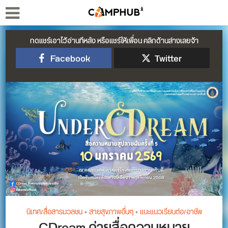
กดแชร์เอาไว้อ่านทีหลัง หรือแชร์ให้เพื่อน คลิกด้านล่างเลยจ้า
Facebook
Twitter
นิเทศ/สื่อสารมวลชน
•
สายสุขภาพอื่นๆ
•
แนะแนวเรียนต่อ/อาชีพ