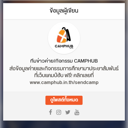
ข้อมูลผู้เขียน
ทีมข่าวค่าย/กิจกรรม CAMPHUB
ส่งข้อมูลค่ายและกิจกรรมการศึกษามาประชาสัมพันธ์
ที่เว็บแคมป์ฮับ ฟรี! คลิกเลยที่
www.camphub.in.th/sendcamp
ดูโพสต์ทั้งหมด