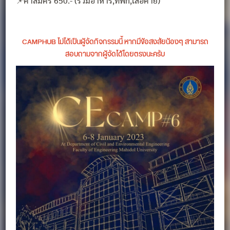
📌ค่าสมัคร 650.- (รวมอาหาร,ที่พัก,เสื้อค่าย)
CAMPHUB ไม่ได้เป็นผู้จัดกิจกรรมนี้ หากมีข้อสงสัยน้องๆ สามารถ
สอบถามจากผู้จัดได้โดยตรงนะครับ