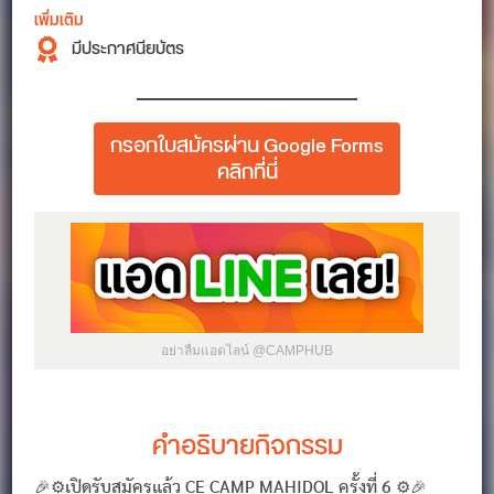
เพิ่มเติม
มีประกาศนียบัตร
กรอกใบสมัครผ่าน Google Forms
คลิกที่นี่
อย่าลืมแอดไลน์ @CAMPHUB
คำอธิบายกิจกรรม
🎉⚙เปิดรับสมัครแล้ว CE CAMP MAHIDOL ครั้งที่ 6 ⚙🎉