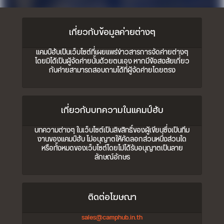
เกี่ยวกับข้อมูลค่ายต่างๆ
แคมป์ฮับเป็นเว็บไซต์ที่เผยแพร่ข่าวสารการจัดค่ายต่างๆ
โดยมิได้เป็นผู้จัดค่ายนั้นด้วยตนเอง หากมีข้อสงสัยเกี่ยว
กับค่ายสามารถสอบถามได้ที่ผู้จัดค่ายโดยตรง
เกี่ยวกับบทความในแคมป์ฮับ
บทความต่างๆ ในเว็บไซต์เป็นลิขสิทธิ์ของผู้เขียนซึ่งเป็นทีม
งานของแคมป์ฮับ ไม่อนุญาตให้คัดลอกส่วนหนึ่งส่วนใด
หรือทั้งหมดของเว็บไซต์โดยไม่ได้รับอนุญาตเป็นลาย
ลักษณ์อักษร
ติดต่อโฆษณา
sales@camphub.in.th