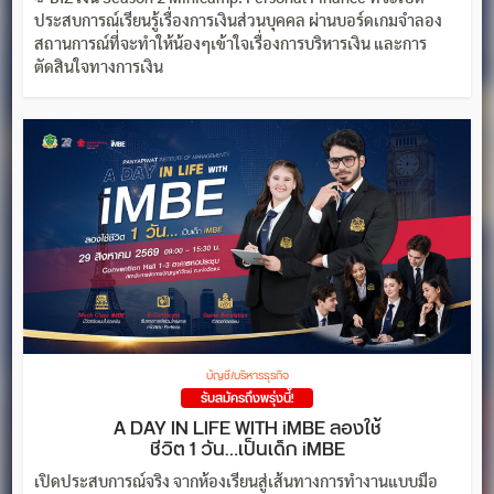
ประสบการณ์เรียนรู้เรื่องการเงินส่วนบุคคล ผ่านบอร์ดเกมจำลอง
สถานการณ์ที่จะทำให้น้องๆเข้าใจเรื่องการบริหารเงิน และการ
ตัดสินใจทางการเงิน
บัญชี/บริหารธุรกิจ
รับสมัครถึงพรุ่งนี้!
A DAY IN LIFE WITH iMBE ลองใช้
ชีวิต 1 วัน…เป็นเด็ก iMBE
เปิดประสบการณ์จริง จากห้องเรียนสู่เส้นทางการทำงานแบบมือ