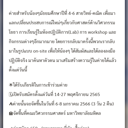
ค่ายสำหรับน้องๆมัธยมศึกษาปีที่ 4-6 สายวิทย์-คณิต เพื่อมา
แลกเปลี่ยนประสบการณ์ใหม่ๆเกี่ยวกับศาสตร์ด้านวิศวกรรม
โยธา การเรียนรู้ในห้องปฏิบัติการ(Lab) การ workshop และ
กิจกรรมต่างๆอีกมากมาย โดยการกลับมาครั้งนี้พวกเรากลับ
มาในรูปแบบ on-site เพื่อให้น้องๆ ได้สัมผัสและได้ลองลงมือ
ปฏิบัติจริง มาค้นหาตัวตน มาเสริมสร้างความรู้ในค่ายได้แล้ว
ตั้งแต่วันนี้
🌟ได้รับเกียรติในการเข้าร่วมค่าย
🗓เปิดรับสมัครตั้งแต่วันที่ 14-27 พฤศจิกายน 2565
⛺ค่ายนั้นจะจัดขึ้นในวันที่ 6-8 มกราคม 2566 (3 วัน 2 คืน)
🏫จัดขึ้นที่คณะวิศวกรรมศาสตร์ มหาวิทยาลัยมหิดล