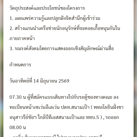
วัตถุประสงค์และประโยชน์ของโครงการ
1. เผยแพร่ความรู้และปลูกฝังจิตสำนึกผู้เข้าร่วม
2. สร้างแกนนำเครือข่ายนักอนุรักษ์ที่จะคอยเกื้อหนุนกันใน
ภายภาคหน้า
3. รณรงค์สังคมโดยการแสดงออกเชิงสัญลักษณ์ผ่านสื่อ
กำหนดการ
วันอาทิตย์ที่ 14 มิถุนายน 2569
07.30 น ผู้ที่สมัครแบบเดินทางไปกับรถตู้ของทางคณะ ลง
ทะเบียนหน้าเซเว่นอีเลเว่น ปตท.สนามเป้า ( พหลโยธินฝั่งขา
อนุสาวรีย์ชัยฯ ใกล้บีทีเอสสนามเป้าและ ททบ.5 ) , รถออก
08.00 น