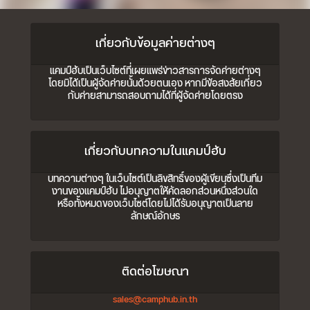
เกี่ยวกับข้อมูลค่ายต่างๆ
แคมป์ฮับเป็นเว็บไซต์ที่เผยแพร่ข่าวสารการจัดค่ายต่างๆ
โดยมิได้เป็นผู้จัดค่ายนั้นด้วยตนเอง หากมีข้อสงสัยเกี่ยว
กับค่ายสามารถสอบถามได้ที่ผู้จัดค่ายโดยตรง
เกี่ยวกับบทความในแคมป์ฮับ
บทความต่างๆ ในเว็บไซต์เป็นลิขสิทธิ์ของผู้เขียนซึ่งเป็นทีม
งานของแคมป์ฮับ ไม่อนุญาตให้คัดลอกส่วนหนึ่งส่วนใด
หรือทั้งหมดของเว็บไซต์โดยไม่ได้รับอนุญาตเป็นลาย
ลักษณ์อักษร
ติดต่อโฆษณา
sales@camphub.in.th