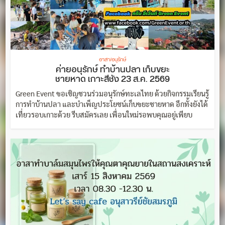
อาสา/อนุรักษ์
ค่ายอนุรักษ์ ทำบ้านปลา เก็บขยะ
ชายหาด เกาะสีชัง 23 ส.ค. 2569
Green Event ขอเชิญชวนร่วมอนุรักษ์ทะเลไทย ด้วยกิจกรรมเรียนรู้
การทำบ้านปลา และบำเพ็ญประโยชน์เก็บขยะชายหาด อีกทั้งยังได้
เที่ยวรอบเกาะด้วย รีบสมัครเลย เพื่อนใหม่รอพบคุณอยู่เพียบ