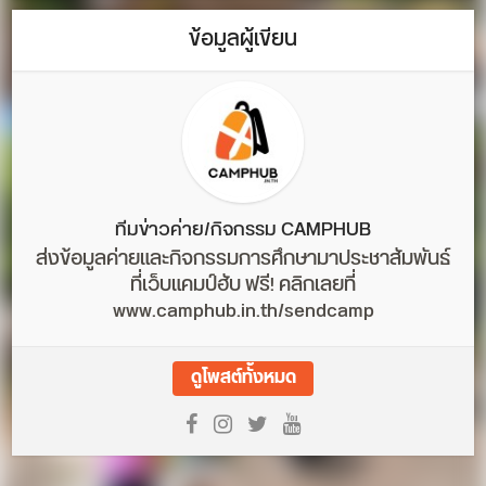
ข้อมูลผู้เขียน
ทีมข่าวค่าย/กิจกรรม CAMPHUB
ส่งข้อมูลค่ายและกิจกรรมการศึกษามาประชาสัมพันธ์
ที่เว็บแคมป์ฮับ ฟรี! คลิกเลยที่
www.camphub.in.th/sendcamp
ดูโพสต์ทั้งหมด