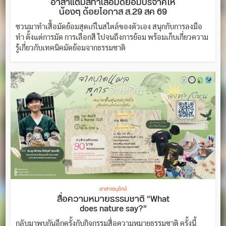
อาสาแต้มสีทำเสื้อมัดย้อมบริจาคให้
น้องๆ ด้อยโอกาส ส.29 สค 69
ชวนมาทำเสื้อมัดย้อมสุดเก๋ในสไตล์ของตัวเอง สนุกกับการลงมือ
ทำ ตั้งแต่การมัด การเลือกสี ไปจนถึงการย้อม พร้อมเก็บเกี่ยวความ
รู้เกี่ยวกับเทคนิคมัดย้อมจากธรรมชาติ
อาสา/อนุรักษ์
สื่อความหมายธรรมชาติ “What
does nature say?”
กลับมาพบกันอีกครั้งกับกิจกรรมสื่อความหมายธรรมชาติ ครั้งนี้