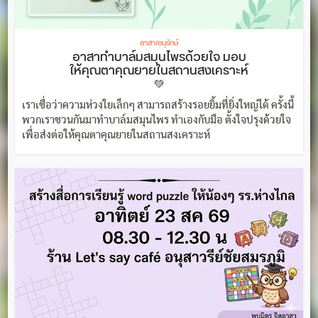
อาสา/อนุรักษ์
อาสาทำบาล์มสมุนไพรด้วยใจ มอบ
ให้คุณตาคุณยายในสถานสงเคราะห์
💚
เราเชื่อว่าความห่วงใยเล็กๆ สามารถสร้างรอยยิ้มที่ยิ่งใหญ่ได้ ครั้งนี้
พวกเราชวนกันมาทำบาล์มสมุนไพร ทำเองกับมือ ตั้งใจปรุงด้วยใจ
เพื่อส่งต่อให้คุณตาคุณยายในสถานสงเคราะห์