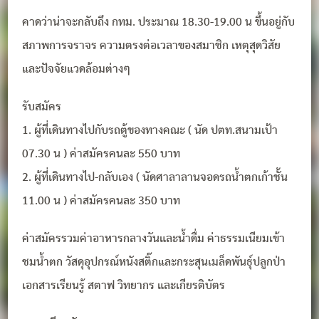
คาดว่าน่าจะกลับถึง กทม. ประมาณ 18.30-19.00 น ขึ้นอยู่กับ
สภาพการจราจร ความตรงต่อเวลาของสมาชิก เหตุสุดวิสัย
และปัจจัยแวดล้อมต่างๆ
รับสมัคร
1. ผู้ที่เดินทางไปกับรถตู้ของทางคณะ ( นัด ปตท.สนามเป้า
07.30 น ) ค่าสมัครคนละ 550 บาท
2. ผู้ที่เดินทางไป-กลับเอง ( นัดศาลาลานจอดรถน้ำตกเก้าชั้น
11.00 น ) ค่าสมัครคนละ 350 บาท
ค่าสมัครรวมค่าอาหารกลางวันและน้ำดื่ม ค่าธรรมเนียมเข้า
ชมน้ำตก วัสดุอุปกรณ์หนังสติ๊กและกระสุนเมล็ดพันธุ์ปลูกป่า
เอกสารเรียนรู้ สตาฟ วิทยากร และเกียรติบัตร