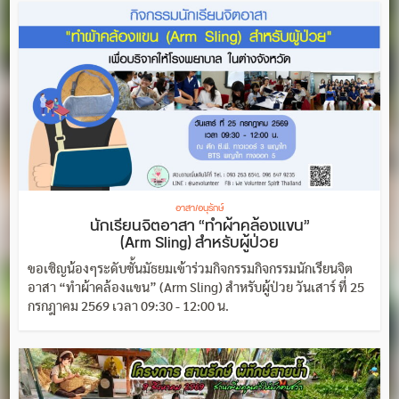
อาสา/อนุรักษ์
นักเรียนจิตอาสา “ทำผ้าคล้องแขน”
(Arm Sling) สำหรับผู้ป่วย
ขอเชิญน้องๆระดับชั้นมัธยมเข้าร่วมกิจกรรมกิจกรรมนักเรียนจิต
อาสา “ทำผ้าคล้องแขน” (Arm Sling) สำหรับผู้ป่วย วันเสาร์ ที่ 25
กรกฎาคม 2569 เวลา 09:30 - 12:00 น.