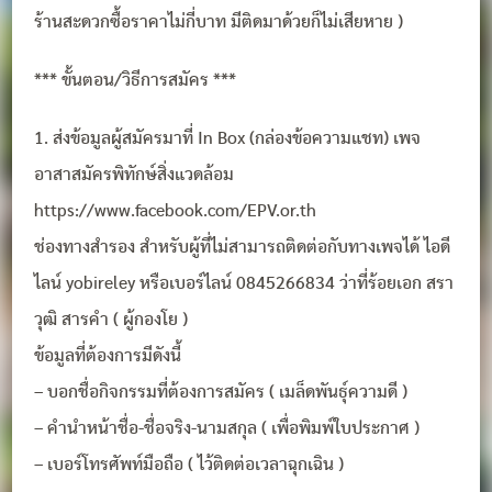
ร้านสะดวกซื้อราคาไม่กี่บาท มีติดมาด้วยก็ไม่เสียหาย )
*** ขั้นตอน/วิธีการสมัคร ***
1. ส่งข้อมูลผู้สมัครมาที่ In Box (กล่องข้อความแชท) เพจ
อาสาสมัครพิทักษ์สิ่งแวดล้อม
https://www.facebook.com/EPV.or.th
ช่องทางสำรอง สำหรับผู้ที่ไม่สามารถติดต่อกับทางเพจได้ ไอดี
ไลน์ yobireley หรือเบอร์ไลน์ 0845266834 ว่าที่ร้อยเอก สรา
วุฒิ สารคำ ( ผู้กองโย )
ข้อมูลที่ต้องการมีดังนี้
– บอกชื่อกิจกรรมที่ต้องการสมัคร ( เมล็ดพันธุ์ความดี )
– คำนำหน้าชื่อ-ชื่อจริง-นามสกุล ( เพื่อพิมพ์ใบประกาศ )
– เบอร์โทรศัพท์มือถือ ( ไว้ติดต่อเวลาฉุกเฉิน )