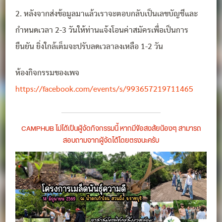
2. หลังจากส่งข้อมูลมาแล้วเราจะตอบกลับเป็นเลขบัญชีและ
กำหนดเวลา 2-3 วันให้ท่านแจ้งโอนค่าสมัครเพื่อเป็นการ
ยืนยัน ยิ่งใกล้เต็มจะปรับลดเวลาลงเหลือ 1-2 วัน
ห้องกิจกรรมของเพจ
https://facebook.com/events/s/993657219711465
CAMPHUB ไม่ได้เป็นผู้จัดกิจกรรมนี้ หากมีข้อสงสัยน้องๆ สามารถ
สอบถามจากผู้จัดได้โดยตรงนะครับ