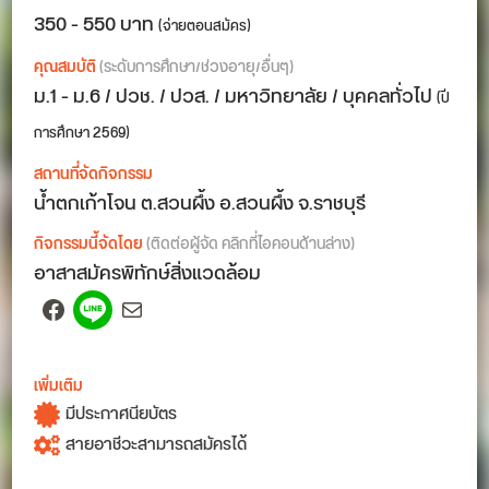
350 - 550 บาท
(จ่ายตอนสมัคร)
คุณสมบัติ
(ระดับการศึกษา/ช่วงอายุ/อื่นๆ)
ม.1 - ม.6 / ปวช. / ปวส. / มหาวิทยาลัย / บุคคลทั่วไป
(ปี
การศึกษา 2569)
สถานที่จัดกิจกรรม
น้ำตกเก้าโจน ต.สวนผึ้ง อ.สวนผึ้ง จ.ราชบุรี
กิจกรรมนี้จัดโดย
(ติดต่อผู้จัด คลิกที่ไอคอนด้านล่าง)
อาสาสมัครพิทักษ์สิ่งแวดล้อม
Facebook
Spotify
Mail
เพิ่มเติม
มีประกาศนียบัตร
สายอาชีวะสามารถสมัครได้