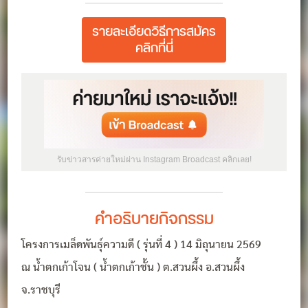
รายละเอียดวิธีการสมัคร
คลิกที่นี่
รับข่าวสารค่ายใหม่ผ่าน Instagram Broadcast คลิกเลย!
คำอธิบายกิจกรรม
โครงการเมล็ดพันธุ์ความดี ( รุ่นที่ 4 ) 14 มิถุนายน 2569
ณ น้ำตกเก้าโจน ( น้ำตกเก้าชั้น ) ต.สวนผึ้ง อ.สวนผึ้ง
จ.ราชบุรี