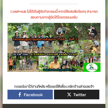
CAMPHUB ไม่ได้เป็นผู้จัดกิจกรรมนี้ หากมีข้อสงสัยน้องๆ สามารถ
สอบถามจากผู้จัดได้โดยตรงนะครับ
กดแชร์เอาไว้อ่านทีหลัง หรือแชร์ให้เพื่อน คลิกด้านล่างเลยจ้า
Facebook
Twitter