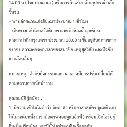
14.00 น ( โดยประมาณ ) หรือภารกิจเสร็จ เก็บอุปกรณ์ กลับ
ขึ้นรถ
– พาปล่อยแวะแก่งส้มแมวประมาณ 1 ชั่วโมง
– เดินทางกลับโดยสวัสดิภาพ แวะเข้าห้องน้ำจุดพักรถ
คาดว่าน่าถึงกรุงเทพฯ ประมาณ 18.00 น ขึ้นอยู่กับสภาพการ
จราจร ความตรงต่อเวลาของสมาชิก เหตุสุดวิสัย และปัจจัย
แวดล้อมอื่นๆ
หมายเหตุ : ลำดับกิจกรรมและเวลาอาจมีการปรับเปลี่ยนได้
ตามสถานการณ์หน้างาน
คุณสมบัติผู้สมัคร :
1. มีความเข้าใจในคำว่า จิตอาสา หรืออาสาสมัคร ดูแลตัวเอง
ได้ในระดับหนึ่ง ( เรามีสตาฟคอยดูแลอีกที ) พร้อมเปิดใจรับผู้
อื่นเป็นเพื่อนใหม่และมีน้ำใจช่วยเหลือเกื้อกูลกัน