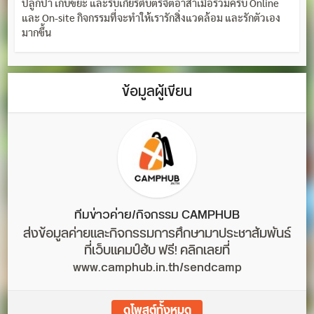
ปลูกป่า เก็บขยะ และรับเกียรติบัตรจิตอาสาเมื่อร่วมครบ Online
และ On-site กิจกรรมที่จะทำให้เรารักสิ่งแวดล้อม และรักตัวเอง
มากขึ้น
ข้อมูลผู้เขียน
ทีมข่าวค่าย/กิจกรรม CAMPHUB
ส่งข้อมูลค่ายและกิจกรรมการศึกษามาประชาสัมพันธ์
ที่เว็บแคมป์ฮับ ฟรี! คลิกเลยที่
www.camphub.in.th/sendcamp
ดูโพสต์ทั้งหมด