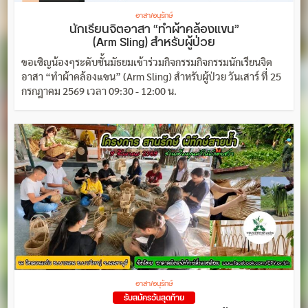
อาสา/อนุรักษ์
นักเรียนจิตอาสา “ทำผ้าคล้องแขน”
(Arm Sling) สำหรับผู้ป่วย
ขอเชิญน้องๆระดับชั้นมัธยมเข้าร่วมกิจกรรมกิจกรรมนักเรียนจิต
อาสา “ทำผ้าคล้องแขน” (Arm Sling) สำหรับผู้ป่วย วันเสาร์ ที่ 25
กรกฎาคม 2569 เวลา 09:30 - 12:00 น.
อาสา/อนุรักษ์
รับสมัครวันสุดท้าย