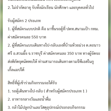
2. ไม่จำกัดอายุ รับทั้งนักเรียน นักศึกษา และบุคคลทั่วไป
รับผู้สมัคร 2 ประเภท
1. ผู้ที่สมัครแบบปกติ คือ มาขึ้นรถตู้ที่ ปตท.สนามเป้า กทม.
ค่าสมัครคนละ 550 บาท
2. ผู้ที่สมัครแบบเดินทางไป-กลับเองที่บ้านห้วยม่วง ต.ตะนาว
ศรี อ.สวนผึ้ง จ.ราชบุรี ค่าสมัครคนละ 350 บาท ทางผู้จัดจะ
ส่งพิกัดจุดนัดพบให้ ท่านสามารถเดินทางตามจีพีเอสในกู
เกิ้ลแมปได้
สิทธิ์ที่ผู้เข้าร่วมกิจกรรมจะได้รับ
1. รถตู้เดินทางไป-กลับ ( สำหรับผู้สมัครประเภท 1 )
2. อาหารกลางวันและน้ำดื่ม
3. กล้าไม้ปลูกป่าและวัสดุอุปกรณ์ประกอบกิจกรรม