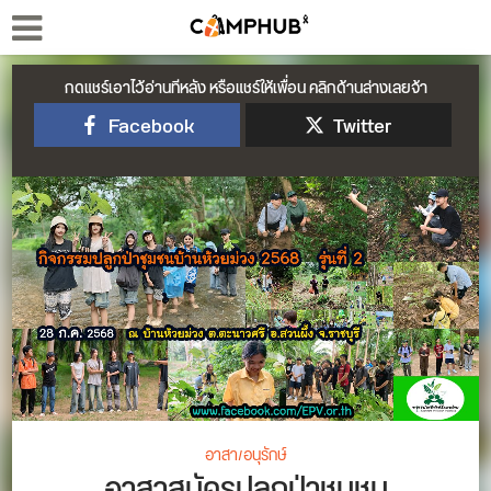
กดแชร์เอาไว้อ่านทีหลัง หรือแชร์ให้เพื่อน คลิกด้านล่างเลยจ้า
Facebook
Twitter
อาสา/อนุรักษ์
อาสาสมัครปลูกป่าชุมชน