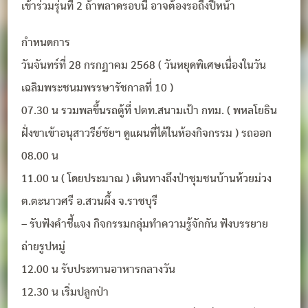
เข้าร่วมรุ่นที่ 2 ถ้าพลาดรอบนี้ อาจต้องรอถึงปีหน้า
กำหนดการ
วันจันทร์ที่ 28 กรกฎาคม 2568 ( วันหยุดพิเศษเนื่องในวัน
เฉลิมพระชนมพรรษารัชกาลที่ 10 )
07.30 น รวมพลขึ้นรถตู้ที่ ปตท.สนามเป้า กทม. ( พหลโยธิน
ฝั่งขาเข้าอนุสาวรีย์ชัยฯ ดูแผนที่ได้ในห้องกิจกรรม ) รถออก
08.00 น
11.00 น ( โดยประมาณ ) เดินทางถึงป่าชุมชนบ้านห้วยม่วง
ต.ตะนาวศรี อ.สวนผึ้ง จ.ราชบุรี
– รับฟังคำชี้แจง กิจกรรมกลุ่มทำความรู้จักกัน ฟังบรรยาย
ถ่ายรูปหมู่
12.00 น รับประทานอาหารกลางวัน
12.30 น เริ่มปลูกป่า