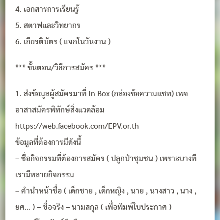
4. เอกสารการเรียนรู้
5. สตาฟและวิทยากร
6. เกียรติบัตร ( แจกในวันงาน )
*** ขั้นตอน/วิธีการสมัคร ***
1. ส่งข้อมูลผู้สมัครมาที่ In Box (กล่องข้อความแชท) เพจ
อาสาสมัครพิทักษ์สิ่งแวดล้อม
https://web.facebook.com/EPV.or.th
ข้อมูลที่ต้องการมีดังนี้
– ชื่อกิจกรรมที่ต้องการสมัคร ( ปลูกป่าชุมชน ) เพราะบางที
เรามีหลายกิจกรรม
– คำนำหน้าชื่อ ( เด็กชาย , เด็กหญิง , นาย , นางสาว , นาง ,
ยศ… ) – ชื่อจริง – นามสกุล ( เพื่อพิมพ์ใบประกาศ )