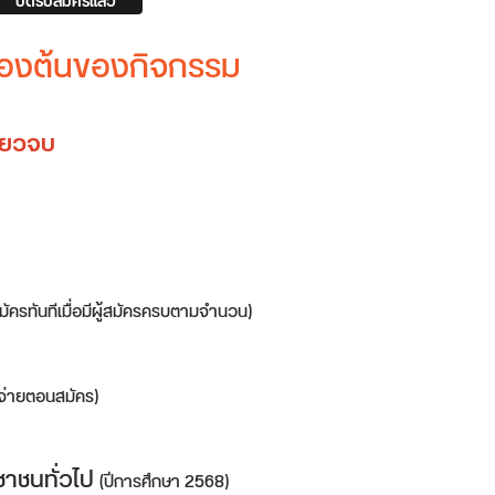
ปิดรับสมัครแล้ว
บื้องต้นของกิจกรรม
ดียวจบ
สมัครทันทีเมื่อมีผู้สมัครครบตามจำนวน)
จ่ายตอนสมัคร)
ชาชนทั่วไป
(ปีการศึกษา 2568)