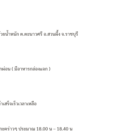
้วยน้ำหนัก ต.ตะนาวศรี อ.สวนผึ้ง จ.ราชบุรี
ผ่อน ( มีอาหารกล่องแจก )
้าเสร็จเร็วเวลาเหลือ
ฯ กะคร่าวๆ ประมาณ 18.00 น – 18.40 น