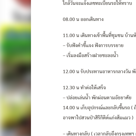
ใกล้วันจะแจ้งเลขทะเบียนรถให้ทราบ
08.00 น ออกเดินทาง
11.00 น เดินทางเข้าพื้นที่ชุมชน บ้านห
– รับฟังคำชี้แจง ฟังการบรรยาย
– เริ่มลงมือสร้างฝายชะลอน้ำ
12.00 น รับประทานอาหารกลางวัน พัก
12.30 น ทำต่อให้เสร็จ
– ปล่อยเล่นน้ำ พักผ่อนตามอัธยาศัย
14.00 น เก็บอุปกรณ์และกลับขึ้นรถ ( ถ
อาจพาไปสวนป่าสิริกิติต์แก่งส้มแมว )
– เดินทางกลับ ( เวลากลับถึงกรุงเทพ