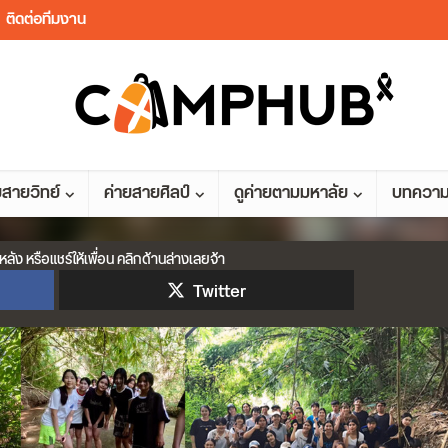
ติดต่อทีมงาน
ยสายวิทย์
ค่ายสายศิลป์
ดูค่ายตามมหาลัย
บทควา
หลัง หรือแชร์ให้เพื่อน คลิกด้านล่างเลยจ้า
Twitter