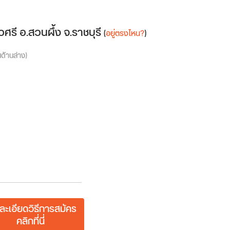
วศรี อ.สวนผึ้ง จ.ราชบุรี
(
อยู่ตรงไหน?
)
นด้านล่าง)
ละเอียดวิธีการสมัคร
คลิกที่นี่