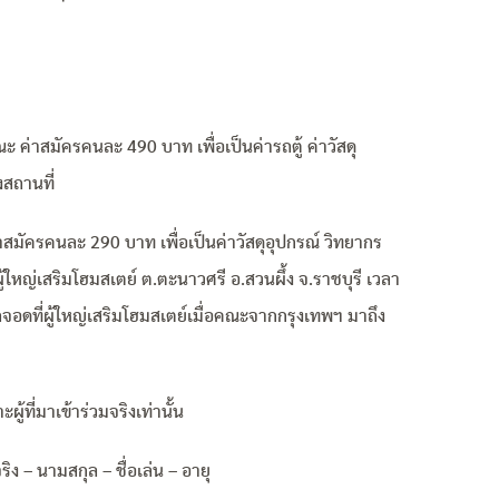
ณะ ค่าสมัครคนละ 490 บาท เพื่อเป็นค่ารถตู้ ค่าวัสดุ
งสถานที่
่าสมัครคนละ 290 บาท เพื่อเป็นค่าวัสดุอุปกรณ์ วิทยากร
ผู้ใหญ่เสริมโฮมสเตย์ ต.ตะนาวศรี อ.สวนผึ้ง จ.ราชบุรี เวลา
ถจอดที่ผู้ใหญ่เสริมโฮมสเตย์เมื่อคณะจากกรุงเทพฯ มาถึง
ผู้ที่มาเข้าร่วมจริงเท่านั้น
ริง – นามสกุล – ชื่อเล่น – อายุ