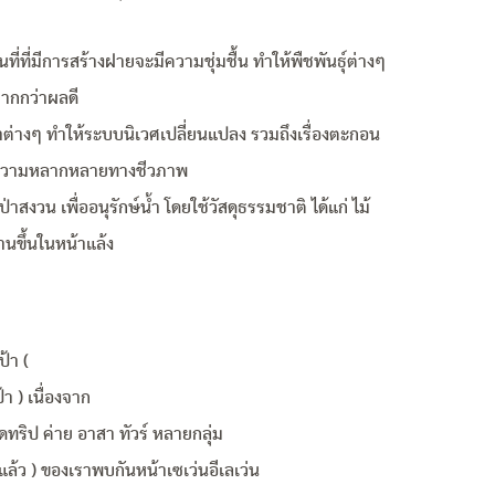
้นที่ที่มีการสร้างฝายจะมีความชุ่มชื้น ทำให้พืชพันธุ์ต่างๆ
มากกว่าผลดี
ต่างๆ ทำให้ระบบนิเวศเปลี่ยนแปลง รวมถึงเรื่องตะกอน
ักษาความหลากหลายทางชีวภาพ
าสงวน เพื่ออนุรักษ์น้ำ โดยใช้วัสดุธรรมชาติ ได้แก่ ไม้
นานขึ้นในหน้าแล้ง
้า (
า ) เนื่องจาก
ทริป ค่าย อาสา ทัวร์ หลายกลุ่ม
แล้ว ) ของเราพบกันหน้าเซเว่นอีเลเว่น