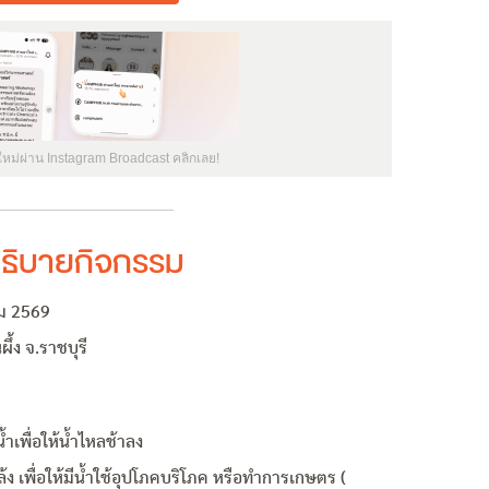
ใหม่ผ่าน Instagram Broadcast คลิกเลย!
ธิบายกิจกรรม
ม 2569
้ง จ.ราชบุรี
ำเพื่อให้น้ำไหลช้าลง
้ง เพื่อให้มีน้ำใช้อุปโภคบริโภค หรือทำการเกษตร (