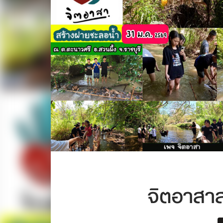
จิตอาสา