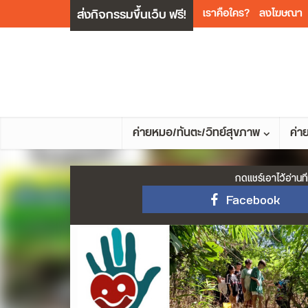
ส่งกิจกรรมขึ้นเว็บ ฟรี!
เราคือใคร?
ลงโฆษณา
ค่ายหมอ/ทันตะ/วิทย์สุขภาพ
ค่า
กดแชร์เอาไว้อ่านที
Facebook