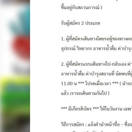
ขึ้นอยู่กับสถานการณ์ )
รับผู้สมัคร 2 ประเภท
1. ผู้ที่สมัครเดินทางโดยรถตู้ของทางค
อุปกรณ์ วิทยากร อาหารน้ำดื่ม ค่าบำรุ
2. ผู้ที่สมัครแบบเดินทางไป-กลับเอง ค
อาหารน้ำดื่ม ค่าบำรุงสถานที่ นัดพบที่
11.00 น *** โปรดเผื่อเวลา *** ( นำร
แล้ว เราจะเดินตามกันไป )
*** มีเกียรติบัตร *** ให้ในวันงาน เฉพาะ
วิธีการสมัคร : แจ้งคำนำหน้าชื่อ – ชื่อจ