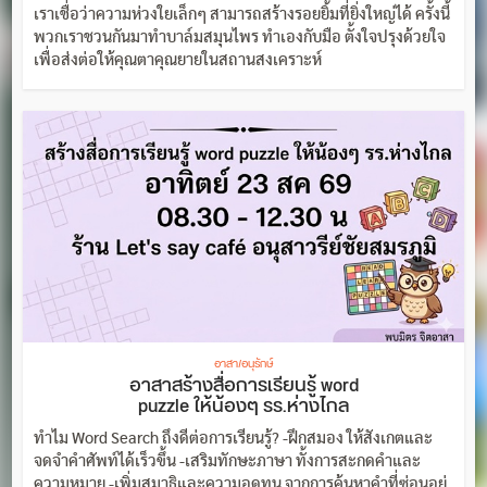
เราเชื่อว่าความห่วงใยเล็กๆ สามารถสร้างรอยยิ้มที่ยิ่งใหญ่ได้ ครั้งนี้
พวกเราชวนกันมาทำบาล์มสมุนไพร ทำเองกับมือ ตั้งใจปรุงด้วยใจ
เพื่อส่งต่อให้คุณตาคุณยายในสถานสงเคราะห์
อาสา/อนุรักษ์
อาสาสร้างสื่อการเรียนรู้ word
puzzle ให้น้องๆ รร.ห่างไกล
ทำไม Word Search ถึงดีต่อการเรียนรู้? -ฝึกสมอง ให้สังเกตและ
จดจำคำศัพท์ได้เร็วขึ้น -เสริมทักษะภาษา ทั้งการสะกดคำและ
ความหมาย -เพิ่มสมาธิและความอดทน จากการค้นหาคำที่ซ่อนอยู่