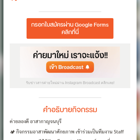
กรอกใบสมัครผ่าน Google Forms
คลิกที่นี่
รับข่าวสารค่ายใหม่ผ่าน Instagram Broadcast คลิกเลย!
คำอธิบายกิจกรรม
ค่ายลองดี อาสากาญจนบุรี
🏕️ กิจกรรมอาสาพัฒนาศักยภาพ เข้าร่วมเป็นทีมงาน Staff