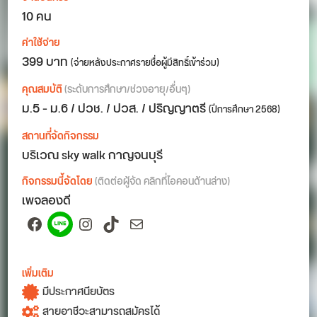
10 คน
ค่าใช้จ่าย
399 บาท
(จ่ายหลังประกาศรายชื่อผู้มีสิทธิ์เข้าร่วม)
คุณสมบัติ
(ระดับการศึกษา/ช่วงอายุ/อื่นๆ)
ม.5 - ม.6 / ปวช. / ปวส. / ปริญญาตรี
(ปีการศึกษา 2568)
สถานที่จัดกิจกรรม
บริเวณ sky walk กาญจนบุรี
กิจกรรมนี้จัดโดย
(ติดต่อผู้จัด คลิกที่ไอคอนด้านล่าง)
เพจลองดี
Facebook
Spotify
Instagram
TikTok
Mail
เพิ่มเติม
มีประกาศนียบัตร
สายอาชีวะสามารถสมัครได้