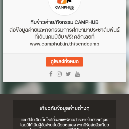
ทีมข่าวค่าย/กิจกรรม CAMPHUB
ส่งข้อมูลค่ายและกิจกรรมการศึกษามาประชาสัมพันธ์
ที่เว็บแคมป์ฮับ ฟรี! คลิกเลยที่
www.camphub.in.th/sendcamp
ดูโพสต์ทั้งหมด
เกี่ยวกับข้อมูลค่ายต่างๆ
แคมป์ฮับเป็นเว็บไซต์ที่เผยแพร่ข่าวสารการจัดค่ายต่างๆ
โดยมิได้เป็นผู้จัดค่ายนั้นด้วยตนเอง หากมีข้อสงสัยเกี่ยว