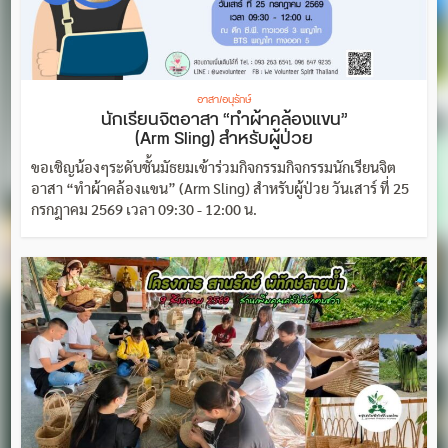
อาสา/อนุรักษ์
นักเรียนจิตอาสา “ทำผ้าคล้องแขน”
(Arm Sling) สำหรับผู้ป่วย
ขอเชิญน้องๆระดับชั้นมัธยมเข้าร่วมกิจกรรมกิจกรรมนักเรียนจิต
อาสา “ทำผ้าคล้องแขน” (Arm Sling) สำหรับผู้ป่วย วันเสาร์ ที่ 25
กรกฎาคม 2569 เวลา 09:30 - 12:00 น.