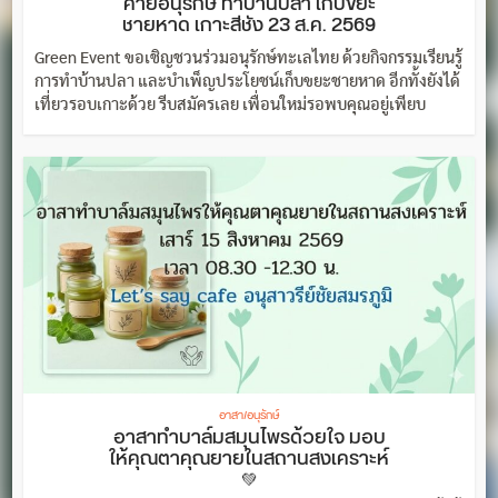
ค่ายอนุรักษ์ ทำบ้านปลา เก็บขยะ
ชายหาด เกาะสีชัง 23 ส.ค. 2569
Green Event ขอเชิญชวนร่วมอนุรักษ์ทะเลไทย ด้วยกิจกรรมเรียนรู้
การทำบ้านปลา และบำเพ็ญประโยชน์เก็บขยะชายหาด อีกทั้งยังได้
เที่ยวรอบเกาะด้วย รีบสมัครเลย เพื่อนใหม่รอพบคุณอยู่เพียบ
อาสา/อนุรักษ์
อาสาทำบาล์มสมุนไพรด้วยใจ มอบ
ให้คุณตาคุณยายในสถานสงเคราะห์
💚