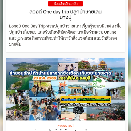
รับสมัครอีก 2 วัน
ลองดี One day trip ปลูกป่าชายเลน
บางปู
LongD One Day Trip ชวนปลูกป่าชายเลน เรียนรู้ระบบนิเวศ ลงมือ
ปลูกป่า เก็บขยะ และรับเกียรติบัตรจิตอาสาเมื่อร่วมครบ Online
และ On-site กิจกรรมที่จะทำให้เรารักสิ่งแวดล้อม และรักตัวเอง
มากขึ้น
อาสา/อนุรักษ์