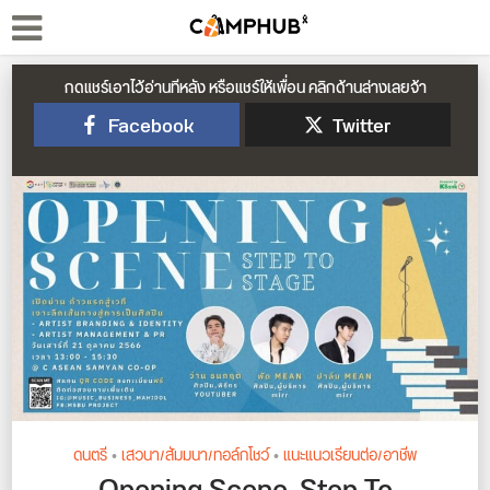
กดแชร์เอาไว้อ่านทีหลัง หรือแชร์ให้เพื่อน คลิกด้านล่างเลยจ้า
Facebook
Twitter
ดนตรี
•
เสวนา/สัมมนา/ทอล์กโชว์
•
แนะแนวเรียนต่อ/อาชีพ