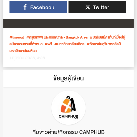
Facebook
Twitter
timeout
กรุงเทพฯ และปริมณฑล - Bangkok Area
ปิดรับสมัครทันทีเมื่อมีผู้
สมัครครบตามที่กำหนด
ฟรี
มหาวิทยาลัยมหิดล
วิทยาลัยดุริยางคศิลป์
มหาวิทยาลัยมหิดล
1 ตุลาคม 2023, 4:28
ข้อมูลผู้เขียน
ทีมข่าวค่าย/กิจกรรม CAMPHUB