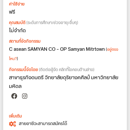
ค่าใช้จ่าย
ฟรี
คุณสมบัติ
(ระดับการศึกษา/ช่วงอายุ/อื่นๆ)
ไม่จำกัด
สถานที่จัดกิจกรรม
C asean SAMYAN CO – OP Samyan Mitrtown
(
อยู่ตรง
ไหน?
)
กิจกรรมนี้จัดโดย
(ติดต่อผู้จัด คลิกที่ไอคอนด้านล่าง)
สาขาธุรกิจดนตรี วิทยาลัยดุริยางคศิลป์ มหาวิทยาลัย
มหิดล
Facebook
Instagram
เพิ่มเติม
สายอาชีวะสามารถสมัครได้