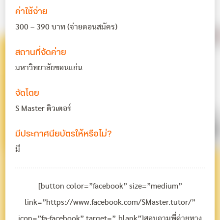
ค่าใช้จ่าย
300 – 390 บาท (จ่ายตอนสมัคร)
สถานที่จัดค่าย
มหาวิทยาลัยขอนแก่น
จัดโดย
S Master ติวเตอร์
มีประกาศนียบัตรให้หรือไม่?
มี
[button color=”facebook” size=”medium”
link=”https://www.facebook.com/SMaster.tutor/”
icon=”fa-facebook” target=”_blank”]สอบถามพี่ค่ายทาง