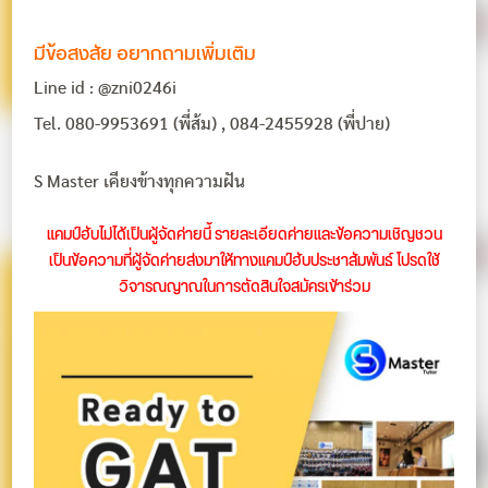
มีข้อสงสัย อยากถามเพิ่มเติม
Line id : @zni0246i
Tel. 080-9953691 (พี่ส้ม) , 084-2455928 (พี่ปาย)
S Master เคียงข้างทุกความฝัน
แคมป์ฮับไม่ได้เป็นผู้จัดค่ายนี้ รายละเอียดค่ายและข้อความเชิญชวน
เป็นข้อความที่ผู้จัดค่ายส่งมาให้ทางแคมป์ฮับประชาสัมพันธ์ โปรดใช้
วิจารณญาณในการตัดสินใจสมัครเข้าร่วม