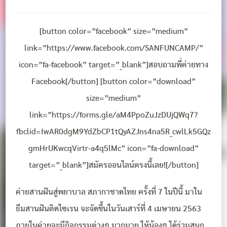
[button color=”facebook” size=”medium”
link=”https://www.facebook.com/SANFUNCAMP/”
icon=”fa-facebook” target=”_blank”]สอบถามพี่ค่ายทาง
Facebook[/button] [button color=”download”
size=”medium”
link=”https://forms.gle/aM4PpoZuJzDUjQWq7?
fbclid=IwAR0dgM9YdZbCP1tQyAZJns4na5R_cwlLk5GQz
gmHrUKwcqVirtr-a4q5lMc” icon=”fa-download”
target=”_blank”]สมัครออนไลน์ตรงนี้เลย![/button]
ค่ายสานฝันสู่พยาบาล สภากาชาดไทย ครั้งที่ 7 ในปีนี้ มาใน
ธีมสานฝันติดไซเรน จะจัดขึ้นในวันเสาร์ที่ 4 เมษายน 2563
ภายในค่ายจะมีกิจกรรมต่างๆ มากมาย ให้น้องๆ ได้ร่วมสนุก