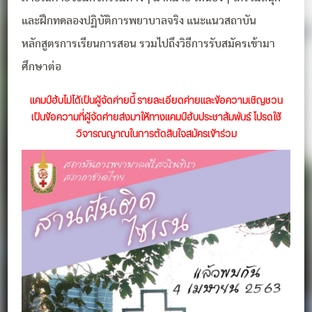
และฝึกทดลองปฏิบัติการพยาบาลจริง แนะแนวสถาบัน
หลักสูตรการเรียนการสอน รวมไปถึงวิธีการรับสมัครเข้ามา
ศึกษาต่อ
แคมป์ฮับไม่ได้เป็นผู้จัดค่ายนี้ รายละเอียดค่ายและข้อความเชิญชวน
เป็นข้อความที่ผู้จัดค่ายส่งมาให้ทางแคมป์ฮับประชาสัมพันธ์ โปรดใช้
วิจารณญาณในการตัดสินใจสมัครเข้าร่วม