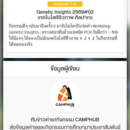
รับสมัครอีก 7 วัน
Genetic Insights 2569#02
เทคโนโลยีชีวภาพ ศิลปากร
กิจกรรมดีๆ กลับมาอีกครั้ง !! มาจับไมโครปิเปตทำ Workshop
Genetic Insights : ตรวจสอบยีนด้วยเทคนิค PCR กันดีกว่า ✨⚗️🥼
ให้น้องๆ ได้ลองเป็นนักเทคโนโลยีชีวภาพ 👩‍🔬👨‍🔬 ในกิจกรรมที่
ได้ทดลองจริง
ข้อมูลผู้เขียน
ทีมข่าวค่าย/กิจกรรม CAMPHUB
ส่งข้อมูลค่ายและกิจกรรมการศึกษามาประชาสัมพันธ์