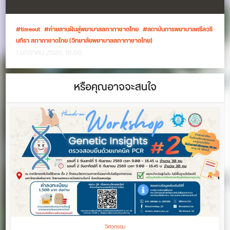
timeout
ค่ายสานฝันสู่พยาบาลสภากาชาดไทย
สถาบันการพยาบาลศรีสวริ
นทิรา สภากาชาดไทย (วิทยาลัยพยาบาลสภากาชาดไทย)
1 มกราคม 2020, 16:00
หรือคุณอาจจะสนใจ
วิศวกรรม