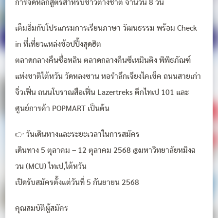
การจัดหลักสูตรสำหรับชาวต่างชาติ จำนวน 8 วัน
เต็มอิ่มกับโปรแกรมการเรียนภาษา วัฒนธรรม พร้อม Check
in ที่เที่ยวแหล่งช้อปปิ้งสุดฮิต
ตลาดกลางคืนซื่อหลิน ตลาดกลางคืนซีเหมินติง พิพิธภัณฑ์
แห่งชาติไต้หวัน วัดหลงซาน หอรำลึกเจียงไคเช็ค ถนนสายเก่า
จิ่วเฟิ่น ถนนโบราณสือเฟิ่น Lazertreks ตึกไทเป 101 และ
ศูนย์การค้า POPMART เป็นต้น
👉 วันเดินทางและระยะเวลาในการสมัคร
เดินทาง 5 ตุลาคม – 12 ตุลาคม 2568 @มหาวิทยาลัยหมิงฉ
วน (MCU) ไทเป,ไต้หวัน
เปิดรับสมัครตั้งแต่วันที่ 5 กันยายน 2568
คุณสมบัติผู้สมัคร