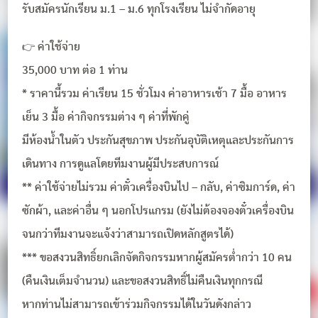
รับสมัครนักเรียน ม.1 – ม.6 ทุกโรงเรียน ไม่จำกัดอายุ
👉 ค่าใช้จ่าย
35,000 บาท ต่อ 1 ท่าน
* ราคานี้รวม ค่าเรียน 15 ชั่วโมง ค่าอาหารเช้า 7 มื้อ อาหาร
เย็น 3 มื้อ ค่ากิจกรรมต่าง ๆ ค่าที่พักคู่
มีห้องน้ำในตัว ประกันสุขภาพ ประกันอุบัติเหตุและประกันการ
เดินทาง การดูแลโดยทีมงานผู้มีประสบการณ์
** ค่าใช้จ่ายไม่รวม ค่าตั๋วเครื่องบินไป – กลับ, ค่าซิมการ์ด, ค่า
ซักผ้า, และค่าอื่น ๆ นอกโปรแกรม (ยังไม่ต้องจองตั๋วเครื่องบิน
จนกว่าทีมงานจะแจ้งว่าสามารถเปิดหลักสูตรได้)
*** ขอสงวนสิทธิ์ยกเลิกจัดกิจกรรมหากผู้สมัครต่ำกว่า 10 คน
(คืนเงินเต็มจำนวน) และขอสงวนสิทธิ์ไม่คืนเงินทุกกรณี
หากท่านไม่สามารถเข้าร่วมกิจกรรมได้ในวันดังกล่าว