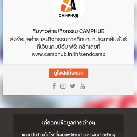
ทีมข่าวค่าย/กิจกรรม CAMPHUB
ส่งข้อมูลค่ายและกิจกรรมการศึกษามาประชาสัมพันธ์
ที่เว็บแคมป์ฮับ ฟรี! คลิกเลยที่
www.camphub.in.th/sendcamp
ดูโพสต์ทั้งหมด
เกี่ยวกับข้อมูลค่ายต่างๆ
แคมป์ฮับเป็นเว็บไซต์ที่เผยแพร่ข่าวสารการจัดค่ายต่างๆ