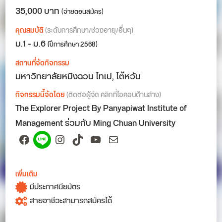
35,000 บาท
(จ่ายตอนสมัคร)
คุณสมบัติ
(ระดับการศึกษา/ช่วงอายุ/อื่นๆ)
ม.1 - ม.6
(ปีการศึกษา 2568)
สถานที่จัดกิจกรรม
มหาวิทยาลัยหมิงฉวน ไทเป, ไต้หวัน
กิจกรรมนี้จัดโดย
(ติดต่อผู้จัด คลิกที่ไอคอนด้านล่าง)
The Explorer Project By Panyapiwat Institute of
Management ร่วมกับ Ming Chuan University
Facebook
Spotify
Instagram
TikTok
YouTube
Mail
เพิ่มเติม
มีประกาศนียบัตร
สายอาชีวะสามารถสมัครได้