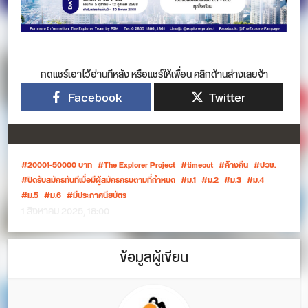
กดแชร์เอาไว้อ่านทีหลัง หรือแชร์ให้เพื่อน คลิกด้านล่างเลยจ้า
Facebook
Twitter
20001-50000 บาท
The Explorer Project
timeout
ค้างคืน
ปวช.
ปิดรับสมัครทันทีเมื่อมีผู้สมัครครบตามที่กำหนด
ม.1
ม.2
ม.3
ม.4
ม.5
ม.6
มีประกาศนียบัตร
1 สิงหาคม 2025, 18:00
ข้อมูลผู้เขียน