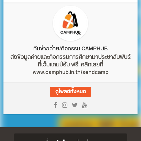
ทีมข่าวค่าย/กิจกรรม CAMPHUB
ส่งข้อมูลค่ายและกิจกรรมการศึกษามาประชาสัมพันธ์
ที่เว็บแคมป์ฮับ ฟรี! คลิกเลยที่
www.camphub.in.th/sendcamp
ดูโพสต์ทั้งหมด