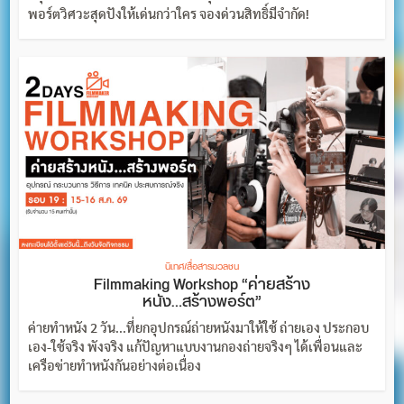
พอร์ตวิศวะสุดปังให้เด่นกว่าใคร จองด่วนสิทธิ์มีจำกัด!
นิเทศ/สื่อสารมวลชน
Filmmaking Workshop “ค่ายสร้าง
หนัง…สร้างพอร์ต”
ค่ายทำหนัง 2 วัน...ที่ยกอุปกรณ์ถ่ายหนังมาให้ใช้ ถ่ายเอง ประกอบ
เอง-ใช้จริง พังจริง แก้ปัญหาแบบงานกองถ่ายจริงๆ ได้เพื่อนและ
เครือข่ายทำหนังกันอย่างต่อเนื่อง