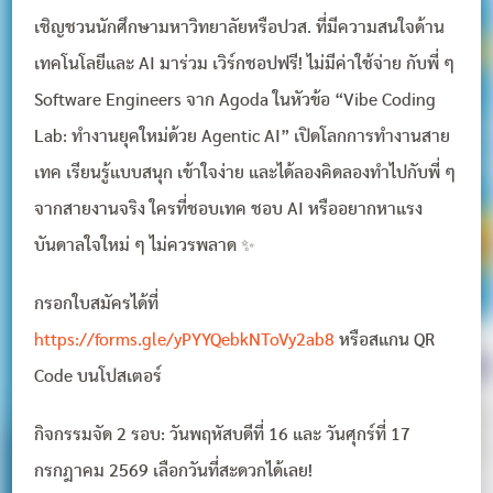
เชิญชวนนักศึกษามหาวิทยาลัยหรือปวส. ที่มีความสนใจด้าน
เทคโนโลยีและ AI มาร่วม เวิร์กชอปฟรี! ไม่มีค่าใช้จ่าย กับพี่ ๆ
Software Engineers จาก Agoda ในหัวข้อ “Vibe Coding
Lab: ทำงานยุคใหม่ด้วย Agentic AI” เปิดโลกการทำงานสาย
เทค เรียนรู้แบบสนุก เข้าใจง่าย และได้ลองคิดลองทำไปกับพี่ ๆ
จากสายงานจริง ใครที่ชอบเทค ชอบ AI หรืออยากหาแรง
บันดาลใจใหม่ ๆ ไม่ควรพลาด ✨
กรอกใบสมัครได้ที่
https://forms.gle/yPYYQebkNToVy2ab8
หรือสแกน QR
Code บนโปสเตอร์
กิจกรรมจัด 2 รอบ: วันพฤหัสบดีที่ 16 และ วันศุกร์ที่ 17
กรกฎาคม 2569 เลือกวันที่สะดวกได้เลย!