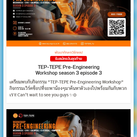
พัฒนาทักษะ/เวิร์กชอป
รับสมัครวันสุดท้าย
TEP-TEPE Pre-Engineering
Workshop season 3 episode 3
️️เตรียมพบกับกิจกรรม “TEP-TEPE Pre-Engineering Workshop“
กิจกรรมเวิร์คช็อปที่จะพาน้องๆมาค้นหาตัวเองไปพร้อมกันกับพวก
เรา! Can’t wait to see you guys ✨⚙️