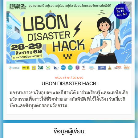
พัฒนาทักษะ/เวิร์กชอป
UBON DISASTER HACK
มองหาเยาวชนในอุบลฯ และอีสานใต้ มาร่วมเรียนรู้ และแฮกไอเดีย
นวัตกรรมเพื่อการใช้ชีวิตท่ามกลางภัยพิบัติ ที่ใช้ได้จริง ! รับเกียรติ
บัตรและชิงทุนต่อยอดนวัตกรรม
ข้อมูลผู้เขียน