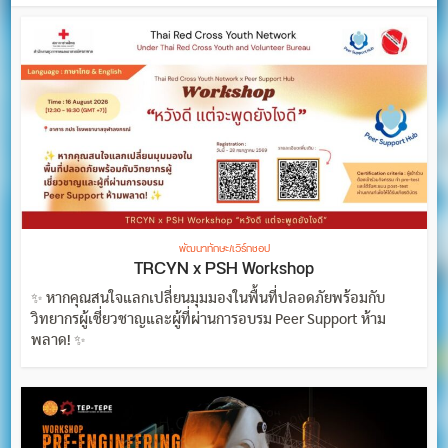
พัฒนาทักษะ/เวิร์กชอป
TRCYN x PSH Workshop
✨ หากคุณสนใจแลกเปลี่ยนมุมมองในพื้นที่ปลอดภัยพร้อมกับ
วิทยากรผู้เชี่ยวชาญและผู้ที่ผ่านการอบรม Peer Support ห้าม
พลาด! ✨