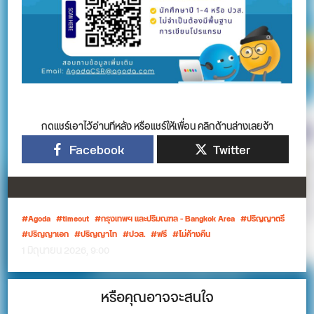
กดแชร์เอาไว้อ่านทีหลัง หรือแชร์ให้เพื่อน คลิกด้านล่างเลยจ้า
Facebook
Twitter
Agoda
timeout
กรุงเทพฯ และปริมณฑล - Bangkok Area
ปริญญาตรี
ปริญญาเอก
ปริญญาโท
ปวส.
ฟรี
ไม่ค้างคืน
1 มิถุนายน 2026, 9:00
หรือคุณอาจจะสนใจ