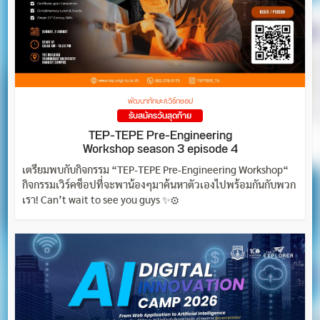
พัฒนาทักษะ/เวิร์กชอป
รับสมัครวันสุดท้าย
TEP-TEPE Pre-Engineering
Workshop season 3 episode 4
เตรียมพบกับกิจกรรม “TEP-TEPE Pre-Engineering Workshop“
กิจกรรมเวิร์คช็อปที่จะพาน้องๆมาค้นหาตัวเองไปพร้อมกันกับพวก
เรา! Can’t wait to see you guys ✨⚙️