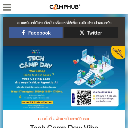
กดแชร์เอาไว้อ่านทีหลัง หรือแชร์ให้เพื่อน คลิกด้านล่างเลยจ้า
Facebook
Twitter
คอม/ไอที
•
พัฒนาทักษะ/เวิร์กชอป