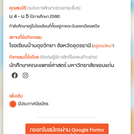
คุณสมบัติ
(ระดับการศึกษา/ช่วงอายุ/อื่นๆ)
ม.4 - ม.5
(ปีการศึกษา 2568)
กำลังศึกษาอยู่ในโรงเรียนที่ตั้งอยู่ภาคตะวันออกเฉียงเหนือ
สถานที่จัดกิจกรรม
โรงเรียนบ้านดุงวิทยา จังหวัดอุดรธานี
(
อยู่ตรงไหน?
)
กิจกรรมนี้จัดโดย
(ติดต่อผู้จัด คลิกที่ไอคอนด้านล่าง)
นักศึกษาคณะแพทย์ศาสตร์ มหาวิทยาลัยขอนแก่น
Facebook
Instagram
เพิ่มเติม
มีประกาศนียบัตร
กรอกใบสมัครผ่าน Google Forms