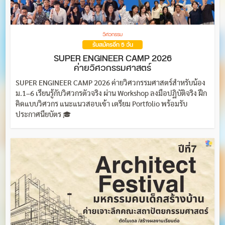
วิศวกรรม
รับสมัครอีก 5 วัน
SUPER ENGINEER CAMP 2026
ค่ายวิศวกรรมศาสตร์
SUPER ENGINEER CAMP 2026 ค่ายวิศวกรรมศาสตร์สำหรับน้อง
ม.1–6 เรียนรู้กับวิศวกรตัวจริง ผ่าน Workshop ลงมือปฏิบัติจริง ฝึก
คิดแบบวิศวกร แนะแนวสอบเข้า เตรียม Portfolio พร้อมรับ
ประกาศนียบัตร 🎓