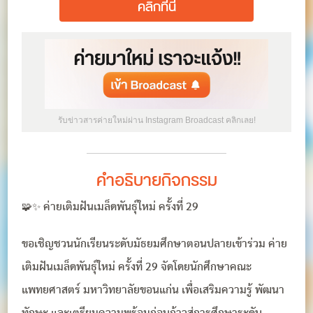
คลิกที่นี่
รับข่าวสารค่ายใหม่ผ่าน Instagram Broadcast คลิกเลย!
คำอธิบายกิจกรรม
🧩✨ ค่ายเติมฝันเมล็ดพันธุ์ใหม่ ครั้งที่ 29
ขอเชิญชวนนักเรียนระดับมัธยมศึกษาตอนปลายเข้าร่วม ค่าย
เติมฝันเมล็ดพันธุ์ใหม่ ครั้งที่ 29 จัดโดยนักศึกษาคณะ
แพทยศาสตร์ มหาวิทยาลัยขอนแก่น เพื่อเสริมความรู้ พัฒนา