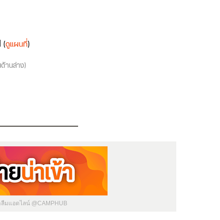
d
(
ดูแผนที่
)
นด้านล่าง)
่าลืมแอดไลน์ @CAMPHUB