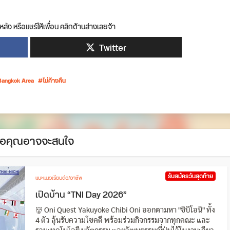
หลัง หรือแชร์ให้เพื่อน คลิกด้านล่างเลยจ้า
Twitter
Bangkok Area
ไม่ค้างคืน
ือคุณอาจจะสนใจ
รับสมัครวันสุดท้าย
แนะแนวเรียนต่อ/อาชีพ
เปิดบ้าน “TNI Day 2026”
👹 Oni Quest Yakuyoke Chibi Oni ออกตามหา "ชิบิโอนิ" ทั้ง
4 ตัว ลุ้นรับความโชคดี พร้อมร่วมกิจกรรมจากทุกคณะ และ