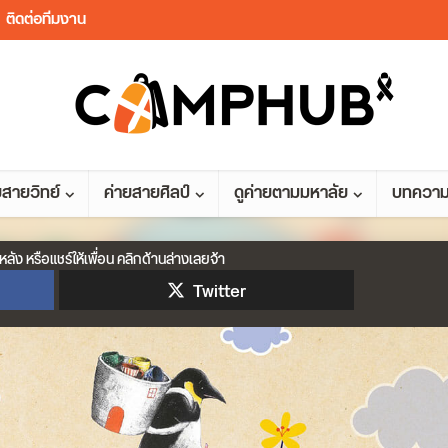
ติดต่อทีมงาน
ยสายวิทย์
ค่ายสายศิลป์
ดูค่ายตามมหาลัย
บทควา
หลัง หรือแชร์ให้เพื่อน คลิกด้านล่างเลยจ้า
Twitter