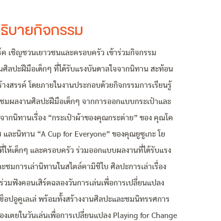
ธิบายกิจกรรม
าร์ค เชิญชวนเยาวชนและครอบครัว เข้าร่วมกิจกรรม
ิลปะฝีมือเด็กๆ ที่ได้รับแรงบันดาลใจจากนิทาน สะท้อน
้างสรรค์ โดยภายในงานประกอบด้วยกิจกรรมการเรียนรู้
 ชมผลงานศิลปะฝีมือเด็กๆ จากการออกแบบกระเป๋าและ
ลใจจากนิทานเรื่อง “กระเป๋าผ้าของคุณกระต่าย” ของ คุณโค
 และนิทาน “A Cup for Everyone” ของคุณยูซูเกะ โย
 ที่ให้เด็กๆ และครอบครัว ร่วมออกแบบผลงานที่ได้รับแรง
ชมการเล่านิทานในสไตล์คามิชิไบ ศิลปะการเล่าเรื่อง
ี้ร่วมฟังคอนเสิร์ตฉลองวันการเล่นเพื่อการเปลี่ยนแปลง
ช็อปอูคูเลเล่ พร้อมทั้งสร้างงานศิลปะและชมนิทรรศการ
เตยในวันเล่นเพื่อการเปลี่ยนแปลง Playing for Change