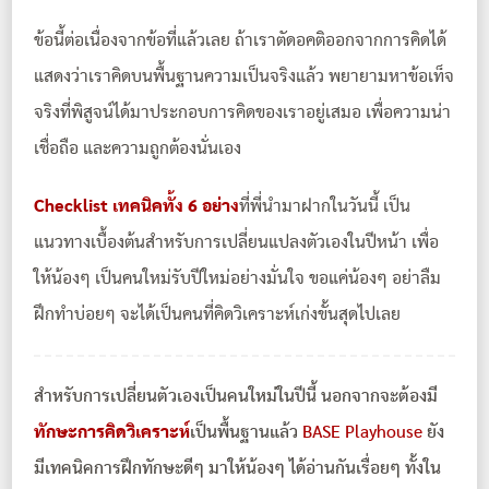
ข้อนี้ต่อเนื่องจากข้อที่แล้วเลย ถ้าเราตัดอคติออกจากการคิดได้
แสดงว่าเราคิดบนพื้นฐานความเป็นจริงแล้ว พยายามหาข้อเท็จ
จริงที่พิสูจน์ได้มาประกอบการคิดของเราอยู่เสมอ เพื่อความน่า
เชื่อถือ และความถูกต้องนั่นเอง
Checklist เทคนิคทั้ง 6 อย่าง
ที่พี่นำมาฝากในวันนี้ เป็น
แนวทางเบื้องต้นสำหรับการเปลี่ยนแปลงตัวเองในปีหน้า เพื่อ
ให้น้องๆ เป็นคนใหม่รับปีใหม่อย่างมั่นใจ ขอแค่น้องๆ อย่าลืม
ฝึกทำบ่อยๆ จะได้เป็นคนที่คิดวิเคราะห์เก่งขั้นสุดไปเลย
สำหรับการเปลี่ยนตัวเองเป็นคนใหม่ในปีนี้ นอกจากจะต้องมี
ทักษะการคิดวิเคราะห์
เป็นพื้นฐานแล้ว
BASE Playhouse
ยัง
มีเทคนิคการฝึกทักษะดีๆ มาให้น้องๆ ได้อ่านกันเรื่อยๆ ทั้งใน