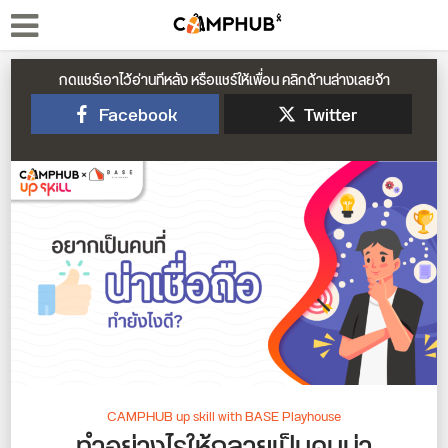
กดแชร์เอาไว้อ่านทีหลัง หรือแชร์ให้เพื่อน คลิกด้านล่างเลยจ้า
Facebook
Twitter
CAMPHUB up skill with BASE Playhouse