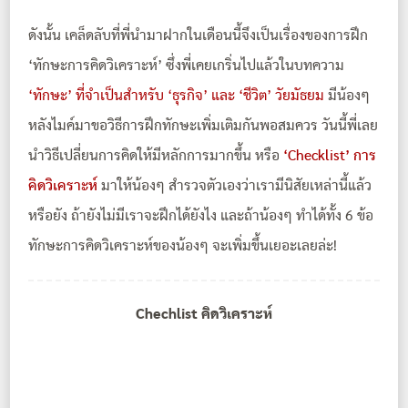
ดังนั้น เคล็ดลับที่พี่นำมาฝากในเดือนนี้จึงเป็นเรื่องของการฝึก
‘ทักษะการคิดวิเคราะห์’ ซึ่งพี่เคยเกริ่นไปแล้วในบทความ
‘ทักษะ’ ที่จำเป็นสำหรับ ‘ธุรกิจ’ และ ‘ชีวิต’ วัยมัธยม
มีน้องๆ
หลังไมค์มาขอวิธีการฝึกทักษะเพิ่มเติมกันพอสมควร วันนี้พี่เลย
นำวิธีเปลี่ยนการคิดให้มีหลักการมากขึ้น หรือ
‘Checklist’ การ
คิดวิเคราะห์
มาให้น้องๆ สำรวจตัวเองว่าเรามีนิสัยเหล่านี้แล้ว
หรือยัง ถ้ายังไม่มีเราจะฝึกได้ยังไง และถ้าน้องๆ ทำได้ทั้ง 6 ข้อ
ทักษะการคิดวิเคราะห์ของน้องๆ จะเพิ่มขึ้นเยอะเลยล่ะ!
Chechlist คิดวิเคราะห์