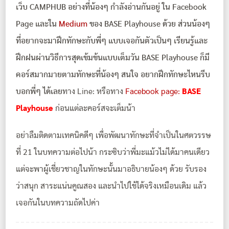
เว็บ CAMPHUB อย่างที่น้องๆ กำลังอ่านกันอยู่ ใน Facebook
Page และใน
Medium
ของ BASE Playhouse ด้วย ส่วนน้องๆ
ที่อยากจะมาฝึกทักษะกับพี่ๆ แบบเจอกันตัวเป็นๆ เรียนรู้และ
ฝึกฝนผ่านวิธีการสุดเข้มข้นแบบเต็มวัน BASE Playhouse ก็มี
คอร์สมากมายตามทักษะที่น้องๆ สนใจ อยากฝึกทักษะไหนรีบ
บอกพี่ๆ ได้เลย
ทาง Line:
หรือทาง
Facebook page:
BASE
Playhouse
ก่อนแต่ละคอร์สจะเต็มน้า
อย่าลืมติดตามเทคนิคดีๆ เพื่อพัฒนาทักษะที่จำเป็นในศตวรรษ
ที่ 21 ในบทความต่อไปน้า กระซิบว่าพี่มะแม้วไม่ได้มาคนเดียว
แต่จะพาผู้เชี่ยวชาญในทักษะนั้นมาอธิบายน้องๆ ด้วย รับรอง
ว่าสนุก สาระแน่นคูณสอง และนำไปใช้ได้จริงเหมือนเดิม แล้ว
เจอกันในบทความถัดไปค่า