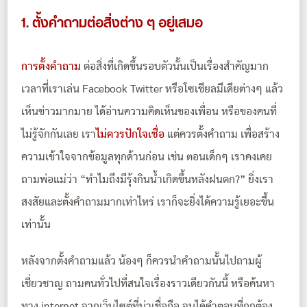
1. ตั้งคำถามต่อสิ่งต่าง ๆ อยู่เสมอ
การตั้งคำถาม
ต่อสิ่งที่เกิดขึ้นรอบตัวนั้นเป็นเรื่องสำคัญมาก
เวลาที่เราเล่น Facebook Twitter หรือโซเชียลมีเดียต่างๆ แล้ว
เห็นข่าวมากมาย ได้อ่านความคิดเห็นของเพื่อน หรือของคนที่
ไม่รู้จักกันเลย เรา
ไม่ควรปักใจเชื่อ
แต่ควรตั้งคำถาม เพื่อสร้าง
ความเข้าใจจากข้อมูลทุกด้านก่อน เช่น ตอนเด็กๆ เราคงเคย
ถามพ่อแม่ว่า “ทำไมถึงมีรุ้งกินน้ำเกิดขึ้นหลังฝนตก?” ยิ่งเรา
สงสัยและตั้งคำถามมากเท่าไหร่ เราก็จะยิ่งได้ความรู้เยอะขึ้น
เท่านั้น
หลังจากตั้งคำถามแล้ว น้องๆ ก็ควรนำคำถามนั้นไปถามผู้
เชี่ยวชาญ ถามคนทั่วไปที่สนใจเรื่องราวเดียวกันนี้ หรือค้นหา
ทาง internet จากเว็บไซต์ที่น่าเชื่อถือ จนได้คำตอบที่ถูกต้อง