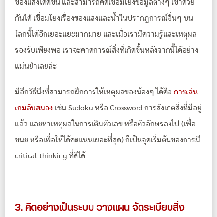
ของแสงได้ดีขึ้น และสามารถคิดเชื่อมโยงข้อมูลต่างๆ เข้าด้วย
กันได้ เชื่อมโยงเรื่องของแสงและน้ำในปรากฎการณ์อื่นๆ บน
โลกนี้ได้อีกเยอะแยะมากมาย และเมื่อเรามีความรู้และเหตุผล
รองรับเพียงพอ เราจะคาดการณ์สิ่งที่เกิดขึ้นหลังจากนี้ได้อย่าง
แม่นยำเลยล่ะ
มีอีกวิธีนึงที่สามารถฝึกการให้เหตุผลของน้องๆ ได้คือ
การเล่น
เกมลับสมอง
เช่น Sudoku หรือ Crossword การสังเกตสิ่งที่มีอยู่
แล้ว และหาเหตุผลในการเติมตัวเลข หรือตัวอักษรลงไป (เพื่อ
ชนะ หรือเพื่อให้ได้คะแนนเยอะที่สุด) ก็เป็นจุดเริ่มต้นของการมี
critical thinking ที่ดีได้
3. คิดอย่างเป็นระบบ วางแผน จัดระเบียบสิ่ง