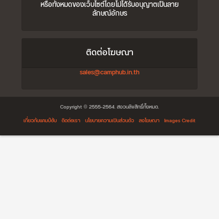
หรือทั้งหมดของเว็บไซต์โดยไม่ได้รับอนุญาตเป็นลาย
ลักษณ์อักษร
ติดต่อโฆษณา
sales@camphub.in.th
Copyright © 2555-2564. สงวนลิขสิทธิ์ทั้งหมด.
เกี่ยวกับแคมป์ฮับ
ติดต่อเรา
นโยบายความเป็นส่วนตัว
ลงโฆษณา
Images Credit