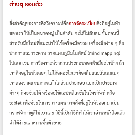
ต่างๆ รอบตัว
สิ่งสำคัญของการคิดวิเคราะห์คือ
การจัดระเบียบ
สิ่งที่อยู่ในหัว
ของเรา ให้เป็นหมวดหมู่ เป็นลำดับ จะได้ไม่สับสน ขั้นตอนนี้
สำหรับมือใหม่พี่แนะนำให้ใช้เครื่องมือช่วย เครื่องมือง่าย ๆ คือ
ปากกาและกระดาษ วาดแผนภูมิมโนทัศน์ (mind mapping)
ไปเลย เช่น การวิเคราะห์ว่าส่วนประกอบของพืชมีอะไรบ้าง ถ้า
เราคิดอยู่ในหัวเฉยๆ ไม่ได้จดอะไรเราต้องลืมและสับสนแน่ๆ
เราลองวาดแผนภาพแล้วไล่ส่วนประกอบ แยกเป็นประเภท
ต่างๆ ก็จะช่วยได้ หรือจะใช้แอปพลิเคชันในโทรศัพท์ หรือ
tablet เพื่อช่วยในการวางแผน วาดสิ่งที่อยู่ในหัวออกมาเป็น
กราฟฟิค ก็ดูดีไม่เบาเลย วิธีนี้เป็นวิธีที่ทำให้เราอ่านหนังสือแล้ว
จำได้ง่ายและนานขึ้นด้วยนะ