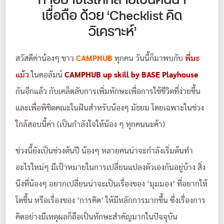
ทำอย่างไรให้กลายเป็นคนน่า
เชื่อถือ ด้วย ‘Checklist คิด
วิเคราะห์’
สวัสดีค่าน้องๆ ชาว
CAMPHUB
ทุกคน วันนี้ก็มาพบกับ
พี่มะ
แม้ว
ในคอลัมน์
CAMPHUB up skill by BASE Playhouse
กันอีกแล้ว กับเคล็ดลับการเพิ่มทักษะเพื่อการใช้ชีวิตที่ง่ายขึ้น
และเพื่อพิชิตคณะในฝันสำหรับน้องๆ มัธยม โดยเฉพาะในช่วง
ใกล้สอบนี้ค่า (เป็นกำลังใจให้น้อง ๆ ทุกคนนะค้า)
ช่วงนี้ยังเป็นช่วงต้นปี น้องๆ หลายคนน่าจะกำลังเริ่มต้นทำ
อะไรใหม่ๆ มีเป้าหมายในการเปลี่ยนแปลงตัวเองกันอยู่บ้าง สิ่ง
นึงที่น้องๆ อยากเปลี่ยนน่าจะเป็นเรื่องของ ‘มุมมอง’ ที่อยากให้
โตขึ้น หรือเรื่องของ ‘การคิด’ ให้มีหลักการมากขึ้น ซึ่งเรื่องการ
คิดอย่างมีเหตุผลก็ถือเป็นทักษะสำคัญมากในปัจจุบัน