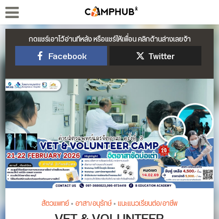
กดแชร์เอาไว้อ่านทีหลัง หรือแชร์ให้เพื่อน คลิกด้านล่างเลยจ้า
Facebook
Twitter
สัตวแพทย์
•
อาสา/อนุรักษ์
•
แนะแนวเรียนต่อ/อาชีพ