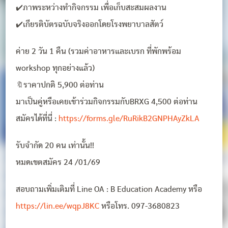
✔️ภาพระหว่างทำกิจกรรม เพื่อเก็บสะสมผลงาน
✔️เกียรติบัตรฉบับจริงออกโดยโรงพยาบาลสัตว์
ค่าย 2 วัน 1 คืน (รวมค่าอาหารและเบรก ที่พักพร้อม
workshop ทุกอย่างแล้ว)
🔖ราคาปกติ 5,900 ต่อท่าน
มาเป็นคู่หรือเคยเข้าร่วมกิจกรรมกับBRXG 4,500 ต่อท่าน
สมัครได้ที่นี่ :
https://forms.gle/RuRikB2GNPHAyZkLA
รับจำกัด 20 คน เท่านั้น!!
หมดเขตสมัคร 24 /01/69
สอบถามเพิ่มเติมที่ Line OA : B Education Academy หรือ
https://lin.ee/wqpJ8KC
หรือโทร. 097-3680823