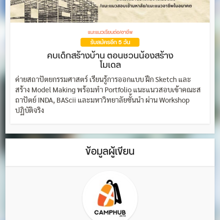
แนะแนวเรียนต่อ/อาชีพ
รับสมัครอีก 5 วัน
คบเด็กสร้างบ้าน ตอนชวนน้องสร้าง
โมเดล
ค่ายสถาปัตยกรรมศาสตร์ เรียนรู้การออกแบบ ฝึก Sketch และ
สร้าง Model Making พร้อมทำ Portfolio แนะแนวสอบเข้าคณะส
ถาปัตย์ INDA, BAScii และมหาวิทยาลัยชั้นนำ ผ่าน Workshop
ปฏิบัติจริง
ข้อมูลผู้เขียน