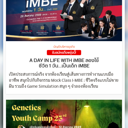
บัญชี/บริหารธุรกิจ
รับสมัครถึงพรุ่งนี้!
A DAY IN LIFE WITH iMBE ลองใช้
ชีวิต 1 วัน…เป็นเด็ก iMBE
เปิดประสบการณ์จริง จากห้องเรียนสู่เส้นทางการทำงานแบบมือ
อาชีพ สนุกไปกับกิจกรรม Mock Class I-MBE : ชีวิตจริงแบบไม่ขาย
ฝัน รวมถึง Game Simulation สนุก ๆ จำลองห้องเรียน