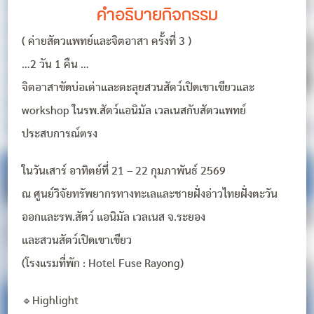
คำอธิบายกิจกรรม
( ค่ายสัตวแพทย์และจิตอาสา ครั้งที่ 3 )
…2 วัน 1 คืน …
จิตอาสาขัดบ่อเต่าและตะลุยสวนสัตว์เปิดเขาเขียวและ
workshop ในรพ.สัตว์แอนิมัล เวลเนสกับสัตวแพทย์
ประสบการณ์ตรง
ในวันเสาร์ อาทิตย์ที่ 21 – 22 กุมภาพันธ์ 2569
ณ ศูนย์วิจัยทรัพยากรทางทะเลและชายฝั่งอ่าวไทยฝั่งตะวัน
ออกและรพ.สัตว์ แอนิมัล เวลเนส จ.ระยอง
และสวนสัตว์เปิดเขาเขียว
(โรงแรมที่พัก : Hotel Fuse Rayong)
🔹Highlight