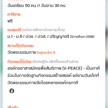
วันเตรียม 50 คน // วันงาน 30 คน
ค่าใช้จ่าย
ฟรี
คุณสมบัติ
(ระดับการศึกษา/ช่วงอายุ/อื่นๆ)
ม.1 - ม.6 / ปวช. / ปวส. / ปริญญาตรี
(ปีการศึกษา 2568)
สถานที่จัดกิจกรรม
วัดพระธรรมกาย
(
อยู่ตรงไหน?
)
กิจกรรมนี้จัดโดย
(ติดต่อผู้จัด คลิกที่ไอคอนด้านล่าง)
องค์กรอาสาสมัครเพื่อสันติภาพ (V-PEACE) - เป็นภาคี
ร่วมในการจัดฐานกิจกรรมสร้างสรรค์ แต่งานวันเด็กที่
วัดพระธรรมกายจัดโดยหลายองค์กรภาคี
Facebook
เพิ่มเติม