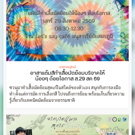
อาสา/อนุรักษ์
อาสาแต้มสีทำเสื้อมัดย้อมบริจาคให้
น้องๆ ด้อยโอกาส ส.29 สค 69
ชวนมาทำเสื้อมัดย้อมสุดเก๋ในสไตล์ของตัวเอง สนุกกับการลงมือ
ทำ ตั้งแต่การมัด การเลือกสี ไปจนถึงการย้อม พร้อมเก็บเกี่ยวความ
รู้เกี่ยวกับเทคนิคมัดย้อมจากธรรมชาติ