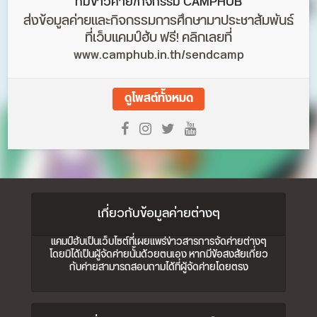
ทีมข่าวค่าย/กิจกรรม CAMPHUB
ส่งข้อมูลค่ายและกิจกรรมการศึกษามาประชาสัมพันธ์
ที่เว็บแคมป์ฮับ ฟรี! คลิกเลยที่
www.camphub.in.th/sendcamp
ดูโพสต์ทั้งหมด
เกี่ยวกับข้อมูลค่ายต่างๆ
แคมป์ฮับเป็นเว็บไซต์ที่เผยแพร่ข่าวสารการจัดค่ายต่างๆ
โดยมิได้เป็นผู้จัดค่ายนั้นด้วยตนเอง หากมีข้อสงสัยเกี่ยว
กับค่ายสามารถสอบถามได้ที่ผู้จัดค่ายโดยตรง