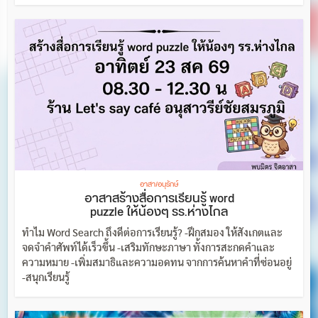
อาสา/อนุรักษ์
อาสาสร้างสื่อการเรียนรู้ word
puzzle ให้น้องๆ รร.ห่างไกล
ทำไม Word Search ถึงดีต่อการเรียนรู้? -ฝึกสมอง ให้สังเกตและ
จดจำคำศัพท์ได้เร็วขึ้น -เสริมทักษะภาษา ทั้งการสะกดคำและ
ความหมาย -เพิ่มสมาธิและความอดทน จากการค้นหาคำที่ซ่อนอยู่
-สนุกเรียนรู้