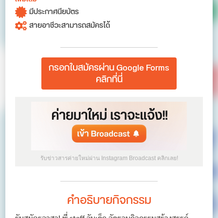
มีประกาศนียบัตร
สายอาชีวะสามารถสมัครได้
กรอกใบสมัครผ่าน Google Forms
คลิกที่นี่
รับข่าวสารค่ายใหม่ผ่าน Instagram Broadcast คลิกเลย!
คำอธิบายกิจกรรม