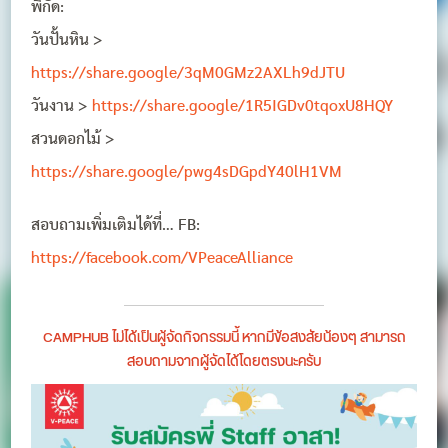
พิกัด:
วันปั้นหิน >
https://share.google/3qM0GMz2AXLh9dJTU
วันงาน >
https://share.google/1R5IGDv0tqoxU8HQY
สวนดอกไม้ >
https://share.google/pwg4sDGpdY40lH1VM
สอบถามเพิ่มเติมได้ที่… FB:
https://facebook.com/VPeaceAlliance
CAMPHUB ไม่ได้เป็นผู้จัดกิจกรรมนี้ หากมีข้อสงสัยน้องๆ สามารถ
สอบถามจากผู้จัดได้โดยตรงนะครับ