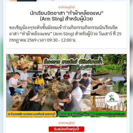
อาสา/อนุรักษ์
นักเรียนจิตอาสา “ทำผ้าคล้องแขน”
(Arm Sling) สำหรับผู้ป่วย
ขอเชิญน้องๆระดับชั้นมัธยมเข้าร่วมกิจกรรมกิจกรรมนักเรียนจิต
อาสา “ทำผ้าคล้องแขน” (Arm Sling) สำหรับผู้ป่วย วันเสาร์ ที่ 25
กรกฎาคม 2569 เวลา 09:30 - 12:00 น.
อาสา/อนุรักษ์
รับสมัครถึงพรุ่งนี้!