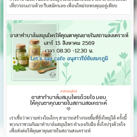
เที่ยวรอบเกาะด้วย รีบสมัครเลย เพื่อนใหม่รอพบคุณอยู่เพียบ
อาสา/อนุรักษ์
อาสาทำบาล์มสมุนไพรด้วยใจ มอบ
ให้คุณตาคุณยายในสถานสงเคราะห์
💚
เราเชื่อว่าความห่วงใยเล็กๆ สามารถสร้างรอยยิ้มที่ยิ่งใหญ่ได้ ครั้งนี้
พวกเราชวนกันมาทำบาล์มสมุนไพร ทำเองกับมือ ตั้งใจปรุงด้วยใจ
เพื่อส่งต่อให้คุณตาคุณยายในสถานสงเคราะห์