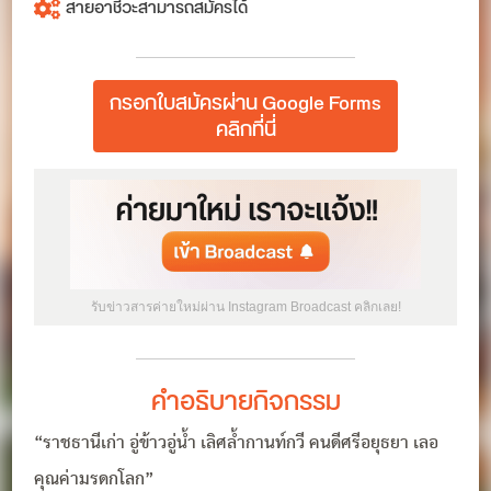
สายอาชีวะสามารถสมัครได้
กรอกใบสมัครผ่าน Google Forms
คลิกที่นี่
รับข่าวสารค่ายใหม่ผ่าน Instagram Broadcast คลิกเลย!
คำอธิบายกิจกรรม
“ราชธานีเก่า อู่ข้าวอู่น้ำ เลิศล้ำกานท์กวี คนดีศรีอยุธยา เลอ
คุณค่ามรดกโลก”