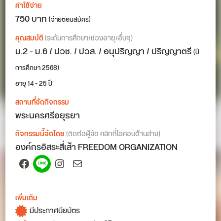
ค่าใช้จ่าย
750 บาท
(จ่ายตอนสมัคร)
คุณสมบัติ
(ระดับการศึกษา/ช่วงอายุ/อื่นๆ)
ม.2 - ม.6 / ปวช. / ปวส. / อนุปริญญา / ปริญญาตรี
(ปี
การศึกษา 2568)
อายุ 14 - 25 ปี
สถานที่จัดกิจกรรม
พระนครศรีอยุธยา
กิจกรรมนี้จัดโดย
(ติดต่อผู้จัด คลิกที่ไอคอนด้านล่าง)
องค์กรอิสระสี่เส้า FREEDOM ORGANIZATION
Facebook
Spotify
Instagram
Mail
เพิ่มเติม
มีประกาศนียบัตร