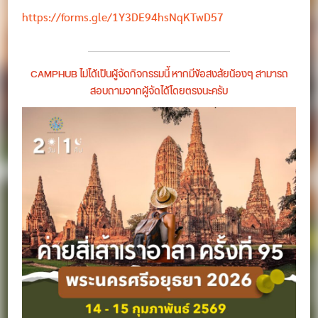
https://forms.gle/1Y3DE94hsNqKTwD57
CAMPHUB ไม่ได้เป็นผู้จัดกิจกรรมนี้ หากมีข้อสงสัยน้องๆ สามารถ
สอบถามจากผู้จัดได้โดยตรงนะครับ