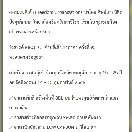
📣ชมรมสี่เส้า Freedom Organizations นำโดย ศิษย์เก่า นิสิต
ปัจจุบัน มหาวิทยาลัยศรีนครินทรวิโรฒ ร่วมกับ ชุมชนเมือง
เก่าพระนครศรีอยุธยา
รังสรรค์ PROJECT ค่ายสี่เส้าเราอาสา ครั้งที่ 95
พระนครศรีอยุธยา
เปิดรับเยาวชนผู้เข้าร่วมทุกจังหวัด ทุกภูมิภาค อายุ 15 – 25 ปี
🏕️ จัดกิจกรรม 14 – 15 กุมภาพันธ์ 2569
✅ อาสาเพ้นสี สร้างพื้นที่ BBL บนกำแพงศูนย์พัฒนาเด็กเล็ก
บางปะอิน
✅ อาสาสร้างที่จอดรถฉุกเฉิน รพ.สต.ตำบลหันตรา
✅ อาสาปั่นจักรยาน LOW CARBON 7 กิโลเมตร