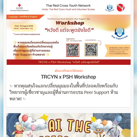
พัฒนาทักษะ/เวิร์กชอป
TRCYN x PSH Workshop
✨ หากคุณสนใจแลกเปลี่ยนมุมมองในพื้นที่ปลอดภัยพร้อมกับ
วิทยากรผู้เชี่ยวชาญและผู้ที่ผ่านการอบรม Peer Support ห้าม
พลาด! ✨