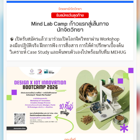
จิตแพทย์/จิตวิทยา
รับสมัครวันสุดท้าย
Mind Lab Camp: ก้าวแรกสู่เส้นทาง
นักจิตวิทยา
🧠 เปิดรับสมัครแล้ว! มาร่วมเปิดโลกจิตวิทยาผ่าน Workshop
ลงมือปฏิบัติจริง ฝึกการฟัง การสื่อสาร การให้คำปรึกษาเบื้องต้น
วิเคราะห์ Case Study และค้นพบตัวเองไปพร้อมกับทีม MEHUG
คอม/ไอที