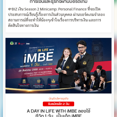
การเงินและธุรกิจผ่านบอร์ดเกม
💸BIZ เงิน Season 2 Minicamp: Personal Finance ที่จะเปิด
ประสบการณ์เรียนรู้เรื่องการเงินส่วนบุคคล ผ่านบอร์ดเกมจำลอง
สถานการณ์ที่จะทำให้น้องๆเข้าใจเรื่องการบริหารเงิน และการ
ตัดสินใจทางการเงิน
บัญชี/บริหารธุรกิจ
รับสมัครอีก 2 วัน
A DAY IN LIFE WITH iMBE ลองใช้
ชีวิต 1 วัน…เป็นเด็ก iMBE