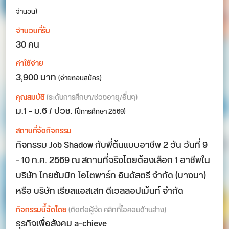
จำนวน)
จำนวนที่รับ
30 คน
ค่าใช้จ่าย
3,900 บาท
(จ่ายตอนสมัคร)
คุณสมบัติ
(ระดับการศึกษา/ช่วงอายุ/อื่นๆ)
ม.1 - ม.6 / ปวช.
(ปีการศึกษา 2569)
สถานที่จัดกิจกรรม
กิจกรรม Job Shadow กับพี่ต้นแบบอาชีพ 2 วัน วันที่ 9
- 10 ก.ค. 2569 ณ สถานที่จริงโดยต้องเลือก 1 อาชีพใน
บริษัท ไทยซัมมิท โอโตพาร์ท อินดัสตรี จำกัด (บางนา)
หรือ บริษัท เรียลแอสเสท ดีเวลลอปเม้นท์ จำกัด
กิจกรรมนี้จัดโดย
(ติดต่อผู้จัด คลิกที่ไอคอนด้านล่าง)
ธุรกิจเพื่อสังคม a-chieve