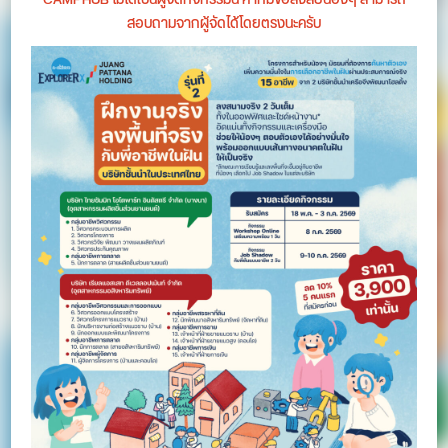
สอบถามจากผู้จัดได้โดยตรงนะครับ