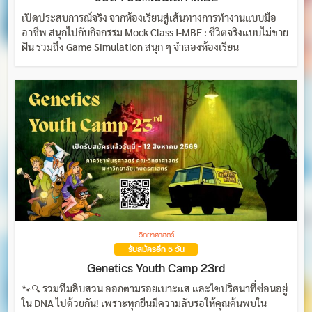
เปิดประสบการณ์จริง จากห้องเรียนสู่เส้นทางการทำงานแบบมือ
อาชีพ สนุกไปกับกิจกรรม Mock Class I-MBE : ชีวิตจริงแบบไม่ขาย
ฝัน รวมถึง Game Simulation สนุก ๆ จำลองห้องเรียน
วิทยาศาสตร์
รับสมัครอีก 5 วัน
Genetics Youth Camp 23rd
🐾🔍 รวมทีมสืบสวน ออกตามรอยเบาะแส และไขปริศนาที่ซ่อนอยู่
ใน DNA ไปด้วยกัน! เพราะทุกยีนมีความลับรอให้คุณค้นพบใน