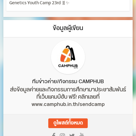
Genetics Youth Camp 23rd 🧬✨
ข้อมูลผู้เขียน
ทีมข่าวค่าย/กิจกรรม CAMPHUB
ส่งข้อมูลค่ายและกิจกรรมการศึกษามาประชาสัมพันธ์
ที่เว็บแคมป์ฮับ ฟรี! คลิกเลยที่
www.camphub.in.th/sendcamp
ดูโพสต์ทั้งหมด