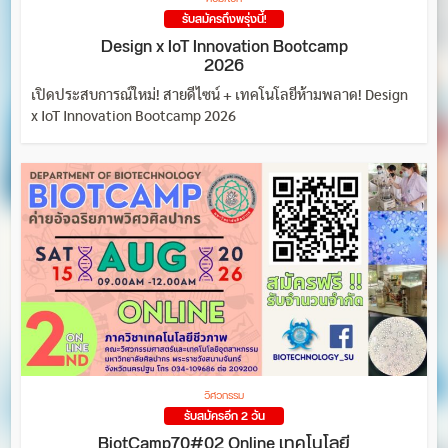
รับสมัครถึงพรุ่งนี้!
Design x IoT Innovation Bootcamp
2026
เปิดประสบการณ์ใหม่! สายดีไซน์ + เทคโนโลยีห้ามพลาด! Design
x IoT Innovation Bootcamp 2026
วิศวกรรม
รับสมัครอีก 2 วัน
BiotCamp70#02 Online เทคโนโลยี