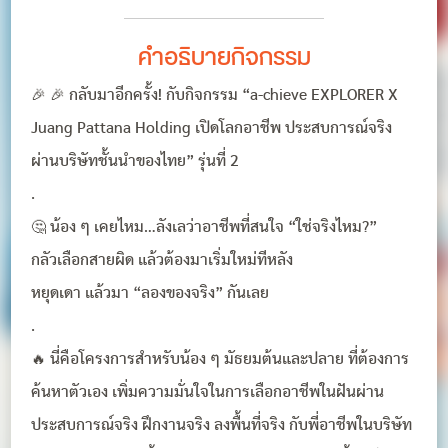
คำอธิบายกิจกรรม
🎉 🎉 กลับมาอีกครั้ง! กับกิจกรรม “a-chieve EXPLORER X
Juang Pattana Holding เปิดโลกอาชีพ ประสบการณ์จริง
ผ่านบริษัทชั้นนำของไทย” รุ่นที่ 2
.
🤔 น้อง ๆ เคยไหม…ลังเลว่าอาชีพที่สนใจ “ใช่จริงไหม?”
กลัวเลือกสายผิด แล้วต้องมาเริ่มใหม่ทีหลัง
หยุดเดา แล้วมา “ลองของจริง” กันเลย
.
🔥 นี่คือโครงการสำหรับน้อง ๆ มัธยมต้นและปลาย ที่ต้องการ
ค้นหาตัวเอง เพิ่มความมั่นใจในการเลือกอาชีพในฝันผ่าน
ประสบการณ์จริง ฝึกงานจริง ลงพื้นที่จริง กับพี่อาชีพในบริษัท