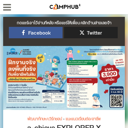
กดแชร์เอาไว้อ่านทีหลัง หรือแชร์ให้เพื่อน คลิกด้านล่างเลยจ้า
Facebook
Twitter
พัฒนาทักษะ/เวิร์กชอป
•
แนะแนวเรียนต่อ/อาชีพ