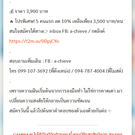
.
💰 ราคา 3,900 บาท
🔥 โปรพิเศษ! 5 คนแรก ลด 10% เหลือเพียง 3,500 บาท/คน
สนใจสมัครได้ทาง👉 inbox FB: a-chieve / กดลิงค์
https://t2m.io/0DpjCYo
.
สอบถามเพิ่มเติม : FB : a-chieve
โทร 099-107-3692 (พี่ต๊งเหน่ง) / 094-787-4004 (พี่โมสต์)
.
เพราะความฝันเริ่มต้นจากการลงมือทำ ไม่ใช่การคาดเดา มา
เปลี่ยนความสงสัยให้กลายเป็นความชัดเจน
สมัครวันนี้ แล้วไปค้นหาคำตอบของตัวเองด้วยกันค่ะ ✨
CAMPHUB ไม่ได้เป็นผู้จัดกิจกรรมนี้ หากมีข้อสงสัยน้องๆ สามารถ