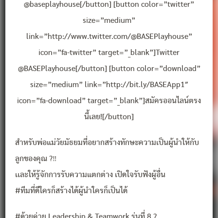
@baseplayhouse[/button] [button color=”twitter”
size=”medium”
link=”http://www.twitter.com/@BASEPlayhouse”
icon=”fa-twitter” target=”_blank”]Twitter
@BASEPlayhouse[/button] [button color=”download”
size=”medium” link=”http://bit.ly/BASEApp1″
icon=”fa-download” target=”_blank”]สมัครออนไลน์ตรง
นี้เลย![/button]
สำหรับพ่อแม่วัยมัธยมที่อยากสร้างทักษะความเป็นผู้นำให้กับ
ลูกของคุณ ?‼
เเละให้รู้จักการรับความแตกต่าง เปิดใจรับฟังผู้อื่น
#ทีมที่ดีใครก็สร้างได้ผู้นำใครก็เป็นได้
#ด้วยค่าย Leadership & Teamwork รุ่นที่ 8 ?