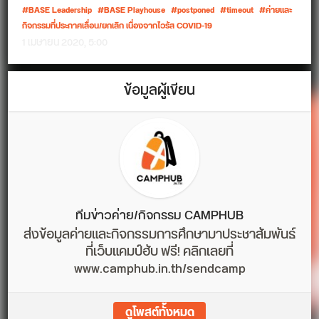
BASE Leadership
BASE Playhouse
postponed
timeout
ค่ายและ
กิจกรรมที่ประกาศเลื่อน/ยกเลิก เนื่องจากไวรัส COVID-19
1 เมษายน 2020, 5:00
ข้อมูลผู้เขียน
ทีมข่าวค่าย/กิจกรรม CAMPHUB
ส่งข้อมูลค่ายและกิจกรรมการศึกษามาประชาสัมพันธ์
ที่เว็บแคมป์ฮับ ฟรี! คลิกเลยที่
www.camphub.in.th/sendcamp
ดูโพสต์ทั้งหมด