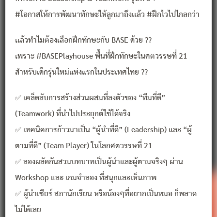
#โอกาสให้การพัฒนาทักษะให้ลูกมาถึงเเล้ว #ฝึกไวไปไกลกว่า
เเล้วทำไมต้องเลือกฝึกทักษะกับ BASE ด้วย ??
เพราะ #BASEPlayhouse พื้นที่ฝึกทักษะในศตวรรษที่ 21
สำหรับเด็กรุ่นใหม่แห่งแรกในประเทศไทย ??
✅ เคล็ดลับการสร้างส่วนผสมที่ลงตัวของ “ทีมที่ดี”
(Teamwork) ที่นำไปประยุกต์ใช้ได้จริง
✅ เทคนิคการก้าวมาเป็น “ผู้นำที่ดี” (Leadership) และ “ผู้
ตามที่ดี” (Team Player) ในโลกศตวรรษที่ 21
✅ ลองผลัดกันสวมบทบาทเป็นผู้นำและผู้ตามจริงๆ ผ่าน
Workshop และ เกมจำลอง ที่สนุกและเห็นภาพ
✅ ผู้นำเชียร์ สภานักเรียน หรือน้องๆที่อยากเป็นหมอ ก็พลาด
ไม่ได้เลย