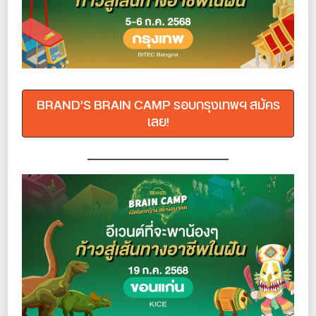
BRAND’S BRAIN CAMP รอบกรุงเทพฯ สมัคร
เลย!