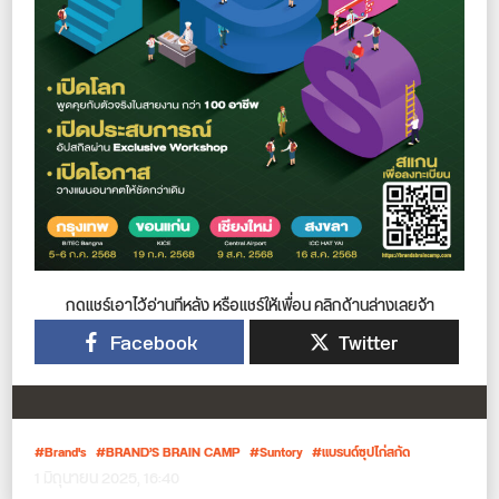
กดแชร์เอาไว้อ่านทีหลัง หรือแชร์ให้เพื่อน คลิกด้านล่างเลยจ้า
Facebook
Twitter
Brand's
BRAND’S BRAIN CAMP
Suntory
แบรนด์ซุปไก่สกัด
1 มิถุนายน 2025, 16:40