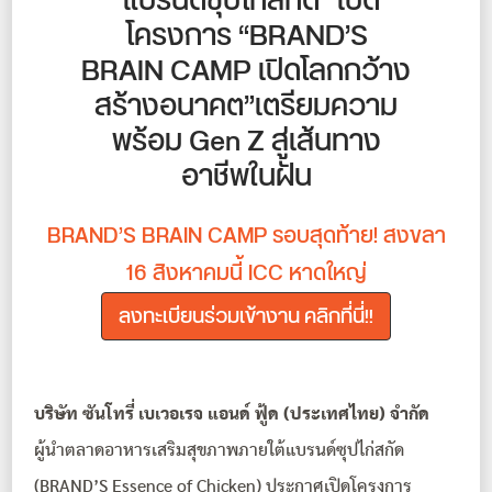
“แบรนด์ซุปไก่สกัด” เปิด
โครงการ “BRAND’S
BRAIN CAMP เปิดโลกกว้าง
สร้างอนาคต”เตรียมความ
พร้อม Gen Z สู่เส้นทาง
อาชีพในฝัน
BRAND’S BRAIN CAMP รอบสุดท้าย! สงขลา
16 สิงหาคมนี้ ICC หาดใหญ่
ลงทะเบียนร่วมเข้างาน คลิกที่นี่!!
บริษัท ซันโทรี่ เบเวอเรจ แอนด์ ฟู้ด (ประเทศไทย) จำกัด
ผู้นำตลาดอาหารเสริมสุขภาพภายใต้แบรนด์ซุปไก่สกัด
(BRAND’S Essence of Chicken) ประกาศเปิดโครงการ