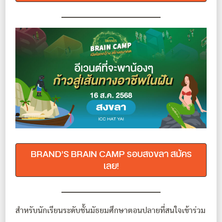
BRAND’S BRAIN CAMP รอบสงขลา สมัคร
เลย!
สำหรับนักเรียนระดับชั้นมัธยมศึกษาตอนปลายที่สนใจเข้าร่วม