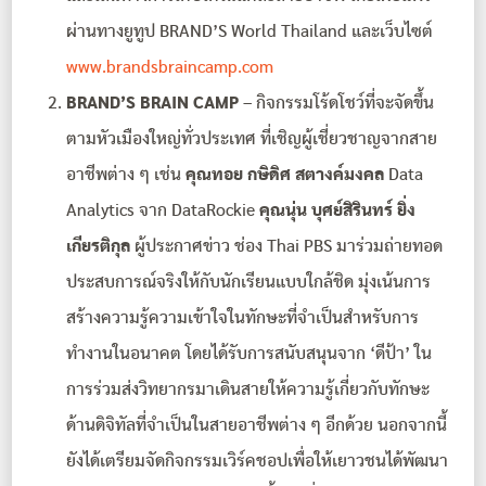
ผ่านทางยูทูป BRAND’S World Thailand และเว็บไซต์
www.brandsbraincamp.com
BRAND’S BRAIN CAMP
– กิจกรรมโร้ดโชว์ที่จะจัดขึ้น
ตามหัวเมืองใหญ่ทั่วประเทศ ที่เชิญผู้เชี่ยวชาญจากสาย
อาชีพต่าง ๆ เช่น
คุณทอย กษิดิศ
สตางค์มงคล
Data
Analytics จาก DataRockie
คุณนุ่น บุศย์สิรินทร์ ยิ่ง
เกียรติกุล
ผู้ประกาศข่าว ช่อง Thai PBS มาร่วมถ่ายทอด
ประสบการณ์จริงให้กับนักเรียนแบบใกล้ชิด มุ่งเน้นการ
สร้างความรู้ความเข้าใจในทักษะที่จำเป็นสำหรับการ
ทำงานในอนาคต โดยได้รับการสนับสนุนจาก ‘ดีป้า’ ใน
การร่วมส่งวิทยากรมาเดินสายให้ความรู้เกี่ยวกับทักษะ
ด้านดิจิทัลที่จำเป็นในสายอาชีพต่าง ๆ อีกด้วย นอกจากนี้
ยังได้เตรียมจัดกิจกรรมเวิร์คชอปเพื่อให้เยาวชนได้พัฒนา