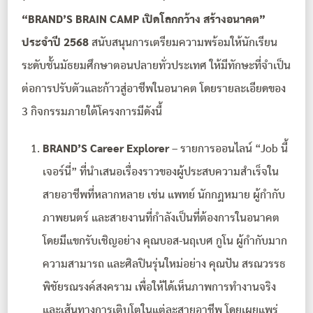
“BRAND’S BRAIN CAMP เปิดโลกกว้าง สร้างอนาคต”
ประจำปี 2568
สนับสนุนการเตรียมความพร้อมให้นักเรียน
ระดับชั้นมัธยมศึกษาตอนปลายทั่วประเทศ ให้มีทักษะที่จำเป็น
ต่อการปรับตัวและก้าวสู่อาชีพในอนาคต โดยรายละเอียดของ
3 กิจกรรมภายใต้โครงการมีดังนี้
BRAND’S Career Explorer
– รายการออนไลน์ “Job นี้
เจอร์นี่” ที่นำเสนอเรื่องราวของผู้ประสบความสำเร็จใน
สายอาชีพที่หลากหลาย เช่น แพทย์ นักกฎหมาย ผู้กำกับ
ภาพยนตร์ และสายงานที่กำลังเป็นที่ต้องการในอนาคต
โดยมีแขกรับเชิญอย่าง คุณบอส-นฤเบศ กูโน ผู้กำกับมาก
ความสามารถ และศิลปินรุ่นใหม่อย่าง คุณปัน สรณวรรธ
พิชัยรณรงค์สงคราม เพื่อให้ได้เห็นภาพการทำงานจริง
และเส้นทางการเติบโตในแต่ละสายอาชีพ โดยเผยแพร่