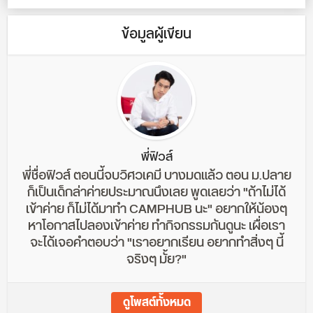
ข้อมูลผู้เขียน
พี่ฟิวส์
พี่ชื่อฟิวส์ ตอนนี้จบวิศวเคมี บางมดแล้ว ตอน ม.ปลาย
ก็เป็นเด็กล่าค่ายประมาณนึงเลย พูดเลยว่า "ถ้าไม่ได้
เข้าค่าย ก็ไม่ได้มาทำ CAMPHUB นะ" อยากให้น้องๆ
หาโอกาสไปลองเข้าค่าย ทำกิจกรรมกันดูนะ เผื่อเรา
จะได้เจอคำตอบว่า "เราอยากเรียน อยากทำสิ่งๆ นี้
จริงๆ มั้ย?"
ดูโพสต์ทั้งหมด