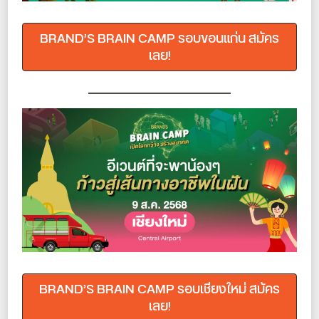
BRAND’S BRAIN CAMP รอบขอนแก่น สมัคร
เลย!
BRAND’S BRAIN CAMP รอบเชียงใหม่ สมัคร
เลย!