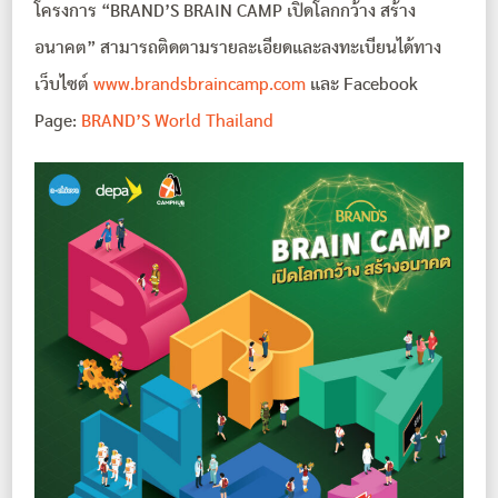
โครงการ “BRAND’S BRAIN CAMP เปิดโลกกว้าง สร้าง
อนาคต” สามารถติดตามรายละเอียดและลงทะเบียนได้ทาง
เว็บไซต์
www.brandsbraincamp.com
และ Facebook
Page:
BRAND’S World Thailand