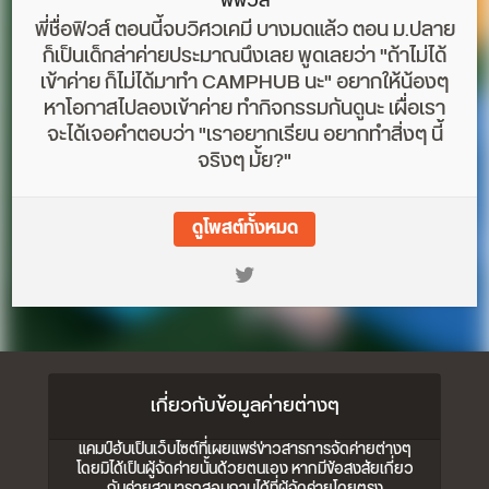
พี่ฟิวส์
พี่ชื่อฟิวส์ ตอนนี้จบวิศวเคมี บางมดแล้ว ตอน ม.ปลาย
ก็เป็นเด็กล่าค่ายประมาณนึงเลย พูดเลยว่า "ถ้าไม่ได้
เข้าค่าย ก็ไม่ได้มาทำ CAMPHUB นะ" อยากให้น้องๆ
หาโอกาสไปลองเข้าค่าย ทำกิจกรรมกันดูนะ เผื่อเรา
จะได้เจอคำตอบว่า "เราอยากเรียน อยากทำสิ่งๆ นี้
จริงๆ มั้ย?"
ดูโพสต์ทั้งหมด
เกี่ยวกับข้อมูลค่ายต่างๆ
แคมป์ฮับเป็นเว็บไซต์ที่เผยแพร่ข่าวสารการจัดค่ายต่างๆ
โดยมิได้เป็นผู้จัดค่ายนั้นด้วยตนเอง หากมีข้อสงสัยเกี่ยว
กับค่ายสามารถสอบถามได้ที่ผู้จัดค่ายโดยตรง