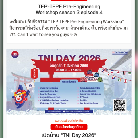
TEP-TEPE Pre-Engineering
Workshop season 3 episode 4
เตรียมพบกับกิจกรรม “TEP-TEPE Pre-Engineering Workshop“
กิจกรรมเวิร์คช็อปที่จะพาน้องๆมาค้นหาตัวเองไปพร้อมกันกับพวก
เรา! Can’t wait to see you guys ✨⚙️
แนะแนวเรียนต่อ/อาชีพ
รับสมัครวันสุดท้าย
เปิดบ้าน “TNI Day 2026”