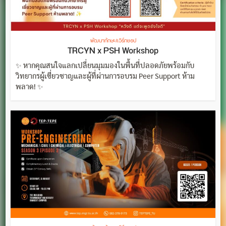
พัฒนาทักษะ/เวิร์กชอป
TRCYN x PSH Workshop
✨ หากคุณสนใจแลกเปลี่ยนมุมมองในพื้นที่ปลอดภัยพร้อมกับ
วิทยากรผู้เชี่ยวชาญและผู้ที่ผ่านการอบรม Peer Support ห้าม
พลาด! ✨