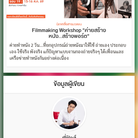
นิเทศ/สื่อสารมวลชน
Filmmaking Workshop “ค่ายสร้าง
หนัง…สร้างพอร์ต”
ค่ายทำหนัง 2 วัน...ที่ยกอุปกรณ์ถ่ายหนังมาให้ใช้ ถ่ายเอง ประกอบ
เอง-ใช้จริง พังจริง แก้ปัญหาแบบงานกองถ่ายจริงๆ ได้เพื่อนและ
เครือข่ายทำหนังกันอย่างต่อเนื่อง
ข้อมูลผู้เขียน