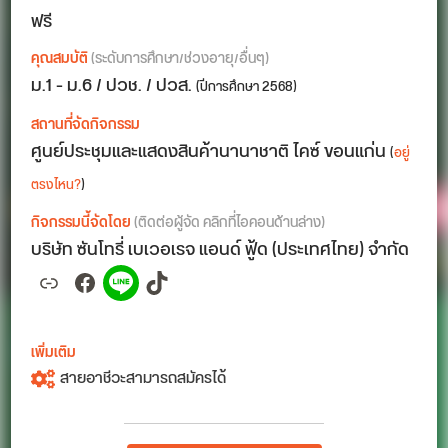
ฟรี
คุณสมบัติ
(ระดับการศึกษา/ช่วงอายุ/อื่นๆ)
ม.1 - ม.6 / ปวช. / ปวส.
(ปีการศึกษา 2568)
สถานที่จัดกิจกรรม
ศูนย์ประชุมและแสดงสินค้านานาชาติ ไคซ์ ขอนแก่น
(
อยู่
ตรงไหน?
)
กิจกรรมนี้จัดโดย
(ติดต่อผู้จัด คลิกที่ไอคอนด้านล่าง)
บริษัท ซันโทรี่ เบเวอเรจ แอนด์ ฟู้ด (ประเทศไทย) จำกัด
Link
Facebook
Spotify
TikTok
เพิ่มเติม
สายอาชีวะสามารถสมัครได้