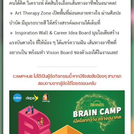
คนได้คิด วิเคราะห์ ตัดสินใจเลือกเส้นทางอาชีพในอนาคต!
🔹 Art Therapy Zone เปิดพื้นที่ผ่อนคลายทางใจ ผ่านศิลปะ
บำบัด มีมุมระบายสี ให้สร้างสรรค์ผลงานได้เต็มที่
🔹 Inspiration Wall & Career Idea Board มุมไอเดียสร้าง
แรงบันดาลใจ ที่ให้น้อง ๆ ได้แชร์ความฝัน เส้นทางอาชีพที่
อยากเป็น พร้อมทำ Vision Board ของตัวเองได้ในงานเลย!
CAMPHUB ไม่ได้เป็นผู้จัดกิจกรรมนี้ หากมีข้อสงสัยน้องๆ สามารถ
สอบถามจากผู้จัดได้โดยตรงนะครับ