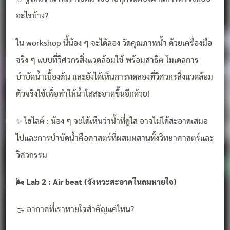
อะไรบ้าง?
ใน workshop นี้น้อง ๆ จะได้ลอง วัดคุณภาพน้ำ ด้วยเครื่องมือ
จริง ๆ แบบที่วิศวกรสิ่งแวดล้อมใช้ พร้อมสาธิต โมเดลการ
บำบัดน้ำเบื้องต้น และยังได้เห็นการทดลองที่วิศวกรสิ่งแวดล้อม
ตัวจริงใช้เพื่อทำให้น้ำใสสะอาดขึ้นอีกด้วย!
✨ ไฮไลต์ : น้อง ๆ จะได้เห็นว่าน้ำที่ดูใส อาจไม่ได้สะอาดเสมอ
ไปและการบำบัดน้ำคือศาสตร์ที่ผสมผสานทั้งวิทยาศาสตร์และ
วิศวกรรม
🌬️ Lab 2 : Air beat (จังหวะสะอาดในลมหายใจ)
🌫️ อากาศที่เราหายใจสำคัญแค่ไหน?