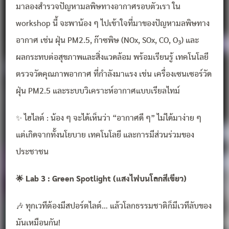
มาลองสำรวจปัญหามลพิษทางอากาศรอบตัวเรา ใน
workshop นี้ จะพาน้อง ๆ ไปเข้าใจที่มาของปัญหามลพิษทาง
อากาศ เช่น ฝุ่น PM2.5, ก๊าซพิษ (NOx, SOx, CO, O₃) และ
ผลกระทบต่อสุขภาพและสิ่งแวดล้อม พร้อมเรียนรู้ เทคโนโลยี
ตรวจวัดคุณภาพอากาศ ที่กำลังมาแรง เช่น เครื่องเซนเซอร์วัด
ฝุ่น PM2.5 และระบบวิเคราะห์อากาศแบบเรียลไทม์
✨ ไฮไลต์ : น้อง ๆ จะได้เห็นว่า “อากาศดี ๆ” ไม่ได้มาง่าย ๆ
แต่เกิดจากทั้งนโยบาย เทคโนโลยี และการมีส่วนร่วมของ
ประชาชน
🌟
Lab 3 : Green Spotlight (แสงไฟบนโลกสีเขียว)
🎶 ทุกเวทีต้องมีสปอร์ตไลต์… แล้วโลกธรรมชาติก็มีเวทีลับของ
มันเหมือนกัน!