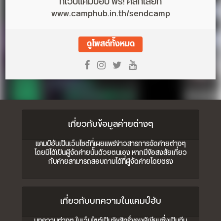
ที่เว็บแคมป์ฮับ ฟรี! คลิกเลยที่
www.camphub.in.th/sendcamp
ดูโพสต์ทั้งหมด
เกี่ยวกับข้อมูลค่ายต่างๆ
แคมป์ฮับเป็นเว็บไซต์ที่เผยแพร่ข่าวสารการจัดค่ายต่างๆ
โดยมิได้เป็นผู้จัดค่ายนั้นด้วยตนเอง หากมีข้อสงสัยเกี่ยว
กับค่ายสามารถสอบถามได้ที่ผู้จัดค่ายโดยตรง
เกี่ยวกับบทความในแคมป์ฮับ