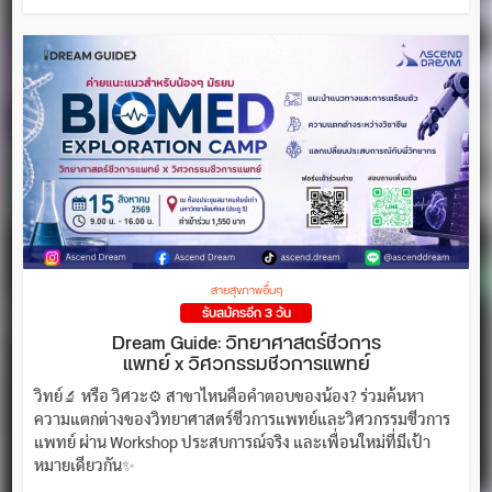
สายสุขภาพอื่นๆ
รับสมัครอีก 3 วัน
Dream Guide: วิทยาศาสตร์ชีวการ
แพทย์ x วิศวกรรมชีวการแพทย์
วิทย์🔬 หรือ วิศวะ⚙️ สาขาไหนคือคำตอบของน้อง? ร่วมค้นหา
ความแตกต่างของวิทยาศาสตร์ชีวการแพทย์และวิศวกรรมชีวการ
แพทย์ ผ่าน Workshop ประสบการณ์จริง และเพื่อนใหม่ที่มีเป้า
หมายเดียวกัน✨