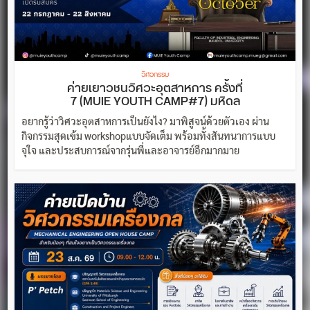
วิศวกรรม
ค่ายเยาวชนวิศวะอุตสาหการ ครั้งที่
7 (MUIE YOUTH CAMP#7) มหิดล
อยากรู้ว่าวิศวะอุตสาหการเป็นยังไง? มาพิสูจน์ด้วยตัวเอง ผ่าน
กิจกรรมสุดเข้ม workshopแบบจัดเต็ม พร้อมทั้งสันทนาการแบบ
จุใจ และประสบการณ์จากรุ่นพี่และอาจารย์อีกมากมาย