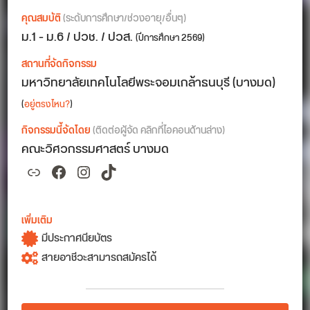
คุณสมบัติ
(ระดับการศึกษา/ช่วงอายุ/อื่นๆ)
ม.1 - ม.6 / ปวช. / ปวส.
(ปีการศึกษา 2569)
สถานที่จัดกิจกรรม
มหาวิทยาลัยเทคโนโลยีพระจอมเกล้าธนบุรี (บางมด)
(
อยู่ตรงไหน?
)
กิจกรรมนี้จัดโดย
(ติดต่อผู้จัด คลิกที่ไอคอนด้านล่าง)
คณะวิศวกรรมศาสตร์ บางมด
Link
Facebook
Instagram
TikTok
เพิ่มเติม
มีประกาศนียบัตร
สายอาชีวะสามารถสมัครได้