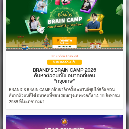
พัฒนาทักษะ/เวิร์กชอป
รับสมัครอีก 4 วัน
BRAND’S BRAIN CAMP 2026
ค้นหาตัวตนที่ใช่ อนาคตที่ชอบ
“กรุงเทพ”
BRAND’S BRAIN CAMP กลับมาอีกครั้ง! แบรนด์ซุปไก่สกัด ชวน
ค้นหาตัวตนที่ใช่ อนาคตที่ชอบ รอบกรุงเทพเจอกัน 14-15 สิงหาคม
2569 ที่ไบเทคบางนา