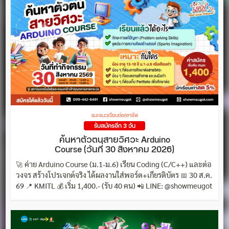
แนะแนวเรียนต่อ/อาชีพ
รับสมัครอีก 3 วัน
ค้นหาตัวตนสายวิศวะ Arduino
Course (วันที่ 30 สิงหาคม 2026)
🚀 ค่าย Arduino Course (ม.1-ม.6) เรียน Coding (C/C++) และต่อ
วงจร สร้างโปรเจกต์จริง ได้ผลงานใส่พอร์ต+เกียรติบัตร 📅 30 ส.ค.
69 📍 KMITL 💰 เริ่ม 1,400.- (รับ 40 คน) 📲 LINE: @showmeugot