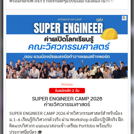
พร้อมกันกับพวกเรา! กิจกกรมดีๆแบบนี้ไม่มาไม่ได้แล้วน้าา ✨
วิศวกรรม
รับสมัครอีก 2 วัน
SUPER ENGINEER CAMP 2026
ค่ายวิศวกรรมศาสตร์
SUPER ENGINEER CAMP 2026 ค่ายวิศวกรรมศาสตร์สำหรับน้อง
ม.1–6 เรียนรู้กับวิศวกรตัวจริง ผ่าน Workshop ลงมือปฏิบัติจริง ฝึก
คิดแบบวิศวกร แนะแนวสอบเข้า เตรียม Portfolio พร้อมรับ
ประกาศนียบัตร 🎓