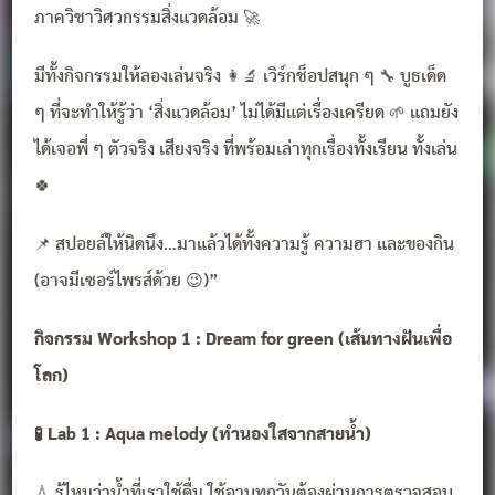
ภาควิชาวิศวกรรมสิ่งแวดล้อม 🚀
มีทั้งกิจกรรมให้ลองเล่นจริง 👩‍🔬 เวิร์กช็อปสนุก ๆ 🔧 บูธเด็ด
ๆ ที่จะทำให้รู้ว่า ‘สิ่งแวดล้อม’ ไม่ได้มีแต่เรื่องเครียด 🌱 แถมยัง
ได้เจอพี่ ๆ ตัวจริง เสียงจริง ที่พร้อมเล่าทุกเรื่องทั้งเรียน ทั้งเล่น
🍀
📌 สปอยล์ให้นิดนึง…มาแล้วได้ทั้งความรู้ ความฮา และของกิน
(อาจมีเซอร์ไพรส์ด้วย 😉)”
กิจกรรม Workshop 1 : Dream for green (เส้นทางฝันเพื่อ
โลก)
🧪 Lab 1 : Aqua melody (ทำนองใสจากสายน้ำ)
💧 รู้ไหมว่าน้ำที่เราใช้ดื่ม ใช้อาบทุกวันต้องผ่านการตรวจสอบ