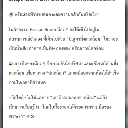
🌍 พร้อมจะท้าทายสมองและความกล้ากันหรือยัง?
ในกิจกรรม Escape Room น้อง ๆ จะได้เข้าไปอยู่ใน
สถานการณ์จำลอง ที่เต็มไปด้วย “ปัญหาสิ่งแวดล้อม” ไม่ว่าจะ
เป็นน้ำเสีย อากาศเป็นพิษ กองขยะ หรือภาวะโลกร้อน
🧩 ภารกิจของน้อง ๆ คือ ร่วมกันไขปริศนาและแก้โจทย์ด้านสิ่ง
แวดล้อม เพื่อหาทาง “ปลดล็อก” และหนีออกจากห้องให้สำเร็จ
ภายในเวลาที่กำหนด
✨ไฮไลต์ : ไม่ใช่แค่การ “เอาตัวรอดออกจากห้อง” แต่ยัง
เป็นการเรียนรู้ว่า “โลกใบนี้จะรอดได้ด้วยความร่วมมือของ
พวกเรา” 🌱🎤