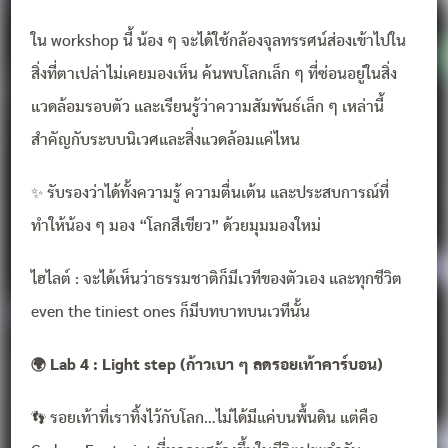
ใน workshop นี้ น้อง ๆ จะได้ใช้กล้องจุลทรรศน์ส่องเข้าไปใน
สิ่งที่ตาเปล่าไม่เคยมองเห็น ค้นพบโลกเล็ก ๆ ที่ซ่อนอยู่ในสิ่ง
แวดล้อมรอบตัว และเรียนรู้ว่าความสัมพันธ์เล็ก ๆ เหล่านี้
สำคัญกับระบบนิเวศและสิ่งแวดล้อมแค่ไหน
✨ รับรองว่าได้ทั้งความรู้ ความตื่นเต้น และประสบการณ์ที่
ทำให้น้อง ๆ มอง “โลกสีเขียว” ด้วยมุมมองใหม่
ไฮไลต์ : จะได้เห็นว่าธรรมชาติก็มีเวทีของตัวเอง และทุกชีวิต
even the tiniest ones ก็มีบทบาทบนเวทีนั้น
🌍 Lab 4 : Light step (ก้าวเบา ๆ ลดรอยเท้าคาร์บอน)
👣 รอยเท้าที่เราทิ้งไว้กับโลก…ไม่ได้มีแค่บนพื้นดิน แต่คือ