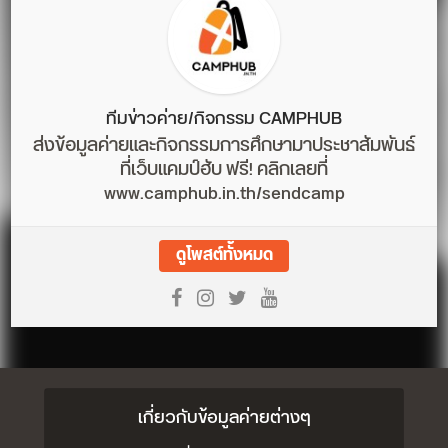
ทีมข่าวค่าย/กิจกรรม CAMPHUB
ส่งข้อมูลค่ายและกิจกรรมการศึกษามาประชาสัมพันธ์
ที่เว็บแคมป์ฮับ ฟรี! คลิกเลยที่
www.camphub.in.th/sendcamp
ดูโพสต์ทั้งหมด
เกี่ยวกับข้อมูลค่ายต่างๆ