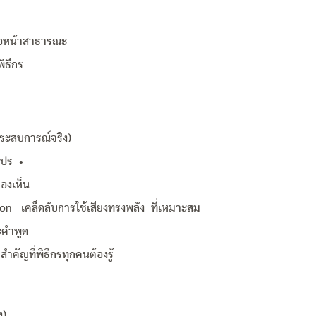
ต่อหน้าสาธารณะ
พิธีกร
ประสบการณ์จริง)
อโปร •
มองเห็น
n เคล็ดลับการใช้เสียงทรงพลัง ที่เหมาะสม
ะคำพูด
ำคัญที่พิธีกรทุกคนต้องรู้
ง)