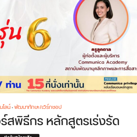
นไลน์
พัฒนาทักษะ/เวิร์กชอป
•
์สพิธีกร หลักสูตรเร่งรัด