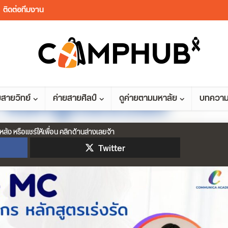
ติดต่อทีมงาน
ยสายวิทย์
ค่ายสายศิลป์
ดูค่ายตามมหาลัย
บทควา
หลัง หรือแชร์ให้เพื่อน คลิกด้านล่างเลยจ้า
Twitter