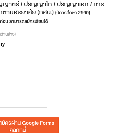
ปริญญาตรี / ปริญญาโท / ปริญญาเอก / การ
ตามอัธยาศัย (กศน.)
(ปีการศึกษา 2569)
าก่อน สามารถสมัครเรียนได้
นด้านล่าง)
my
มัครผ่าน Google Forms
คลิกที่นี่