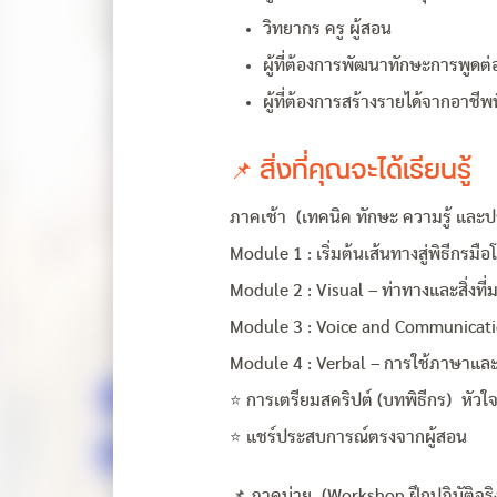
วิทยากร ครู ผู้สอน
ผู้ที่ต้องการพัฒนาทักษะการพูด
ผู้ที่ต้องการสร้างรายได้จากอาชีพ
📌 สิ่งที่คุณจะได้เรียนรู้
ภาคเช้า (เทคนิค ทักษะ ความรู้ และ
Module 1 : เริ่มต้นเส้นทางสู่พิธีกรมื
Module 2 : Visual – ท่าทางและสิ่งที่
Module 3 : Voice and Communicatio
Module 4 : Verbal – การใช้ภาษาแล
⭐ การเตรียมสคริปต์ (บทพิธีกร) หัวใจส
⭐ แชร์ประสบการณ์ตรงจากผู้สอน
📌 ภาคบ่าย (Workshop ฝึกปฏิบัติจริ