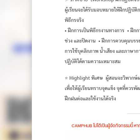
ผู้เรียนจะได้รับมอบหมายให้ฝึกปฏิบั
พิธีกรจริง
• ฝึกการเป็นพิธีกรงานทางการ • ฝึกกา
ช่วง และปิดงาน • ฝึกการควบคุมบรร
การใช้บุคลิกภาพ น้ำเสียง และภาษาก
ปฏิบัติได้ตามความเหมาะสม
⭐ Highlight พิเศษ ผู้สอนจะวิพากษ
เพื่อให้ผู้เรียนทราบจุดแข็ง จุดที่ค
ฝึกฝนต่อและใช้งานได้จริง
CAMPHUB ไม่ได้เป็นผู้จัดกิจกรรมนี้ 