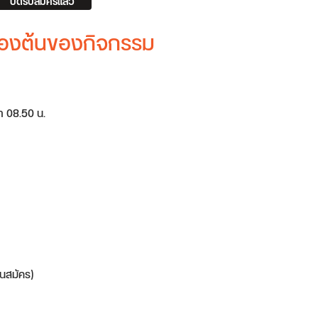
ปิดรับสมัครแล้ว
บื้องต้นของกิจกรรม
ลา 08.50 น.
นสมัคร)