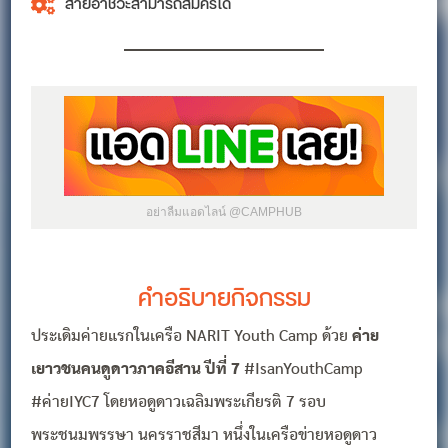
สายอาชีวะสามารถสมัครได้
อย่าลืมแอดไลน์ @CAMPHUB
คำอธิบายกิจกรรม
ประเดิมค่ายแรกในเครือ NARIT Youth Camp ด้วย
ค่าย
เยาวชนคนดูดาวภาคอีสาน ปีที่ 7
#IsanYouthCamp
#ค่ายIYC7 โดยหอดูดาวเฉลิมพระเกียรติ 7 รอบ
พระชนมพรรษา นครราชสีมา หนึ่งในเครือข่ายหอดูดาว