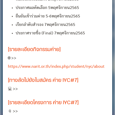
ประกาศผลคัดเลือก 5พฤศจิกายน2565
ยืนยันเข้าร่วมค่าย 5-6พฤศจิกายน2565
เรียกลำดับสำรอง 7พฤศจิกายน2565
ประกาศรายชื่อ (Final) 7พฤศจิกายน2565
[รายละเอียดกิจกรรมค่าย]
🌐 >>
https://www.narit.or.th/index.php/student/nyc/about
[ทางลัดใปยังใบสมัคร ค่าย IYC#7]
💻 >>
[รายละเอียดโครงการ ค่าย IYC#7]
📎 >>