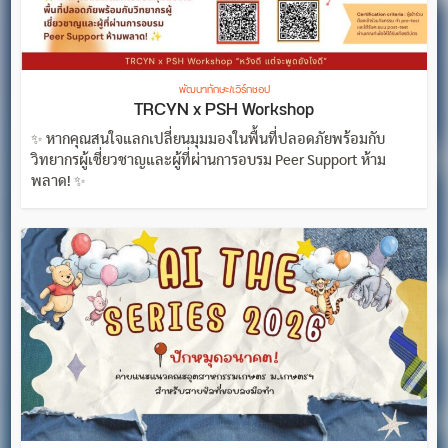
พัฒนาทักษะ/เวิร์กชอป
TRCYN x PSH Workshop
✨ หากคุณสนใจแลกเปลี่ยนมุมมองในพื้นที่ปลอดภัยพร้อมกับ
วิทยากรผู้เชี่ยวชาญและผู้ที่ผ่านการอบรม Peer Support ห้าม
พลาด! ✨