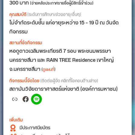
300 บาท
(จ่ายหลังประกาศรายชื่อผู้มีสิทธิ์เข้าร่วม)
คุณสมบัติ
(ระดับการศึกษา/ช่วงอายุ/อื่นๆ)
ไม่จำกัดระดับชั้น แค่อายุระหว่าง 15 – 19 ปี ณ วันจัด
กิจกรรม
สถานที่จัดกิจกรรม
หอดูดาวเฉลิมพระเกียรติ 7 รอบ พระชนมพรรษา
นครราชสีมา และ RAIN TREE Residence เขาใหญ่
จ.นครราชสีมา
(
ดูแผนที่
)
กิจกรรมนี้จัดโดย
(ติดต่อผู้จัด คลิกที่ไอคอนด้านล่าง)
สถาบันวิจัยดาราศาสตร์แห่งชาติ (องค์การมหาชน)
Link
Facebook
Spotify
เพิ่มเติม
มีประกาศนียบัตร