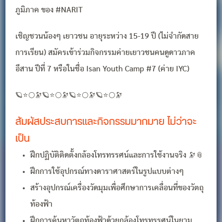
ภูมิภาค ของ #NARIT
เชิญชวนน้องๆ เยาวชน อายุระหว่าง 15-19 ปี (ไม่จำกัดสาย
การเรียน) สมัครเข้าร่วมกิจกรรมค่ายเยาวชนคนดูดาวภาค
อีสาน ปีที่ 7 หรือในชื่อ Isan Youth Camp #7 (ค่าย IYC)
🪐⭐🌕🔭🪐⭐🌕🔭🪐⭐🌕🔭🪐⭐🌕🔭
สัมผัสประสบการและกิจกรรมมากมาย ไม่ว่าจะ
เป็น
ฝึกปฏิบัติติดตั้งกล้องโทรทรรศน์และการใช้งานจริง 🔭📎
ฝึกการใช้อุปกรณ์ทางดาราศาสตร์ในรูปแบบต่างๆ
สร้างอุปกรณ์เครื่องวัดมุมเพื่อศึกษาการเคลื่อนที่ของวัตถุ
ท้องฟ้า
ฝึกการค้นหาวัตถุท้องฟ้าด้วยกล้องโทรทรรศน์ในยาม