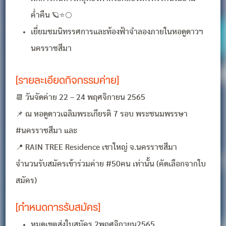
ค่ำคืน 🪐⭐🌕
เยี่ยมชมนิทรรศการและท้องฟ้าจำลองภายในหอดูดาวฯ
นครราชสีมา
[รายละเอียดกิจกรรมค่าย]
📆 วันจัดค่าย 22 – 24 พฤศจิกายน 2565
📌 ณ หอดูดาวเฉลิมพระเกียรติ 7 รอบ พระชนมพรรษา
#นครราชสีมา และ
📍 RAIN TREE Residence เขาใหญ่ จ.นครราชสีมา
จำนวนรับสมัครเข้าร่วมค่าย #50คน เท่านั้น (คัดเลือกจากใบ
สมัคร)
[กำหนดการรับสมัคร]
หมดเขตส่งใบสมัคร 2พฤศจิกายน2565