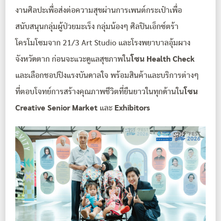
งานศิลปะเพื่อส่งต่อความสุขผ่านการเพนต์กระเป๋าเพื่อ
สนับสนุนกลุ่มผู้ป่วยมะเร็ง กลุ่มน้องๆ ศิลปินเอ็กซ์ตร้า
โครโมโซมจาก 21/3 Art Studio และโรงพยาบาลอุ้มผาง
จังหวัดตาก ก่อนจะแวะดูแลสุขภาพใน
โซน Health Check
และเลือกชอปปิงแรงบันดาลใจ พร้อมสินค้าและบริการต่างๆ
ที่ตอบโจทย์การสร้างคุณภาพชีวิตที่ยืนยาวในทุกด้านใน
โซน
Creative Senior Market
และ
Exhibitors