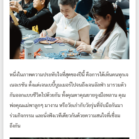
หนึ่งในภาพความประทับใจที่สุดของปีนี้ คือการได้เห็นคนทุกเจ
เนอเรชัน ตั้งแต่เจนเบบี้บูมเมอร์ไปจนถึงเจนอัลฟ่า มารวมตัว
กันออกแบบชีวิตไปด้วยกัน ทั้งคุณตาคุณยายจูงมือหลาน คุณ
พ่อคุณแม่พาลูกๆ มางาน หรือวัยเก๋ากับวัยรุ่นที่จับมือกันมา
ร่วมกิจกรรม และนั่งฟังเวทีเดียวกันด้วยความสนใจที่เชื่อม
ถึงกัน