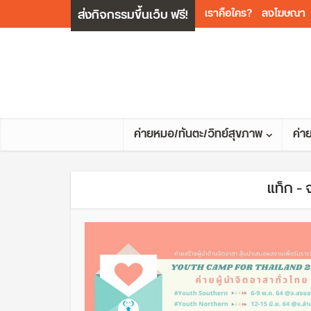
ส่งกิจกรรมขึ้นเว็บ ฟรี!
เราคือใคร?
ลงโฆษณา
ค่ายหมอ/ทันตะ/วิทย์สุขภาพ
ค่า
แท็ก -