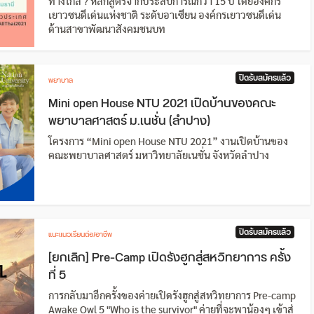
ทางไกล ? หลักสูตรจากประสบการณ์กว่า 15 ปี โดยองค์กร
เยาวชนดีเด่นแห่งชาติ ระดับอาเซียน องค์กรเยาวชนดีเด่น
ด้านสาขาพัฒนาสังคมชนบท
ปิดรับสมัครแล้ว
พยาบาล
Mini open House NTU 2021 เปิดบ้านของคณะ
พยาบาลศาสตร์ ม.เนชั่น (ลำปาง)
โครงการ “Mini open House NTU 2021” งานเปิดบ้านของ
คณะพยาบาลศาสตร์ มหาวิทยาลัยเนชั่น จังหวัดลำปาง
ปิดรับสมัครแล้ว
แนะแนวเรียนต่อ/อาชีพ
[ยกเลิก] Pre-Camp เปิดรังฮูกสู่สหวิทยาการ ครั้ง
ที่ 5
การกลับมาอีกครั้งของค่ายเปิดรังฮูกสู่สหวิทยาการ Pre-camp
Awake Owl 5 "Who is the survivor" ค่ายที่จะพาน้องๆ เข้าสู่