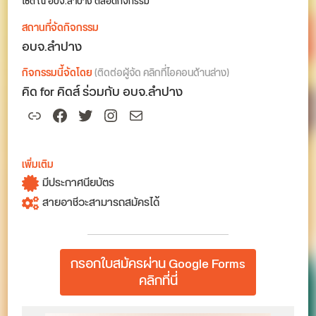
ไซต์ ณ อบจ.ลำปาง ตลอดกิจกรรม
สถานที่จัดกิจกรรม
อบจ.ลำปาง
กิจกรรมนี้จัดโดย
(ติดต่อผู้จัด คลิกที่ไอคอนด้านล่าง)
คิด for คิดส์ ร่วมกับ อบจ.ลำปาง
Link
Facebook
Twitter
Instagram
Mail
เพิ่มเติม
มีประกาศนียบัตร
สายอาชีวะสามารถสมัครได้
กรอกใบสมัครผ่าน Google Forms
คลิกที่นี่