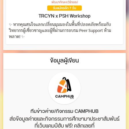
พัฒนาทักษะ/เวิร์กชอป
รับสมัครอีก 7 วัน
TRCYN x PSH Workshop
✨ หากคุณสนใจแลกเปลี่ยนมุมมองในพื้นที่ปลอดภัยพร้อมกับ
วิทยากรผู้เชี่ยวชาญและผู้ที่ผ่านการอบรม Peer Support ห้าม
พลาด! ✨
ข้อมูลผู้เขียน
ทีมข่าวค่าย/กิจกรรม CAMPHUB
ส่งข้อมูลค่ายและกิจกรรมการศึกษามาประชาสัมพันธ์
ที่เว็บแคมป์ฮับ ฟรี! คลิกเลยที่