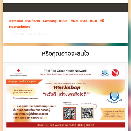
timeout
จ.ลำปาง - Lampang
ปวช.
ม.4
ม.5
ม.6
มี
ประกาศนียบัตร
1 ธันวาคม 2025, 18:00
หรือคุณอาจจะสนใจ