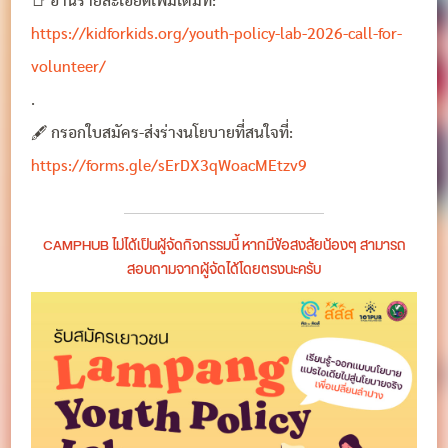
📑 อ่านรายละเอียดเพิ่มเติมที่:
https://kidforkids.org/youth-policy-lab-2026-call-for-
volunteer/
.
🖋 กรอกใบสมัคร-ส่งร่างนโยบายที่สนใจที่:
https://forms.gle/sErDX3qWoacMEtzv9
CAMPHUB ไม่ได้เป็นผู้จัดกิจกรรมนี้ หากมีข้อสงสัยน้องๆ สามารถ
สอบถามจากผู้จัดได้โดยตรงนะครับ