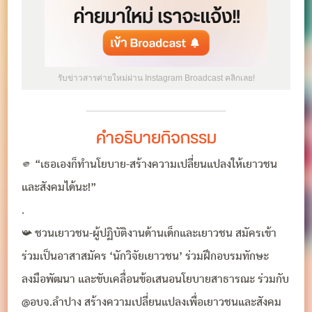
รับข่าวสารค่ายใหม่ผ่าน Instagram Broadcast คลิกเลย!
คำอธิบายกิจกรรม
🫵 “เธอเองก็ทำนโยบาย-สร้างความเปลี่ยนแปลงให้เยาวชน
และสังคมได้นะ!”
.
📯 ชวนเยาวชน-ผู้ปฏิบัติงานด้านเด็กและเยาวชน สมัครเข้า
ร่วมเป็นอาสาสมัคร ‘นักวิจัยเยาวชน’ ร่วมฝึกอบรมทักษะ
ลงมือพัฒนา และขับเคลื่อนข้อเสนอนโยบายสาธารณะ ร่วมกับ
@อบจ.ลำปาง สร้างความเปลี่ยนแปลงเพื่อเยาวชนและสังคม