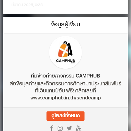
1 มีนาคม 2025, 0:35
ข้อมูลผู้เขียน
ทีมข่าวค่าย/กิจกรรม CAMPHUB
ส่งข้อมูลค่ายและกิจกรรมการศึกษามาประชาสัมพันธ์
ที่เว็บแคมป์ฮับ ฟรี! คลิกเลยที่
www.camphub.in.th/sendcamp
ดูโพสต์ทั้งหมด