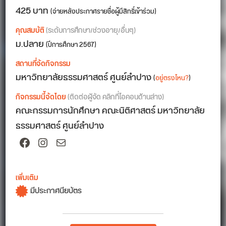
425 บาท
(จ่ายหลังประกาศรายชื่อผู้มีสิทธิ์เข้าร่วม)
คุณสมบัติ
(ระดับการศึกษา/ช่วงอายุ/อื่นๆ)
ม.ปลาย
(ปีการศึกษา 2567)
สถานที่จัดกิจกรรม
มหาวิทยาลัยธรรมศาสตร์ ศูนย์ลำปาง
(
อยู่ตรงไหน?
)
กิจกรรมนี้จัดโดย
(ติดต่อผู้จัด คลิกที่ไอคอนด้านล่าง)
คณะกรรมการนักศึกษา คณะนิติศาสตร์ มหาวิทยาลัย
ธรรมศาสตร์ ศูนย์ลำปาง
Facebook
Instagram
Mail
เพิ่มเติม
มีประกาศนียบัตร