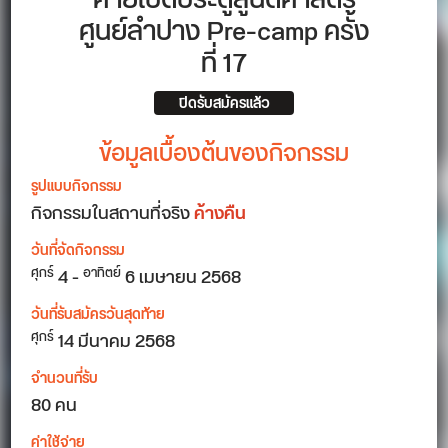
ค่ายเปิดประตูสู่นิติศาสตร์
ศูนย์ลำปาง Pre-camp ครั้ง
ที่ 17
ปิดรับสมัครแล้ว
ข้อมูลเบื้องต้นของกิจกรรม
รูปแบบกิจกรรม
กิจกรรมในสถานที่จริง
ค้างคืน
วันที่จัดกิจกรรม
4
-
6
เมษายน 2568
ศุกร์
อาทิตย์
วันที่รับสมัครวันสุดท้าย
14 มีนาคม 2568
ศุกร์
จำนวนที่รับ
80 คน
ค่าใช้จ่าย