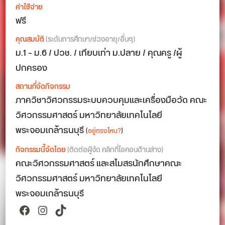
ค่าใช้จ่าย
ฟรี
คุณสมบัติ
(ระดับการศึกษา/ช่วงอายุ/อื่นๆ)
ม.1 – ม.6 / ปวช. / เทียบเท่า ม.ปลาย / คุณครู /ผู้
ปกครอง
สถานที่จัดกิจกรรม
ภาควิชาวิศวกรรมระบบควบคุมและเครื่องมือวัด คณะ
วิศวกรรมศาสตร์ มหาวิทยาลัยเทคโนโลยี
พระจอมเกล้าธนบุรี
(
อยู่ตรงไหน?
)
กิจกรรมนี้จัดโดย
(ติดต่อผู้จัด คลิกที่ไอคอนด้านล่าง)
คณะวิศวกรรมศาสตร์ และสโมสรนักศึกษาคณะ
วิศวกรรมศาสตร์ มหาวิทยาลัยเทคโนโลยี
พระจอมเกล้าธนบุรี
Facebook
Instagram
TikTok