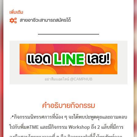
เพิ่มเติม
สายอาชีวะสามารถสมัครได้
อย่าลืมแอดไลน์ @CAMPHUB
คำอธิบายกิจกรรม
📍กิจกรรมนิทรรศการที่น้อง ๆ จะได้พบปะพูดคุยและถามตอบ
ไปกับพี่มดTME และมีกิจกรรม Workshop ถึง 2 แล็บที่มีการ