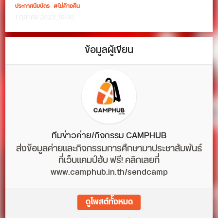
ประกาศนียบัตร
ไม่ค้างคืน
1 ตุลาคม 2023, 19:00
ข้อมูลผู้เขียน
ทีมข่าวค่าย/กิจกรรม CAMPHUB
ส่งข้อมูลค่ายและกิจกรรมการศึกษามาประชาสัมพันธ์
ที่เว็บแคมป์ฮับ ฟรี! คลิกเลยที่
www.camphub.in.th/sendcamp
ดูโพสต์ทั้งหมด