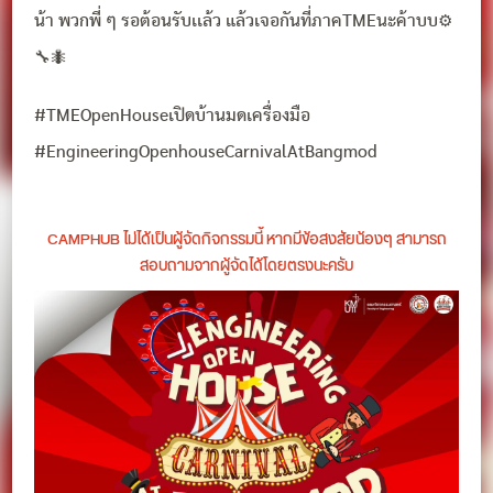
น้า พวกพี่ ๆ รอต้อนรับเเล้ว แล้วเจอกันที่ภาคTMEนะค้าบบ⚙
🔧🐜
#TMEOpenHouseเปิดบ้านมดเครื่องมือ
#EngineeringOpenhouseCarnivalAtBangmod
CAMPHUB ไม่ได้เป็นผู้จัดกิจกรรมนี้ หากมีข้อสงสัยน้องๆ สามารถ
สอบถามจากผู้จัดได้โดยตรงนะครับ